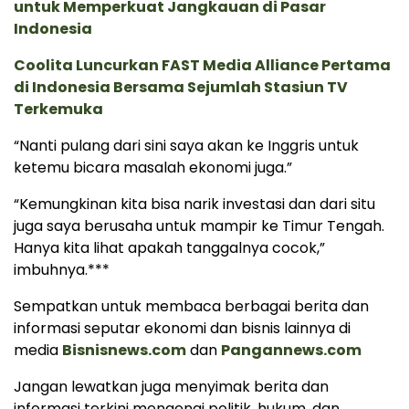
untuk Memperkuat Jangkauan di Pasar
Indonesia
Coolita Luncurkan FAST Media Alliance Pertama
di Indonesia Bersama Sejumlah Stasiun TV
Terkemuka
“Nanti pulang dari sini saya akan ke Inggris untuk
ketemu bicara masalah ekonomi juga.”
“Kemungkinan kita bisa narik investasi dan dari situ
juga saya berusaha untuk mampir ke Timur Tengah.
Hanya kita lihat apakah tanggalnya cocok,”
imbuhnya.***
Sempatkan untuk membaca berbagai berita dan
informasi seputar ekonomi dan bisnis lainnya di
media
Bisnisnews.com
dan
Pangannews.com
Jangan lewatkan juga menyimak berita dan
informasi terkini mengenai politik, hukum, dan