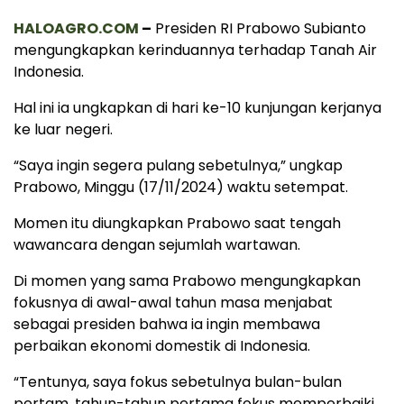
HALOAGRO.COM
–
Presiden RI Prabowo Subianto
mengungkapkan kerinduannya terhadap Tanah Air
Indonesia.
Hal ini ia ungkapkan di hari ke-10 kunjungan kerjanya
ke luar negeri.
“Saya ingin segera pulang sebetulnya,” ungkap
Prabowo, Minggu (17/11/2024) waktu setempat.
Momen itu diungkapkan Prabowo saat tengah
wawancara dengan sejumlah wartawan.
Di momen yang sama Prabowo mengungkapkan
fokusnya di awal-awal tahun masa menjabat
sebagai presiden bahwa ia ingin membawa
perbaikan ekonomi domestik di Indonesia.
“Tentunya, saya fokus sebetulnya bulan-bulan
pertam, tahun-tahun pertama fokus memperbaiki