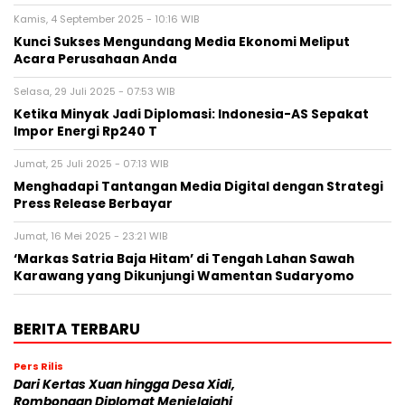
Kamis, 4 September 2025 - 10:16 WIB
Kunci Sukses Mengundang Media Ekonomi Meliput
Acara Perusahaan Anda
Selasa, 29 Juli 2025 - 07:53 WIB
Ketika Minyak Jadi Diplomasi: Indonesia-AS Sepakat
Impor Energi Rp240 T
Jumat, 25 Juli 2025 - 07:13 WIB
Menghadapi Tantangan Media Digital dengan Strategi
Press Release Berbayar
Jumat, 16 Mei 2025 - 23:21 WIB
‘Markas Satria Baja Hitam’ di Tengah Lahan Sawah
Karawang yang Dikunjungi Wamentan Sudaryomo
BERITA TERBARU
Pers Rilis
Dari Kertas Xuan hingga Desa Xidi,
Rombongan Diplomat Menjelajahi