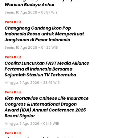
Warisan Budaya Anhui
Senin, 10 Agu 2026 - 05:57 WIB
Pers Rilis
Changhong Gandeng Ikon Pop
Indonesia Rossa untuk Memperkuat
Jangkauan di Pasar Indonesia
Senin, 10 Agu 2026 - 04:22 WIB
Pers Rilis
Coolita Luncurkan FAST Media Alliance
Pertama di Indonesia Bersama
Sejumlah Stasiun TV Terkemuka
Minggu, 9 Agu 2026 - 23:49 WIB
Pers Rilis
16th Worldwide Chinese Life Insurance
Congress & International Dragon
Award (IDA) Annual Conference 2026
Resmi Digelar
Minggu, 9 Agu 2026 - 01:45 WIB
Pers Rilis