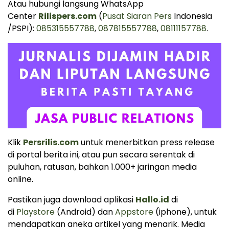
Atau hubungi langsung WhatsApp
Center
Rilispers.com
(
Pusat Siaran Pers
Indonesia
/PSPI):
085315557788
,
087815557788
,
08111157788
.
Klik
Persrilis.com
untuk menerbitkan press release
di portal berita ini, atau pun secara serentak di
puluhan, ratusan, bahkan 1.000+ jaringan media
online.
Pastikan juga download aplikasi
Hallo.id
di
di
Playstore
(Android) dan
Appstore
(iphone), untuk
mendapatkan aneka artikel yang menarik. Media