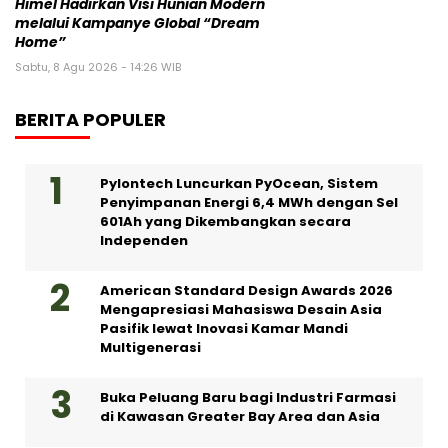
Himel Hadirkan Visi Hunian Modern
melalui Kampanye Global “Dream
Home”
Sabtu, 8 Agu 2026 - 14:26 WIB
BERITA POPULER
Pylontech Luncurkan PyOcean, Sistem
Penyimpanan Energi 6,4 MWh dengan Sel
601Ah yang Dikembangkan secara
Independen
American Standard Design Awards 2026
Mengapresiasi Mahasiswa Desain Asia
Pasifik lewat Inovasi Kamar Mandi
Multigenerasi
Buka Peluang Baru bagi Industri Farmasi
di Kawasan Greater Bay Area dan Asia