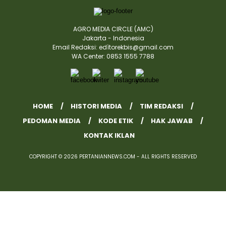
AGRO MEDIA CIRCLE (AMC)
Jakarta - Indonesia
Email Redaksi: edìtorekbis@gmail.com
WA Center: 0853 1555 7788
HOME
HISTORI MEDIA
TIM REDAKSI
PEDOMAN MEDIA
KODE ETIK
HAK JAWAB
KONTAK IKLAN
COPYRIGHT © 2026 PERTANIANNEWS.COM - ALL RIGHTS RESERVED