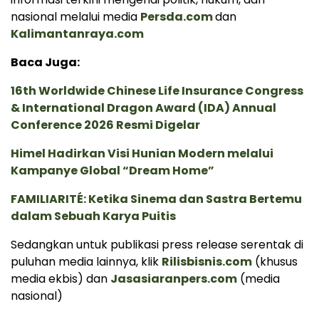
nasional melalui media
Persda.com
dan
Kalimantanraya.com
Baca Juga:
16th Worldwide Chinese Life Insurance Congress
& International Dragon Award (IDA) Annual
Conference 2026 Resmi Digelar
Himel Hadirkan Visi Hunian Modern melalui
Kampanye Global “Dream Home”
FAMILIARITÉ: Ketika Sinema dan Sastra Bertemu
dalam Sebuah Karya Puitis
Sedangkan untuk publikasi press release serentak di
puluhan media lainnya, klik
Rilisbisnis.com
(khusus
media ekbis) dan
Jasasiaranpers.com
(media
nasional)