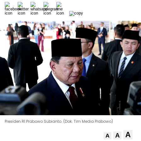
Presiden RI Prabowo Subianto. (Dok. Tim Media Prabowo)
A
A
A