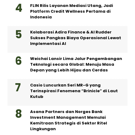
FLIN Rilis Layanan Mediasi Utang, Jadi
Platform Credit Wellness Pertama di
Indonesia
Kolaborasi Adira Finance & AI Rudder
Sukses Pangkas Biaya Operasional Lewat
Implementasi AI
Weichai Lansir Lima Jalur Pengembangan
Teknologi secara Global: Menuju Masa
Depan yang Lebih Hijau dan Cerdas
Casio Luncurkan Seri MR-G yang
Terinspirasi Fenomena “Brinicle” di Laut
Kutub
Asana Partners dan Norges Bank
Investment Management Memulai
Kemitraan Strategis di Sektor Ritel
Lingkungan