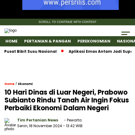
SCROLL TO CONTINUE WITH CONTENT
HOME
PERTANIAN & PANGAN
PEREKONOMIAN
NASION
t Bibit Susu Nasional
Aplikasi Emas Antam Jadi SuperApps
/
Home
Ekonomi
10 Hari Dinas di Luar Negeri, Prabowo
Subianto Rindu Tanah Air Ingin Fokus
Perbaiki Ekonomi Dalam Negeri
Tim Pertanian News
- Pewarta
Senin, 18 November 2024
- 13:42 WIB