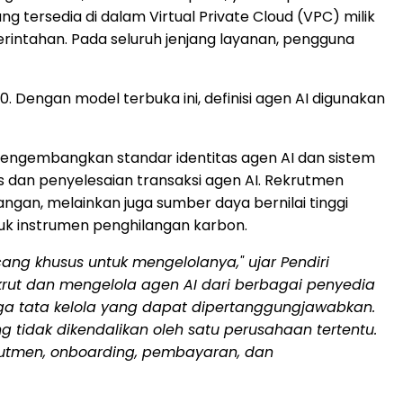
ng tersedia di dalam Virtual Private Cloud (VPC) milik
rintahan. Pada seluruh jenjang layanan, pengguna
. Dengan model terbuka ini, definisi agen AI digunakan
mengembangkan standar identitas agen AI dan sistem
 dan penyelesaian transaksi agen AI. Rekrutmen
ngan, melainkan juga sumber daya bernilai tinggi
asuk instrumen penghilangan karbon.
ang khusus untuk mengelolanya," ujar Pendiri
rut dan mengelola agen AI dari berbagai penyedia
ga tata kelola yang dapat dipertanggungjawabkan.
g tidak dikendalikan oleh satu perusahaan tertentu.
rutmen, onboarding, pembayaran, dan