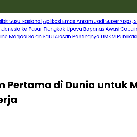
it Susu Nasional
Aplikasi Emas Antam Jadi SuperApps, S
Indonesia ke Pasar Tiongkok
Upaya Bapanas Awasi Cabai 
line Menjadi Salah Satu Alasan Pentingnya UMKM Publikas
m Pertama di Dunia untuk 
erja