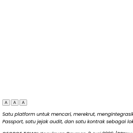
A
A
A
Satu platform untuk mencari, merekrut, mengintegras
Passport, satu jejak audit, dan satu kontrak sebagai 