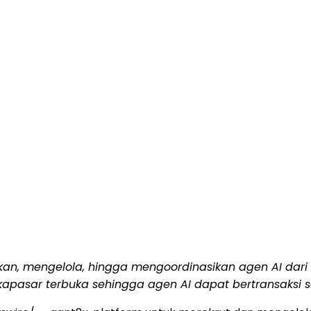
ikan, mengelola, hingga mengoordinasikan agen AI dar
lokapasar terbuka sehingga agen AI dapat bertransaksi s