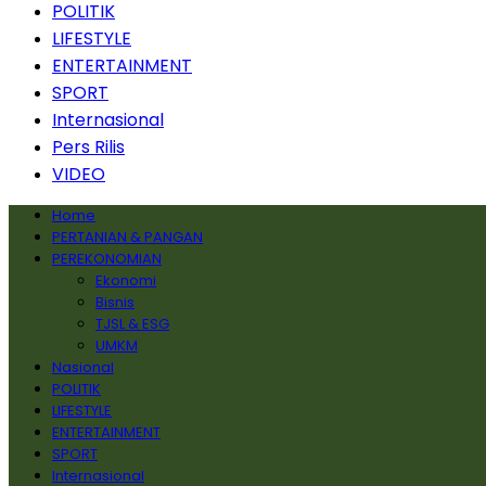
POLITIK
LIFESTYLE
ENTERTAINMENT
SPORT
Internasional
Pers Rilis
VIDEO
Home
PERTANIAN & PANGAN
PEREKONOMIAN
Ekonomi
Bisnis
TJSL & ESG
UMKM
Nasional
POLITIK
LIFESTYLE
ENTERTAINMENT
SPORT
Internasional