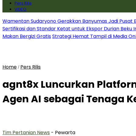
Pers Rilis
VIDEO
Wamentan Sudaryono Gerakkan Banyumas Jadi Pusat Bib
Sertifikasi dan Standar Ketat untuk Ekspor Durian Beku 
Makan Bergizi Gratis
Strategi Hemat Tampil di Media On
Home
Pers Rilis
/
agnt8x Luncurkan Platfor
Agen AI sebagai Tenaga K
Tim Pertanian News
- Pewarta