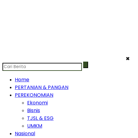
✖
Home
PERTANIAN & PANGAN
PEREKONOMIAN
Ekonomi
Bisnis
TJSL & ESG
UMKM
Nasional