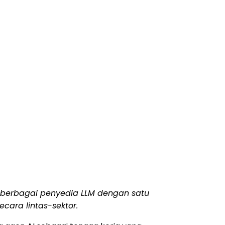
i berbagai penyedia LLM dengan satu
ecara lintas-sektor.