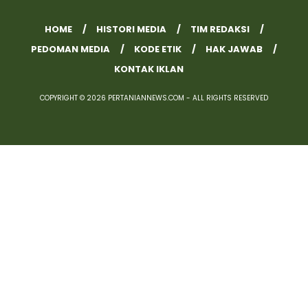
HOME
HISTORI MEDIA
TIM REDAKSI
PEDOMAN MEDIA
KODE ETIK
HAK JAWAB
KONTAK IKLAN
COPYRIGHT © 2026 PERTANIANNEWS.COM - ALL RIGHTS RESERVED