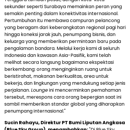
sekunder seperti Surabaya memainkan peran yang
semakin penting dalam konektivitas internasional.
Pertumbuhan itu membawa campuran pelancong
yang beragam dari keberangkatan regional pagi hari
hingga koneksi jarak jauh, penumpang bisnis, dan
keluarga yang memberikan permintaan baru pada
pengalaman bandara. Melalui kerja kami di seluruh
Indonesia dan kawasan Asia-Pasifik, kami telah
melihat secara langsung bagaimana ekspektasi
berkembang: orang menginginkan ruang untuk
beristirahat, makanan berkualitas, area untuk
bekerja, dan lingkungan yang mendukung setiap jenis
perjalanan.
Lounge
ini mencerminkan pemahaman
tersebut, merespons cara orang bepergian saat ini
sambil memberikan standar global yang diharapkan
penumpang internasional."
Sucin Rahayu, Direktur PT Bumi Liputan Angkasa
(Blue Sky Group), menambahkan:
"Di Blue Sky