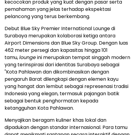
kecocokan produk yang kuat dengan pasar serta
pemahaman yang jelas terhadap ekspektasi
pelancong yang terus berkembang.
Debut Blue Sky Premier International Lounge di
Surabaya merupakan kolaborasi ketiga antara
Airport Dimensions dan Blue Sky Group. Dengan luas
462 meter persegi dan kapasitas hingga 101
tamu,
lounge
ini merupakan tempat singgah modern
yang terinspirasi dari identitas Surabaya sebagai
"Kota Pahlawan dan dikombinasikan dengan
pengaruh Barat dilengkapi dengan elemen kayu
yang hangat dan lembut sebagai represenasi tradisi
Indonesia yang elegan, termasuk pajangan batik
sebagai bentuk penghormatan kepada
ketangguhan Kota Pahlawan.
Menyajikan beragam kuliner khas lokal dan
dipadukan dengan standar internasional. Para tamu
dapat menikmati santapan secara interaktif dengan