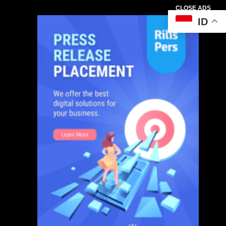
CLOSE ADS
ID