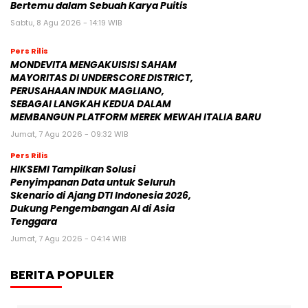
Bertemu dalam Sebuah Karya Puitis
Sabtu, 8 Agu 2026 - 14:19 WIB
Pers Rilis
MONDEVITA MENGAKUISISI SAHAM
MAYORITAS DI UNDERSCORE DISTRICT,
PERUSAHAAN INDUK MAGLIANO,
SEBAGAI LANGKAH KEDUA DALAM
MEMBANGUN PLATFORM MEREK MEWAH ITALIA BARU
Jumat, 7 Agu 2026 - 09:32 WIB
Pers Rilis
HIKSEMI Tampilkan Solusi
Penyimpanan Data untuk Seluruh
Skenario di Ajang DTI Indonesia 2026,
Dukung Pengembangan AI di Asia
Tenggara
Jumat, 7 Agu 2026 - 04:14 WIB
BERITA POPULER