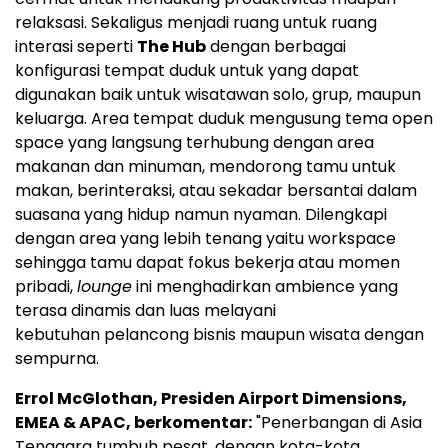
relaksasi. Sekaligus menjadi ruang untuk ruang
interasi seperti
The Hub
dengan berbagai
konfigurasi tempat duduk untuk yang dapat
digunakan baik untuk wisatawan solo, grup, maupun
keluarga. Area tempat duduk mengusung tema open
space yang langsung terhubung dengan area
makanan dan minuman, mendorong tamu untuk
makan, berinteraksi, atau sekadar bersantai dalam
suasana yang hidup namun nyaman. Dilengkapi
dengan area yang lebih tenang yaitu workspace
sehingga tamu dapat fokus bekerja atau momen
pribadi,
lounge
ini menghadirkan ambience yang
terasa dinamis dan luas melayani
kebutuhan pelancong bisnis maupun wisata dengan
sempurna.
Errol McGlothan, Presiden Airport Dimensions,
EMEA & APAC, berkomentar:
"Penerbangan di Asia
Tenggara tumbuh pesat, dengan kota-kota