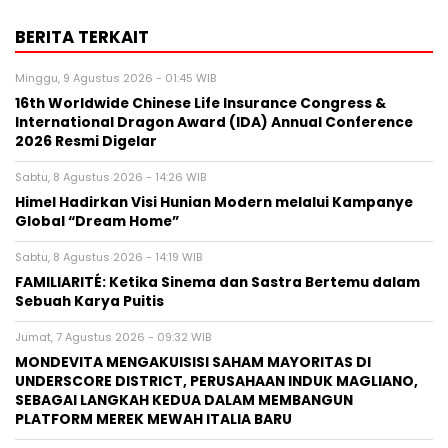
BERITA TERKAIT
Minggu, 9 Agustus 2026 - 01:45 WIB
16th Worldwide Chinese Life Insurance Congress &
International Dragon Award (IDA) Annual Conference
2026 Resmi Digelar
Sabtu, 8 Agustus 2026 - 14:26 WIB
Himel Hadirkan Visi Hunian Modern melalui Kampanye
Global “Dream Home”
Sabtu, 8 Agustus 2026 - 14:19 WIB
FAMILIARITÉ: Ketika Sinema dan Sastra Bertemu dalam
Sebuah Karya Puitis
Jumat, 7 Agustus 2026 - 09:32 WIB
MONDEVITA MENGAKUISISI SAHAM MAYORITAS DI
UNDERSCORE DISTRICT, PERUSAHAAN INDUK MAGLIANO,
SEBAGAI LANGKAH KEDUA DALAM MEMBANGUN
PLATFORM MEREK MEWAH ITALIA BARU