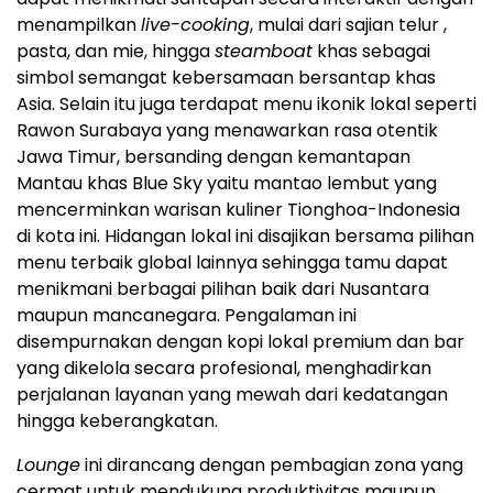
menampilkan
live-cooking
, mulai dari sajian telur ,
pasta, dan mie, hingga
steamboat
khas sebagai
simbol semangat kebersamaan bersantap khas
Asia. Selain itu juga terdapat menu ikonik lokal seperti
Rawon Surabaya yang menawarkan rasa otentik
Jawa Timur, bersanding dengan kemantapan
Mantau khas Blue Sky yaitu mantao lembut yang
mencerminkan warisan kuliner Tionghoa-Indonesia
di kota ini. Hidangan lokal ini disajikan bersama pilihan
menu terbaik global lainnya sehingga tamu dapat
menikmani berbagai pilihan baik dari Nusantara
maupun mancanegara. Pengalaman ini
disempurnakan dengan kopi lokal premium dan bar
yang dikelola secara profesional, menghadirkan
perjalanan layanan yang mewah dari kedatangan
hingga keberangkatan.
Lounge
ini dirancang dengan pembagian zona yang
cermat untuk mendukung produktivitas maupun