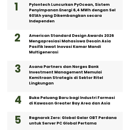
Pylontech Luncurkan PyOcean, Sistem
Penyimpanan Energi 6,4 MWh dengan Sel
601Ah yang Dikembangkan secara
Independen
American Standard Design Awards 2026
Mengapresiasi Mahasiswa Desain Asia
Pasifik lewat Inovasi Kamar Mandi
Multigenerasi
Asana Partners dan Norges Bank
Investment Management Memulai
Kemitraan Strategis di Sektor Ritel
Lingkungan
Buka Peluang Baru bagi Industri Farmasi
di Kawasan Greater Bay Area dan Asia
Ragnarok Zero: Global Gelar OBT Perdana
untuk Server PC Global Pertama