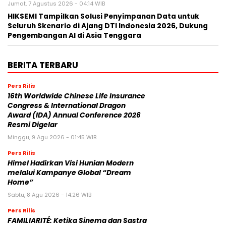
Jumat, 7 Agustus 2026 - 04:14 WIB
HIKSEMI Tampilkan Solusi Penyimpanan Data untuk
Seluruh Skenario di Ajang DTI Indonesia 2026, Dukung
Pengembangan AI di Asia Tenggara
BERITA TERBARU
Pers Rilis
16th Worldwide Chinese Life Insurance
Congress & International Dragon
Award (IDA) Annual Conference 2026
Resmi Digelar
Minggu, 9 Agu 2026 - 01:45 WIB
Pers Rilis
Himel Hadirkan Visi Hunian Modern
melalui Kampanye Global “Dream
Home”
Sabtu, 8 Agu 2026 - 14:26 WIB
Pers Rilis
FAMILIARITÉ: Ketika Sinema dan Sastra