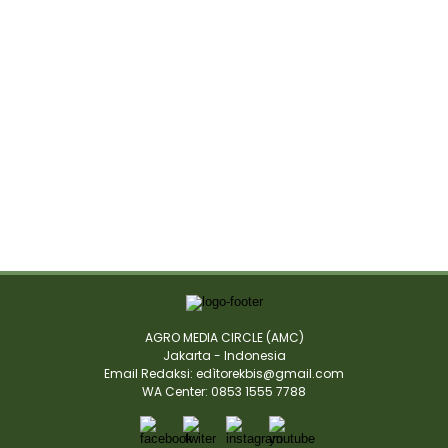
AGRO MEDIA CIRCLE (AMC)
Jakarta - Indonesia
Email Redaksi: edìtorekbis@gmail.com
WA Center: 0853 1555 7788