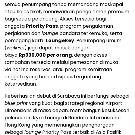
semua penumpang tanpa memandang maskapai
atau kelas tiket, menawarkan pengalaman premium
bagi setiap pelancong. Akses tersedia bagi
anggota
Priority Pass
, program pengalaman
perjalanan dan
lounge
bandara terkemuka, serta
pemegang kartu
LoungeKey
. Penumpang umum
(
walk-in
) juga dapat masuk dengan
biaya
Rp330.000 per orang
, dengan akses
tambahan tersedia melalui pemesanan di muka
via hotline reservasi atau program kemitraan
anggota yang berpartisipasi, tergantung
ketersediaan.
Keberhasilan debut di Surabaya ini berfungsi sebagai
blue print
yang kuat bagi strategi regional Airport
Dimensions di masa depan, membangun kesuksesan
peluncuran Kyra Lounge di Bandara Internasional
Hong Kong yang memenangkan penghargaan
sebagai
lounge
Priority Pass terbaik di Asia Pasifik.