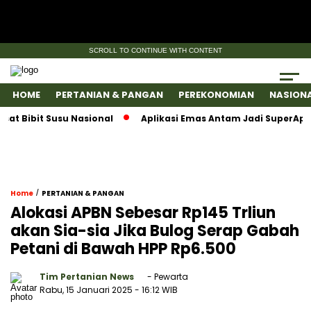
SCROLL TO CONTINUE WITH CONTENT
HOME
PERTANIAN & PANGAN
PEREKONOMIAN
NASION
bit Susu Nasional
Aplikasi Emas Antam Jadi SuperApps, Sa
/
Home
PERTANIAN & PANGAN
Alokasi APBN Sebesar Rp145 Trliun
akan Sia-sia Jika Bulog Serap Gabah
Petani di Bawah HPP Rp6.500
Tim Pertanian News
- Pewarta
Rabu, 15 Januari 2025
- 16:12 WIB