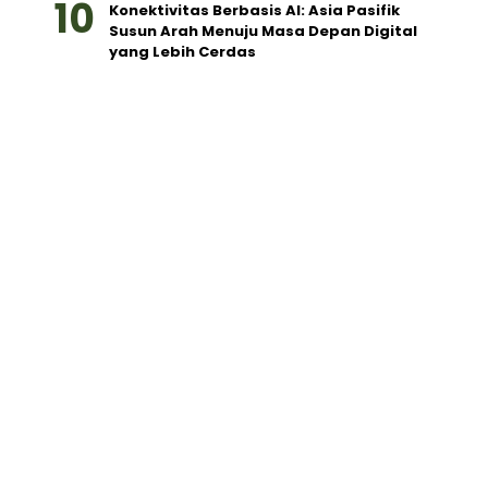
Konektivitas Berbasis AI: Asia Pasifik
Susun Arah Menuju Masa Depan Digital
yang Lebih Cerdas