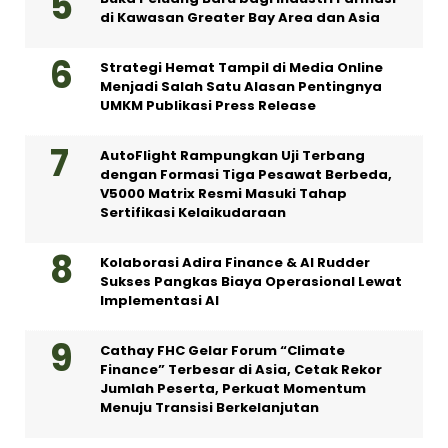
di Kawasan Greater Bay Area dan Asia
Strategi Hemat Tampil di Media Online
Menjadi Salah Satu Alasan Pentingnya
UMKM Publikasi Press Release
AutoFlight Rampungkan Uji Terbang
dengan Formasi Tiga Pesawat Berbeda,
V5000 Matrix Resmi Masuki Tahap
Sertifikasi Kelaikudaraan
Kolaborasi Adira Finance & AI Rudder
Sukses Pangkas Biaya Operasional Lewat
Implementasi AI
Cathay FHC Gelar Forum “Climate
Finance” Terbesar di Asia, Cetak Rekor
Jumlah Peserta, Perkuat Momentum
Menuju Transisi Berkelanjutan