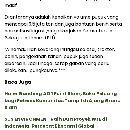
masif.
Di antaranya adalah kenaikan volume pupuk yang
mencapai 9,5 juta ton dan juga bantuan benih serta
normalisasi irigasi yang dikerjakan Kementerian
Pekerjaan Umum (PU).
“Alhamdulillah sekarang ini irigasi selesai, traktor,
benih, pengolahan tanah, pupuk juga sudah
diberesin. Jadi tinggal serap gabah yang perlu
dilakukan,” pungkasnya.***
Baca Juga:
Haier Gandeng AO 1 Point Slam, Buka Peluang
bagi Petenis Komunitas Tampil di Ajang Grand
Slam
SUS ENVIRONMENT Raih Dua Proyek WtE di
Indonesia, Percepat Ekspansi Global