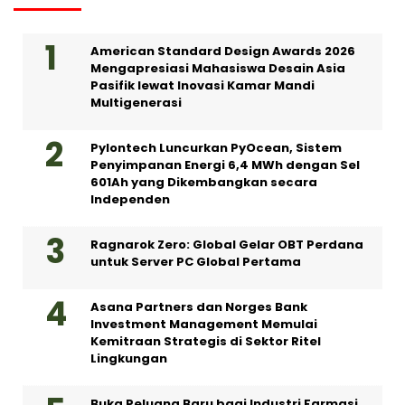
American Standard Design Awards 2026
Mengapresiasi Mahasiswa Desain Asia
Pasifik lewat Inovasi Kamar Mandi
Multigenerasi
Pylontech Luncurkan PyOcean, Sistem
Penyimpanan Energi 6,4 MWh dengan Sel
601Ah yang Dikembangkan secara
Independen
Ragnarok Zero: Global Gelar OBT Perdana
untuk Server PC Global Pertama
Asana Partners dan Norges Bank
Investment Management Memulai
Kemitraan Strategis di Sektor Ritel
Lingkungan
Buka Peluang Baru bagi Industri Farmasi