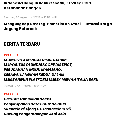
Indonesia Bangun Bank Genetik, Strategi Baru
Ketahanan Pangan
Selasa, 26 Agustus 2025 - 13:58 WIB
Mengungkap Strategi Pemerintah Atasi Fluktuasi Harga
Jagung Peternak
BERITA TERBARU
Pers Rilis
MONDEVITA MENGAKUISISI SAHAM
MAYORITAS DI UNDERSCORE DISTRICT,
PERUSAHAAN INDUK MAGLIANO,
SEBAGAI LANGKAH KEDUA DALAM
MEMBANGUN PLATFORM MEREK MEWAH ITALIA BARU
Jumat, 7 Agu 2026 - 09:32 WIB
Pers Rilis
HIKSEMI Tampilkan Solusi
Penyimpanan Data untuk Seluruh
Skenario di Ajang DTI Indonesia 2026,
Dukung Pengembangan AI di Asia