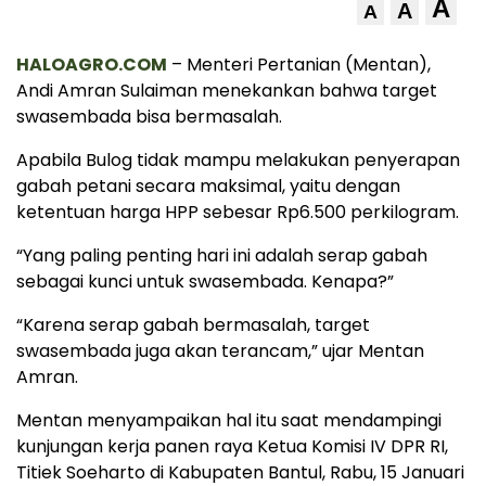
A
A
A
HALOAGRO.COM
– Menteri Pertanian (Mentan),
Andi Amran Sulaiman menekankan bahwa target
swasembada bisa bermasalah.
Apabila Bulog tidak mampu melakukan penyerapan
gabah petani secara maksimal, yaitu dengan
ketentuan harga HPP sebesar Rp6.500 perkilogram.
“Yang paling penting hari ini adalah serap gabah
sebagai kunci untuk swasembada. Kenapa?”
“Karena serap gabah bermasalah, target
swasembada juga akan terancam,” ujar Mentan
Amran.
Mentan menyampaikan hal itu saat mendampingi
kunjungan kerja panen raya Ketua Komisi IV DPR RI,
Titiek Soeharto di Kabupaten Bantul, Rabu, 15 Januari