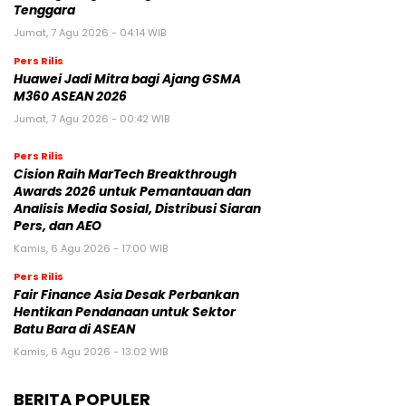
Tenggara
Jumat, 7 Agu 2026 - 04:14 WIB
Pers Rilis
Huawei Jadi Mitra bagi Ajang GSMA
M360 ASEAN 2026
Jumat, 7 Agu 2026 - 00:42 WIB
Pers Rilis
Cision Raih MarTech Breakthrough
Awards 2026 untuk Pemantauan dan
Analisis Media Sosial, Distribusi Siaran
Pers, dan AEO
Kamis, 6 Agu 2026 - 17:00 WIB
Pers Rilis
Fair Finance Asia Desak Perbankan
Hentikan Pendanaan untuk Sektor
Batu Bara di ASEAN
Kamis, 6 Agu 2026 - 13:02 WIB
BERITA POPULER