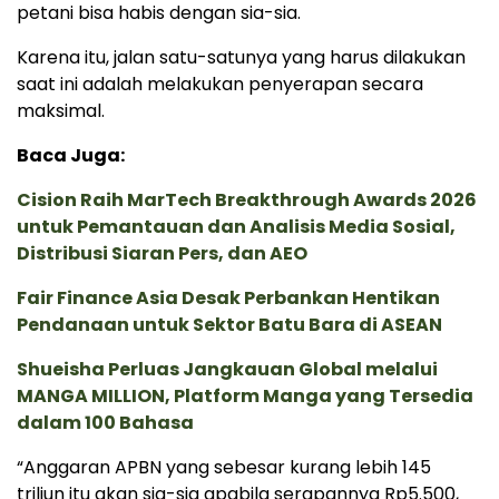
petani bisa habis dengan sia-sia.
Karena itu, jalan satu-satunya yang harus dilakukan
saat ini adalah melakukan penyerapan secara
maksimal.
Baca Juga:
Cision Raih MarTech Breakthrough Awards 2026
untuk Pemantauan dan Analisis Media Sosial,
Distribusi Siaran Pers, dan AEO
Fair Finance Asia Desak Perbankan Hentikan
Pendanaan untuk Sektor Batu Bara di ASEAN
Shueisha Perluas Jangkauan Global melalui
MANGA MILLION, Platform Manga yang Tersedia
dalam 100 Bahasa
“Anggaran APBN yang sebesar kurang lebih 145
triliun itu akan sia-sia apabila serapannya Rp5.500,