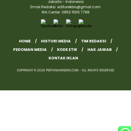
Jakarta - Indonesia
Email Redaksi: edìtorekbis@gmail.com
WA Center: 0853 1555 7788
HOME
HISTORI MEDIA
TIM REDAKSI
PEDOMAN MEDIA
KODE ETIK
HAK JAWAB
KONTAK IKLAN
COPYRIGHT © 2026 PERTANIANNEWS.COM - ALL RIGHTS RESERVED