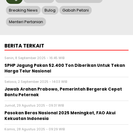
Breaking News
Bulog
Gabah Petani
Menteri Pertanian
BERITA TERKAIT
Senin, 8 September 2025 - 16:45 WIB
SPHP Jagung Pakan 52.400 Ton Diberikan Untuk Tekan
Harga Telur Nasional
Selasa, 2 September 2025 - 14:03 WIB
Jawab Arahan Prabowo, Pemerintah Bergerak Cepat
Bantu Peternak
Jumat, 29 Agustus 2025 - 09:31 WIB
Pasokan Beras Nasional 2025 Meningkat, FAO Akui
Kekuatan Indonesia
Kamis, 28 Agustus 2025 - 09:29 WIB