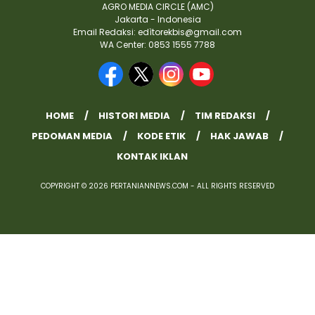
AGRO MEDIA CIRCLE (AMC)
Jakarta - Indonesia
Email Redaksi: edìtorekbis@gmail.com
WA Center: 0853 1555 7788
HOME
HISTORI MEDIA
TIM REDAKSI
PEDOMAN MEDIA
KODE ETIK
HAK JAWAB
KONTAK IKLAN
COPYRIGHT © 2026 PERTANIANNEWS.COM - ALL RIGHTS RESERVED