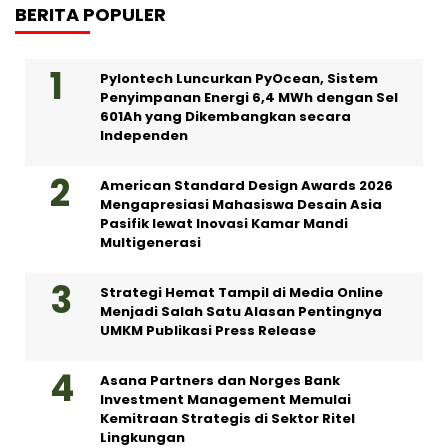
BERITA POPULER
Pylontech Luncurkan PyOcean, Sistem
Penyimpanan Energi 6,4 MWh dengan Sel
601Ah yang Dikembangkan secara
Independen
American Standard Design Awards 2026
Mengapresiasi Mahasiswa Desain Asia
Pasifik lewat Inovasi Kamar Mandi
Multigenerasi
Strategi Hemat Tampil di Media Online
Menjadi Salah Satu Alasan Pentingnya
UMKM Publikasi Press Release
Asana Partners dan Norges Bank
Investment Management Memulai
Kemitraan Strategis di Sektor Ritel
Lingkungan