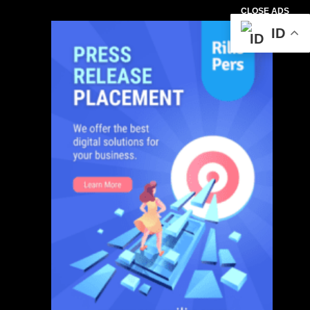
CLOSE ADS
ID