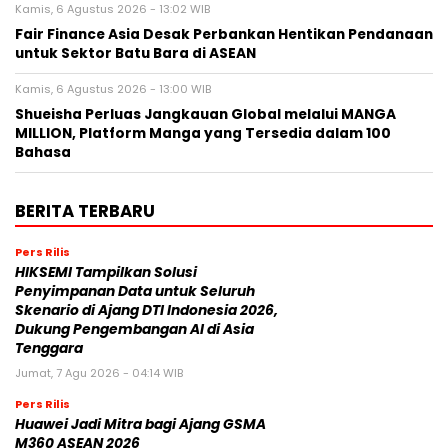
Kamis, 6 Agustus 2026 - 13:02 WIB
Fair Finance Asia Desak Perbankan Hentikan Pendanaan
untuk Sektor Batu Bara di ASEAN
Kamis, 6 Agustus 2026 - 13:00 WIB
Shueisha Perluas Jangkauan Global melalui MANGA
MILLION, Platform Manga yang Tersedia dalam 100
Bahasa
BERITA TERBARU
Pers Rilis
HIKSEMI Tampilkan Solusi
Penyimpanan Data untuk Seluruh
Skenario di Ajang DTI Indonesia 2026,
Dukung Pengembangan AI di Asia
Tenggara
Jumat, 7 Agu 2026 - 04:14 WIB
Pers Rilis
Huawei Jadi Mitra bagi Ajang GSMA
M360 ASEAN 2026