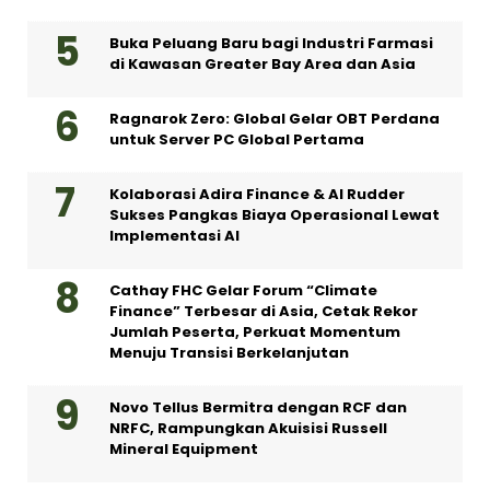
Buka Peluang Baru bagi Industri Farmasi
di Kawasan Greater Bay Area dan Asia
Ragnarok Zero: Global Gelar OBT Perdana
untuk Server PC Global Pertama
Kolaborasi Adira Finance & AI Rudder
Sukses Pangkas Biaya Operasional Lewat
Implementasi AI
Cathay FHC Gelar Forum “Climate
Finance” Terbesar di Asia, Cetak Rekor
Jumlah Peserta, Perkuat Momentum
Menuju Transisi Berkelanjutan
Novo Tellus Bermitra dengan RCF dan
NRFC, Rampungkan Akuisisi Russell
Mineral Equipment