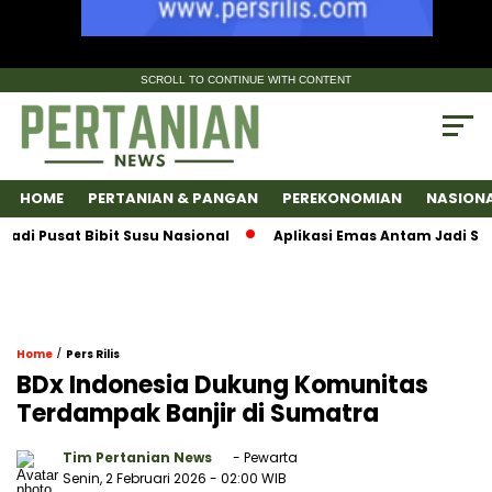
SCROLL TO CONTINUE WITH CONTENT
HOME
PERTANIAN & PANGAN
PEREKONOMIAN
NASION
Pusat Bibit Susu Nasional
Aplikasi Emas Antam Jadi Super
/
Home
Pers Rilis
BDx Indonesia Dukung Komunitas
Terdampak Banjir di Sumatra
Tim Pertanian News
- Pewarta
Senin, 2 Februari 2026
- 02:00 WIB