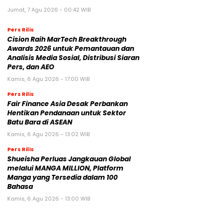
Jumat, 7 Agu 2026 - 00:42 WIB
Pers Rilis
Cision Raih MarTech Breakthrough
Awards 2026 untuk Pemantauan dan
Analisis Media Sosial, Distribusi Siaran
Pers, dan AEO
Kamis, 6 Agu 2026 - 17:00 WIB
Pers Rilis
Fair Finance Asia Desak Perbankan
Hentikan Pendanaan untuk Sektor
Batu Bara di ASEAN
Kamis, 6 Agu 2026 - 13:02 WIB
Pers Rilis
Shueisha Perluas Jangkauan Global
melalui MANGA MILLION, Platform
Manga yang Tersedia dalam 100
Bahasa
Kamis, 6 Agu 2026 - 13:00 WIB