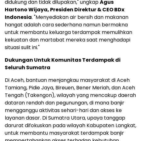
didukung dan tidak dilupakan," ungkap
Agus
Hartono Wijaya, Presiden Direktur & CEO BDx
Indonesia
. "Menyediakan air bersih dan makanan
hangat adalah cara sederhana namun bermakna
untuk membantu keluarga terdampak memulihkan
kekuatan dan martabat mereka saat menghadapi
situasi sulit ini."
Dukungan Untuk Komunitas Terdampak di
Seluruh Sumatra
Di Aceh, bantuan menjangkau masyarakat di Aceh
Tamiang, Pidie Jaya, Bireuen, Bener Meriah, dan Aceh
Tengah (Takengon), wilayah yang mencakup daerah
dataran rendah dan pegunungan, di mana banjir
mengganggu aktivitas sehari-hari dan akses ke
layanan dasar. Di Sumatra Utara, upaya tanggap
darurat difokuskan pada wilayah Kabupaten Langkat,
untuk membantu masyarakat terdampak banjir
mempertahankan akses terhadap kebutuhan