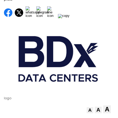
logo
A
A
A