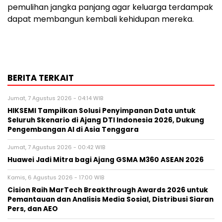
pemulihan jangka panjang agar keluarga terdampak
dapat membangun kembali kehidupan mereka.
BERITA TERKAIT
Jumat, 7 Agustus 2026 - 04:14 WIB
HIKSEMI Tampilkan Solusi Penyimpanan Data untuk
Seluruh Skenario di Ajang DTI Indonesia 2026, Dukung
Pengembangan AI di Asia Tenggara
Jumat, 7 Agustus 2026 - 00:42 WIB
Huawei Jadi Mitra bagi Ajang GSMA M360 ASEAN 2026
Kamis, 6 Agustus 2026 - 17:00 WIB
Cision Raih MarTech Breakthrough Awards 2026 untuk
Pemantauan dan Analisis Media Sosial, Distribusi Siaran
Pers, dan AEO