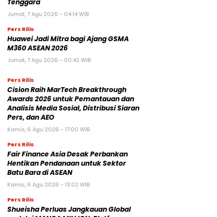
Tenggara
Jumat, 7 Agu 2026 - 04:14 WIB
Pers Rilis
Huawei Jadi Mitra bagi Ajang GSMA
M360 ASEAN 2026
Jumat, 7 Agu 2026 - 00:42 WIB
Pers Rilis
Cision Raih MarTech Breakthrough
Awards 2026 untuk Pemantauan dan
Analisis Media Sosial, Distribusi Siaran
Pers, dan AEO
Kamis, 6 Agu 2026 - 17:00 WIB
Pers Rilis
Fair Finance Asia Desak Perbankan
Hentikan Pendanaan untuk Sektor
Batu Bara di ASEAN
Kamis, 6 Agu 2026 - 13:02 WIB
Pers Rilis
Shueisha Perluas Jangkauan Global