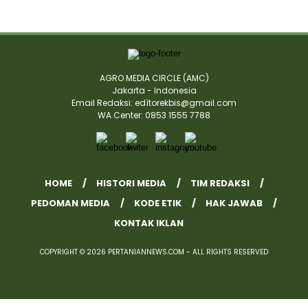
AGRO MEDIA CIRCLE (AMC)
Jakarta - Indonesia
Email Redaksi: edìtorekbis@gmail.com
WA Center: 0853 1555 7788
HOME
HISTORI MEDIA
TIM REDAKSI
PEDOMAN MEDIA
KODE ETIK
HAK JAWAB
KONTAK IKLAN
COPYRIGHT © 2026 PERTANIANNEWS.COM - ALL RIGHTS RESERVED