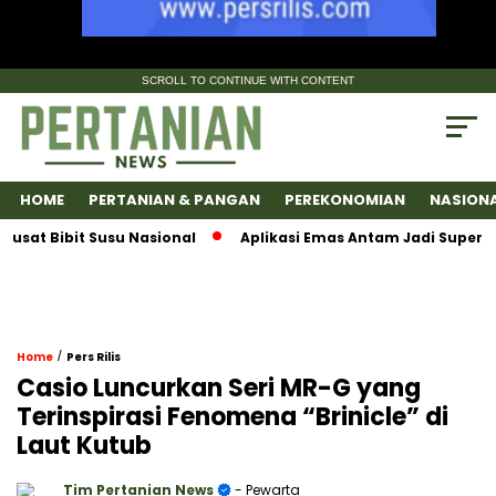
SCROLL TO CONTINUE WITH CONTENT
HOME
PERTANIAN & PANGAN
PEREKONOMIAN
NASION
Bibit Susu Nasional
Aplikasi Emas Antam Jadi SuperApps, 
/
Home
Pers Rilis
Casio Luncurkan Seri MR-G yang
Terinspirasi Fenomena “Brinicle” di
Laut Kutub
Tim Pertanian News
- Pewarta