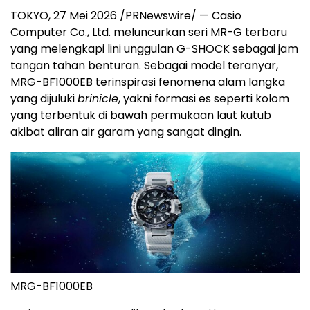
TOKYO, 27 Mei 2026 /PRNewswire/ — Casio
Computer Co., Ltd. meluncurkan seri MR-G terbaru
yang melengkapi lini unggulan G-SHOCK sebagai jam
tangan tahan benturan. Sebagai model teranyar,
MRG-BF1000EB terinspirasi fenomena alam langka
yang dijuluki
brinicle
, yakni formasi es seperti kolom
yang terbentuk di bawah permukaan laut kutub
akibat aliran air garam yang sangat dingin.
MRG-BF1000EB