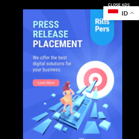
CLOSE ADS
ID