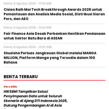
Kamis, 6 Agustus 2026 - 17:00 WIB
Cision Raih MarTech Breakthrough Awards 2026 untuk
Pemantauan dan Analisis Media Sosial, Distribusi Siaran
Pers, dan AEO
Kamis, 6 Agustus 2026 - 13:02 WIB
Fair Finance Asia Desak Perbankan Hentikan Pendanaan
untuk Sektor Batu Bara di ASEAN
Kamis, 6 Agustus 2026 - 13:00 WIB
Shueisha Perluas Jangkauan Global melalui MANGA
MILLION, Platform Manga yang Tersedia dalam 100
Bahasa
BERITA TERBARU
Pers Rilis
HIKSEMI Tampilkan Solusi
Penyimpanan Data untuk Seluruh
Skenario di Ajang DTI Indonesia 2026,
Dukung Pengembangan AI di Asia