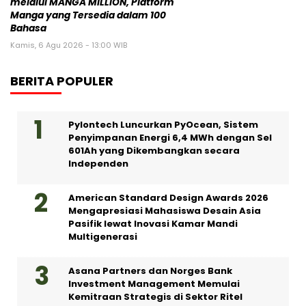
melalui MANGA MILLION, Platform
Manga yang Tersedia dalam 100
Bahasa
Kamis, 6 Agu 2026 - 13:00 WIB
BERITA POPULER
Pylontech Luncurkan PyOcean, Sistem
Penyimpanan Energi 6,4 MWh dengan Sel
601Ah yang Dikembangkan secara
Independen
American Standard Design Awards 2026
Mengapresiasi Mahasiswa Desain Asia
Pasifik lewat Inovasi Kamar Mandi
Multigenerasi
Asana Partners dan Norges Bank
Investment Management Memulai
Kemitraan Strategis di Sektor Ritel