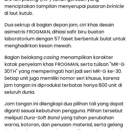
menciptakan tampilan menyerupai pusaran
brinicle
di laut kutub.
Dua sekrup di bagian depan jam, ciri khas desain
asimetris FROGMAN, dihiasi safir biru buatan
laboratorium dengan 57 faset berbentuk bulat untuk
menghadirkan kesan mewah.
Bagian belakang
casing
menampilkan karakter
katak penyelam khas FROGMAN, serta tulisan "MR-G
30TH" yang memperingati hari jadi seri MR-G ke-30.
Setiap unit juga memiliki nomor seri khusus, karena
jam tangan ini diproduksi terbatas hanya 800 unit di
seluruh dunia.
Jam tangan ini dilengkapi dua pilihan tali yang dapat
diganti sesuai kebutuhan pengguna. Pilihan tersebut
meliputi
Dura-Soft Band
yang tahan perubahan
warna, kotoran, dan penuaan material, serta gelang