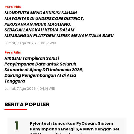
Pers Rilis
MONDEVITA MENGAKUISISI SAHAM
MAYORITAS DI UNDERSCORE DISTRICT,
PERUSAHAAN INDUK MAGLIANO,
SEBAGAI LANGKAH KEDUA DALAM
MEMBANGUN PLATFORM MEREK MEWAH ITALIA BARU
Jumat, 7 Agu 2026 - 09:32 WIB
Pers Rilis
HIKSEMI Tampilkan Solusi
Penyimpanan Data untuk Seluruh
Skenario di Ajang DTI Indonesia 2026,
Dukung Pengembangan AI di Asia
Tenggara
Jumat, 7 Agu 2026 - 04:14 WIB
BERITA POPULER
Pylontech Luncurkan PyOcean, Sistem
Penyimpanan Energi 6,4 MWh dengan Sel