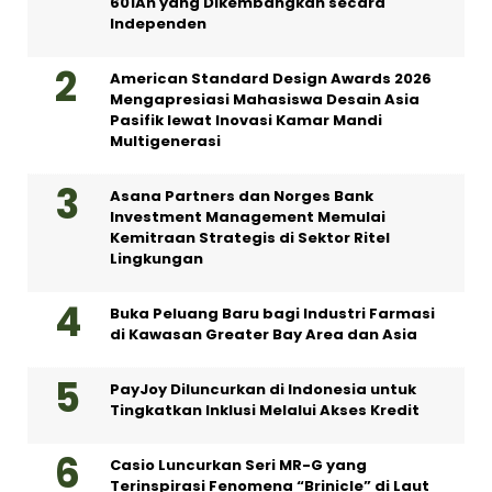
601Ah yang Dikembangkan secara
Independen
American Standard Design Awards 2026
Mengapresiasi Mahasiswa Desain Asia
Pasifik lewat Inovasi Kamar Mandi
Multigenerasi
Asana Partners dan Norges Bank
Investment Management Memulai
Kemitraan Strategis di Sektor Ritel
Lingkungan
Buka Peluang Baru bagi Industri Farmasi
di Kawasan Greater Bay Area dan Asia
PayJoy Diluncurkan di Indonesia untuk
Tingkatkan Inklusi Melalui Akses Kredit
Casio Luncurkan Seri MR-G yang
Terinspirasi Fenomena “Brinicle” di Laut