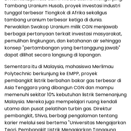
Tambang Uranium Husab, proyek investasi industri
tunggal terbesar Tiongkok di Afrika sekaligus
tambang uranium terbesar ketiga di dunia.
Perwakilan Swakop Uranium milik CGN menjawab
berbagai pertanyaan terkait investasi masyarakat,
pemulihan lingkungan, dan ketahanan air sehingga
konsep "pertambangan yang bertanggung jawab"
dapat dilihat secara langsung di lapangan.
Sementara itu di Malaysia, mahasiswa Merlimau
Polytechnic berkunjung ke EMPP, proyek
pembangkit listrik berbahan bakar gas terbesar di
Asia Tenggara yang dibangun CGN dan mampu
memenuhi sekitar 10% kebutuhan listrik Semenanjung
Malaysia. Mereka juga mempelajari ruang kendali
utama dan pusat pelatihan turbin gas. Direktur
pembangkit, Shiva, berbagi pengalaman tentang
karier melalui sesi bertema "Universitas Mengajarkan
Teori, Pembangkit Listrik Mengajarkan Tanggung