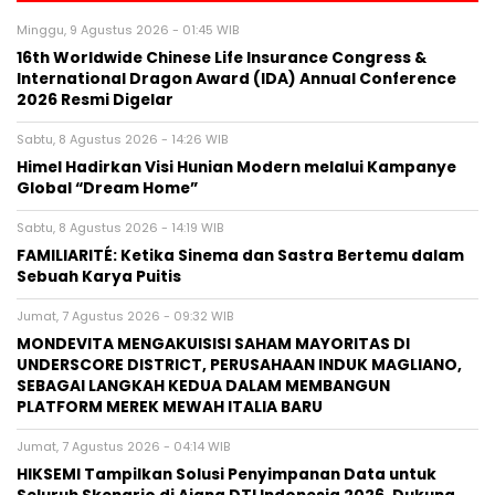
Minggu, 9 Agustus 2026 - 01:45 WIB
16th Worldwide Chinese Life Insurance Congress &
International Dragon Award (IDA) Annual Conference
2026 Resmi Digelar
Sabtu, 8 Agustus 2026 - 14:26 WIB
Himel Hadirkan Visi Hunian Modern melalui Kampanye
Global “Dream Home”
Sabtu, 8 Agustus 2026 - 14:19 WIB
FAMILIARITÉ: Ketika Sinema dan Sastra Bertemu dalam
Sebuah Karya Puitis
Jumat, 7 Agustus 2026 - 09:32 WIB
MONDEVITA MENGAKUISISI SAHAM MAYORITAS DI
UNDERSCORE DISTRICT, PERUSAHAAN INDUK MAGLIANO,
SEBAGAI LANGKAH KEDUA DALAM MEMBANGUN
PLATFORM MEREK MEWAH ITALIA BARU
Jumat, 7 Agustus 2026 - 04:14 WIB
HIKSEMI Tampilkan Solusi Penyimpanan Data untuk