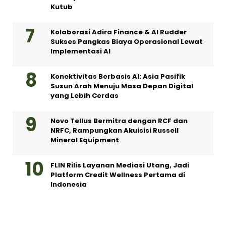
Kutub
Kolaborasi Adira Finance & AI Rudder
Sukses Pangkas Biaya Operasional Lewat
Implementasi AI
Konektivitas Berbasis AI: Asia Pasifik
Susun Arah Menuju Masa Depan Digital
yang Lebih Cerdas
Novo Tellus Bermitra dengan RCF dan
NRFC, Rampungkan Akuisisi Russell
Mineral Equipment
FLIN Rilis Layanan Mediasi Utang, Jadi
Platform Credit Wellness Pertama di
Indonesia