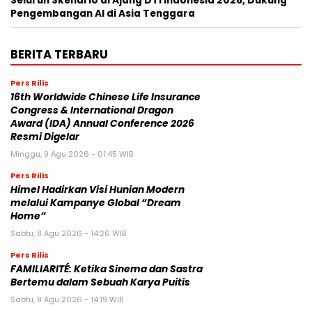
Seluruh Skenario di Ajang DTI Indonesia 2026, Dukung
Pengembangan AI di Asia Tenggara
BERITA TERBARU
Pers Rilis
16th Worldwide Chinese Life Insurance
Congress & International Dragon
Award (IDA) Annual Conference 2026
Resmi Digelar
Minggu, 9 Agu 2026 - 01:45 WIB
Pers Rilis
Himel Hadirkan Visi Hunian Modern
melalui Kampanye Global “Dream
Home”
Sabtu, 8 Agu 2026 - 14:26 WIB
Pers Rilis
FAMILIARITÉ: Ketika Sinema dan Sastra
Bertemu dalam Sebuah Karya Puitis
Sabtu, 8 Agu 2026 - 14:19 WIB