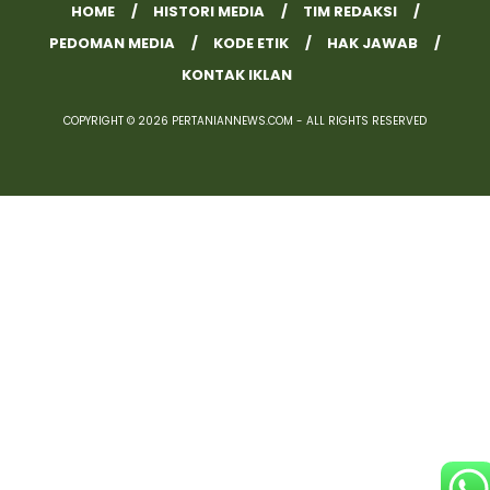
HOME
HISTORI MEDIA
TIM REDAKSI
PEDOMAN MEDIA
KODE ETIK
HAK JAWAB
KONTAK IKLAN
COPYRIGHT © 2026 PERTANIANNEWS.COM - ALL RIGHTS RESERVED