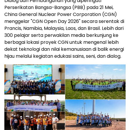
Dialog dan Pembangunan yang diperingati
Perserikatan Bangsa-Bangsa (PBB) pada 21 Mei,
China General Nuclear Power Corporation (CGN)
menggelar "CGN Open Day 2026" secara serentak di
Prancis, Namibia, Malaysia, Laos, dan Brasil. Lebih dari
300 pelajar serta perwakilan media berkunjung ke
berbagai lokasi proyek CGN untuk mengenal lebih
dekat teknologi dan nilai kemanusiaan di balik energi
hijau melalui kegiatan edukasi sains, seni, dan dialog.