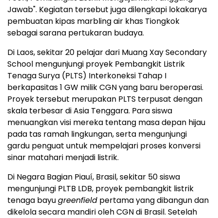
Jawab". Kegiatan tersebut juga dilengkapi lokakarya
pembuatan kipas marbling air khas Tiongkok
sebagai sarana pertukaran budaya.
Di Laos, sekitar 20 pelajar dari Muang Xay Secondary
School mengunjungi proyek Pembangkit Listrik
Tenaga Surya (PLTS) Interkoneksi Tahap I
berkapasitas 1 GW milik CGN yang baru beroperasi.
Proyek tersebut merupakan PLTS terpusat dengan
skala terbesar di Asia Tenggara. Para siswa
menuangkan visi mereka tentang masa depan hijau
pada tas ramah lingkungan, serta mengunjungi
gardu penguat untuk mempelajari proses konversi
sinar matahari menjadi listrik.
Di Negara Bagian Piauí, Brasil, sekitar 50 siswa
mengunjungi PLTB LDB, proyek pembangkit listrik
tenaga bayu
greenfield
pertama yang dibangun dan
dikelola secara mandiri oleh CGN di Brasil. Setelah