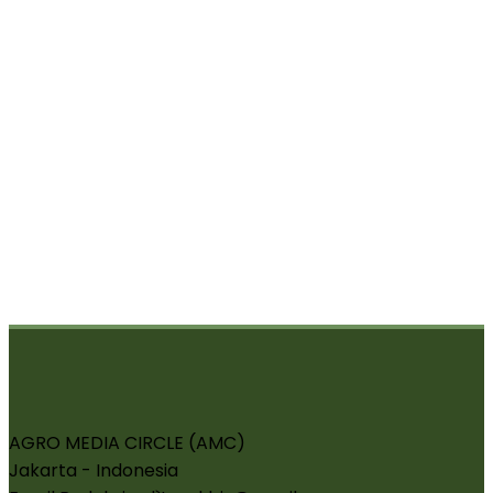
AGRO MEDIA CIRCLE (AMC)
Jakarta - Indonesia