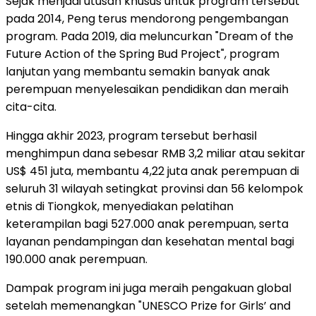
Sejak menjadi utusan khusus untuk program tersebut
pada 2014, Peng terus mendorong pengembangan
program. Pada 2019, dia meluncurkan "Dream of the
Future Action of the Spring Bud Project", program
lanjutan yang membantu semakin banyak anak
perempuan menyelesaikan pendidikan dan meraih
cita-cita.
Hingga akhir 2023, program tersebut berhasil
menghimpun dana sebesar RMB 3,2 miliar atau sekitar
US$ 451 juta, membantu 4,22 juta anak perempuan di
seluruh 31 wilayah setingkat provinsi dan 56 kelompok
etnis di Tiongkok, menyediakan pelatihan
keterampilan bagi 527.000 anak perempuan, serta
layanan pendampingan dan kesehatan mental bagi
190.000 anak perempuan.
Dampak program ini juga meraih pengakuan global
setelah memenangkan "UNESCO Prize for Girls’ and