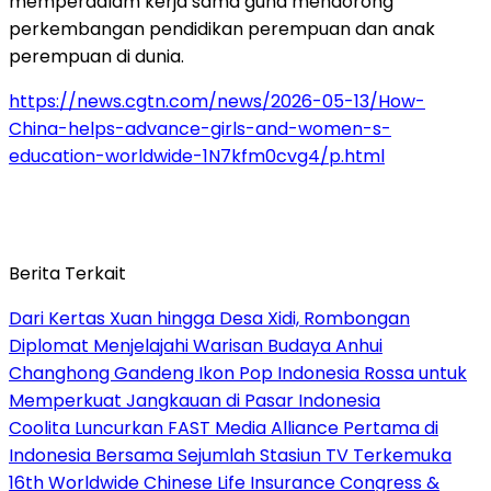
memperdalam kerja sama guna mendorong
perkembangan pendidikan perempuan dan anak
perempuan di dunia.
https://news.cgtn.com/news/2026-05-13/How-
China-helps-advance-girls-and-women-s-
education-worldwide-1N7kfm0cvg4/p.html
Berita Terkait
Dari Kertas Xuan hingga Desa Xidi, Rombongan
Diplomat Menjelajahi Warisan Budaya Anhui
Changhong Gandeng Ikon Pop Indonesia Rossa untuk
Memperkuat Jangkauan di Pasar Indonesia
Coolita Luncurkan FAST Media Alliance Pertama di
Indonesia Bersama Sejumlah Stasiun TV Terkemuka
16th Worldwide Chinese Life Insurance Congress &