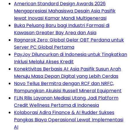
American Standard Design Awards 2026
Mengapresiasi Mahasiswa Desain Asia Pasifik
lewat Inovasi Kamar Mandi Multigenerasi
Buka Peluang Baru bagi Industri Farmasi di
Kawasan Greater Bay Area dan Asia
Ragnarok Zero: Global Gelar OBT Perdana untuk
Server PC Global Pertama
PayJoy Diluncurkan di Indonesia untuk Tingkatkan
Inklusi Melalui Akses Kredit
Konektivitas Berbasis AI: Asia Pasifik Susun Arah
Menuju Masa Depan Digital yang Lebih Cerdas
Novo Tellus Bermitra dengan RCF dan NRFC,
Rampungkan Akuisisi Russell Mineral Equipment
FLIN Rilis Layanan Mediasi Utang, Jadi Platform
Credit Wellness Pertama di Indonesia
Kolaborasi Adira Finance & AI Rudder Sukses
Pangkas Biaya Operasional Lewat Implementasi
AI