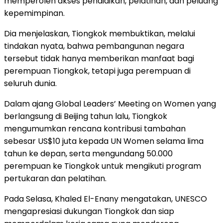
memperoleh akses pendidikan, pelatihan, dan peluang
kepemimpinan.
Dia menjelaskan, Tiongkok membuktikan, melalui
tindakan nyata, bahwa pembangunan negara
tersebut tidak hanya memberikan manfaat bagi
perempuan Tiongkok, tetapi juga perempuan di
seluruh dunia.
Dalam ajang Global Leaders’ Meeting on Women yang
berlangsung di Beijing tahun lalu, Tiongkok
mengumumkan rencana kontribusi tambahan
sebesar US$10 juta kepada UN Women selama lima
tahun ke depan, serta mengundang 50.000
perempuan ke Tiongkok untuk mengikuti program
pertukaran dan pelatihan.
Pada Selasa, Khaled El-Enany mengatakan, UNESCO
mengapresiasi dukungan Tiongkok dan siap