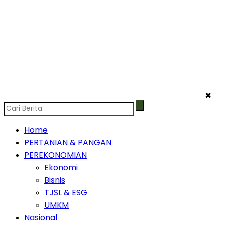
✖
Home
PERTANIAN & PANGAN
PEREKONOMIAN
Ekonomi
Bisnis
TJSL & ESG
UMKM
Nasional