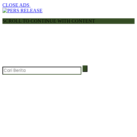
CLOSE ADS
SCROLL TO CONTINUE WITH CONTENT