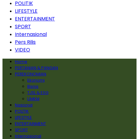
POLITIK
LIFESTYLE
ENTERTAINMENT
SPORT
Internasional
Pers Rilis
VIDEO
Home
PERTANIAN & PANGAN
PEREKONOMIAN
Ekonomi
Bisnis
TJSL & ESG
UMKM
Nasional
POLITIK
LIFESTYLE
ENTERTAINMENT
SPORT
Internasional