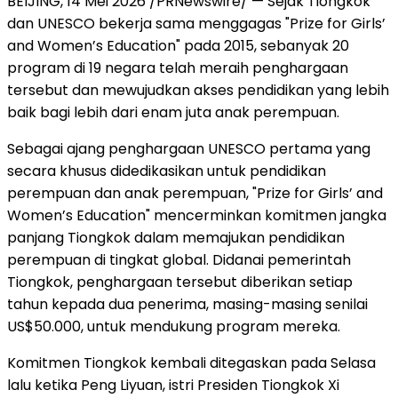
BEIJING, 14 Mei 2026 /PRNewswire/ — Sejak Tiongkok
dan UNESCO bekerja sama menggagas "Prize for Girls’
and Women’s Education" pada 2015, sebanyak 20
program di 19 negara telah meraih penghargaan
tersebut dan mewujudkan akses pendidikan yang lebih
baik bagi lebih dari enam juta anak perempuan.
Sebagai ajang penghargaan UNESCO pertama yang
secara khusus didedikasikan untuk pendidikan
perempuan dan anak perempuan, "Prize for Girls’ and
Women’s Education" mencerminkan komitmen jangka
panjang Tiongkok dalam memajukan pendidikan
perempuan di tingkat global. Didanai pemerintah
Tiongkok, penghargaan tersebut diberikan setiap
tahun kepada dua penerima, masing-masing senilai
US$50.000, untuk mendukung program mereka.
Komitmen Tiongkok kembali ditegaskan pada Selasa
lalu ketika Peng Liyuan, istri Presiden Tiongkok Xi