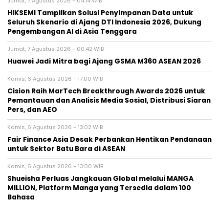
Jumat, 7 Agustus 2026 - 04:14 WIB
HIKSEMI Tampilkan Solusi Penyimpanan Data untuk
Seluruh Skenario di Ajang DTI Indonesia 2026, Dukung
Pengembangan AI di Asia Tenggara
Jumat, 7 Agustus 2026 - 00:42 WIB
Huawei Jadi Mitra bagi Ajang GSMA M360 ASEAN 2026
Kamis, 6 Agustus 2026 - 17:00 WIB
Cision Raih MarTech Breakthrough Awards 2026 untuk
Pemantauan dan Analisis Media Sosial, Distribusi Siaran
Pers, dan AEO
Kamis, 6 Agustus 2026 - 13:02 WIB
Fair Finance Asia Desak Perbankan Hentikan Pendanaan
untuk Sektor Batu Bara di ASEAN
Kamis, 6 Agustus 2026 - 13:00 WIB
Shueisha Perluas Jangkauan Global melalui MANGA
MILLION, Platform Manga yang Tersedia dalam 100
Bahasa