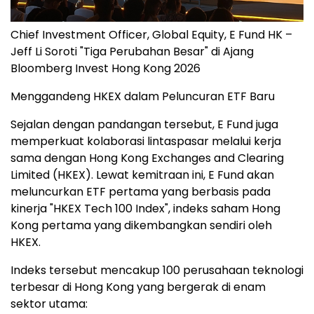
Chief Investment Officer, Global Equity, E Fund HK –
Jeff Li Soroti "Tiga Perubahan Besar" di Ajang
Bloomberg Invest Hong Kong 2026
Menggandeng HKEX dalam Peluncuran ETF Baru
Sejalan dengan pandangan tersebut, E Fund juga
memperkuat kolaborasi lintaspasar melalui kerja
sama dengan Hong Kong Exchanges and Clearing
Limited (HKEX). Lewat kemitraan ini, E Fund akan
meluncurkan ETF pertama yang berbasis pada
kinerja "HKEX Tech 100 Index", indeks saham Hong
Kong pertama yang dikembangkan sendiri oleh
HKEX.
Indeks tersebut mencakup 100 perusahaan teknologi
terbesar di Hong Kong yang bergerak di enam
sektor utama: