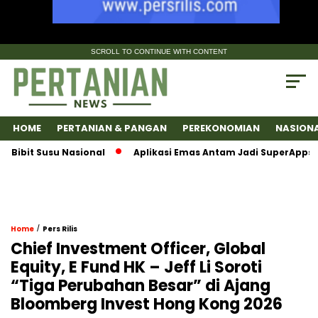
SCROLL TO CONTINUE WITH CONTENT
HOME
PERTANIAN & PANGAN
PEREKONOMIAN
NASION
t Susu Nasional
Aplikasi Emas Antam Jadi SuperApps, Satu 
/
Home
Pers Rilis
Chief Investment Officer, Global
Equity, E Fund HK – Jeff Li Soroti
“Tiga Perubahan Besar” di Ajang
Bloomberg Invest Hong Kong 2026