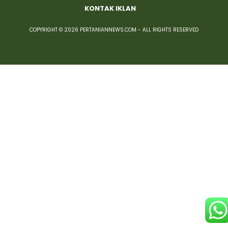
KONTAK IKLAN
COPYRIGHT © 2026 PERTANIANNEWS.COM - ALL RIGHTS RESERVED