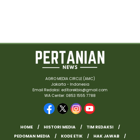
AGRO MEDIA CIRCLE (AMC)
Jakarta - Indonesia
Email Redaksi: edìtorekbis@gmail.com
WA Center: 0853 1555 7788
HOME
HISTORI MEDIA
TIM REDAKSI
PEDOMAN MEDIA
KODE ETIK
HAK JAWAB