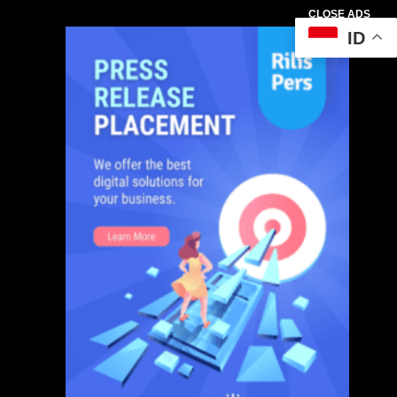
CLOSE ADS
ID