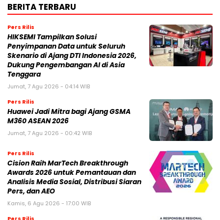
BERITA TERBARU
Pers Rilis
HIKSEMI Tampilkan Solusi
Penyimpanan Data untuk Seluruh
Skenario di Ajang DTI Indonesia 2026,
Dukung Pengembangan AI di Asia
Tenggara
Jumat, 7 Agu 2026 - 04:14 WIB
Pers Rilis
Huawei Jadi Mitra bagi Ajang GSMA
M360 ASEAN 2026
Jumat, 7 Agu 2026 - 00:42 WIB
Pers Rilis
Cision Raih MarTech Breakthrough
Awards 2026 untuk Pemantauan dan
Analisis Media Sosial, Distribusi Siaran
Pers, dan AEO
Kamis, 6 Agu 2026 - 17:00 WIB
Pers Rilis