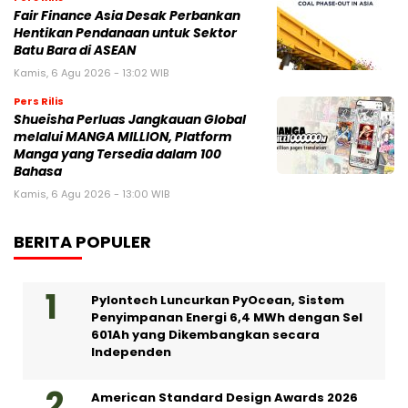
Fair Finance Asia Desak Perbankan
Hentikan Pendanaan untuk Sektor
Batu Bara di ASEAN
Kamis, 6 Agu 2026 - 13:02 WIB
Pers Rilis
Shueisha Perluas Jangkauan Global
melalui MANGA MILLION, Platform
Manga yang Tersedia dalam 100
Bahasa
Kamis, 6 Agu 2026 - 13:00 WIB
BERITA POPULER
Pylontech Luncurkan PyOcean, Sistem
Penyimpanan Energi 6,4 MWh dengan Sel
601Ah yang Dikembangkan secara
Independen
American Standard Design Awards 2026