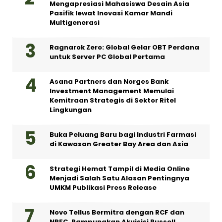
Mengapresiasi Mahasiswa Desain Asia
Pasifik lewat Inovasi Kamar Mandi
Multigenerasi
Ragnarok Zero: Global Gelar OBT Perdana
untuk Server PC Global Pertama
Asana Partners dan Norges Bank
Investment Management Memulai
Kemitraan Strategis di Sektor Ritel
Lingkungan
Buka Peluang Baru bagi Industri Farmasi
di Kawasan Greater Bay Area dan Asia
Strategi Hemat Tampil di Media Online
Menjadi Salah Satu Alasan Pentingnya
UMKM Publikasi Press Release
Novo Tellus Bermitra dengan RCF dan
NRFC, Rampungkan Akuisisi Russell