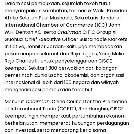
Dalam sesi pembukaan, sejumlah tokoh turut
menyampaikan sambutan, termasuk Wakil Presiden
Afrika Selatan Paul Mashatile, Sekretaris Jenderal
International Chamber of Commerce (ICC) John
W.H. Denton AO, serta
Chairman
CITIC Group Xi
Guohua. Chief Executive Officer Sustainable Markets
Initiative, Jennifer Jordan-Saifi, juga membacakan
pesan ucapan selamat dari Raja Inggris, Yang Mulia
Raja Charles III, untuk penyelenggaraan CISCE
keempat. Sekitar 1.300 perwakilan dari kalangan
pemerintah, dunia usaha, akademisi, dan organisasi
internasional di lebih dari 100 negara dan wilayah
menghadiri sesi pembukaan tersebut.
Menurut
Chairman
, China Council for the Promotion
of International Trade (CCPIT), Ren Hongbin, CISCE
keempat ingin memperkuat pertumbuhan ekonomi
berkelanjutan, mempererat hubungan perdagangan
dan investasi, serta mendorong kerja sama