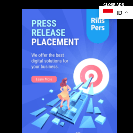
CLOSE ADS
ID