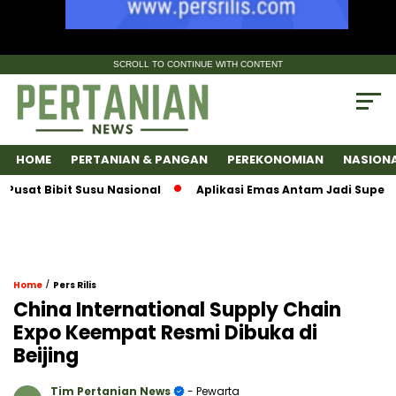
SCROLL TO CONTINUE WITH CONTENT
HOME
PERTANIAN & PANGAN
PEREKONOMIAN
NASION
 Bibit Susu Nasional
Aplikasi Emas Antam Jadi SuperApps, 
/
Home
Pers Rilis
China International Supply Chain
Expo Keempat Resmi Dibuka di
Beijing
Tim Pertanian News
- Pewarta