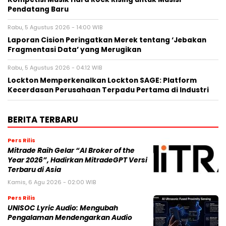
Pendatang Baru
Rabu, 5 Agustus 2026 - 14:00 WIB
Laporan Cision Peringatkan Merek tentang ‘Jebakan
Fragmentasi Data’ yang Merugikan
Rabu, 5 Agustus 2026 - 04:12 WIB
Lockton Memperkenalkan Lockton SAGE: Platform
Kecerdasan Perusahaan Terpadu Pertama di Industri
BERITA TERBARU
Pers Rilis
Mitrade Raih Gelar “AI Broker of the
Year 2026”, Hadirkan MitradeGPT Versi
Terbaru di Asia
Kamis, 6 Agu 2026 - 02:00 WIB
Pers Rilis
UNISOC Lyric Audio: Mengubah
Pengalaman Mendengarkan Audio