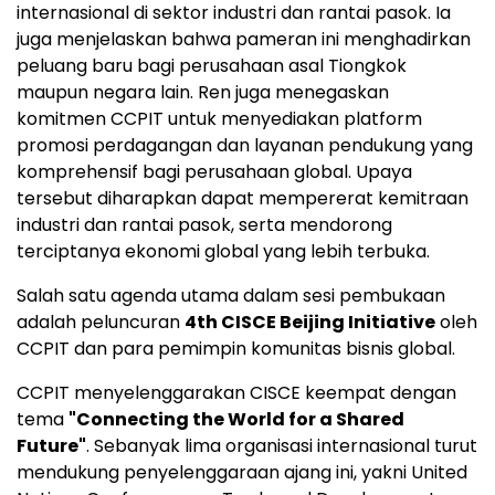
internasional di sektor industri dan rantai pasok. Ia
juga menjelaskan bahwa pameran ini menghadirkan
peluang baru bagi perusahaan asal Tiongkok
maupun negara lain. Ren juga menegaskan
komitmen CCPIT untuk menyediakan platform
promosi perdagangan dan layanan pendukung yang
komprehensif bagi perusahaan global. Upaya
tersebut diharapkan dapat mempererat kemitraan
industri dan rantai pasok, serta mendorong
terciptanya ekonomi global yang lebih terbuka.
Salah satu agenda utama dalam sesi pembukaan
adalah peluncuran
4th CISCE Beijing Initiative
oleh
CCPIT dan para pemimpin komunitas bisnis global.
CCPIT menyelenggarakan CISCE keempat dengan
tema
"Connecting the World for a Shared
Future"
. Sebanyak lima organisasi internasional turut
mendukung penyelenggaraan ajang ini, yakni United