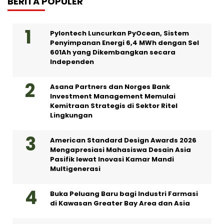
BERITA POPULER
Pylontech Luncurkan PyOcean, Sistem
Penyimpanan Energi 6,4 MWh dengan Sel
601Ah yang Dikembangkan secara
Independen
Asana Partners dan Norges Bank
Investment Management Memulai
Kemitraan Strategis di Sektor Ritel
Lingkungan
American Standard Design Awards 2026
Mengapresiasi Mahasiswa Desain Asia
Pasifik lewat Inovasi Kamar Mandi
Multigenerasi
Buka Peluang Baru bagi Industri Farmasi
di Kawasan Greater Bay Area dan Asia