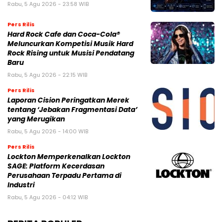
Rabu, 5 Agu 2026 - 23:58 WIB
Pers Rilis
Hard Rock Cafe dan Coca-Cola®
Meluncurkan Kompetisi Musik Hard
Rock Rising untuk Musisi Pendatang
Baru
Rabu, 5 Agu 2026 - 22:15 WIB
Pers Rilis
Laporan Cision Peringatkan Merek
tentang ‘Jebakan Fragmentasi Data’
yang Merugikan
Rabu, 5 Agu 2026 - 14:00 WIB
Pers Rilis
Lockton Memperkenalkan Lockton
SAGE: Platform Kecerdasan
Perusahaan Terpadu Pertama di
Industri
Rabu, 5 Agu 2026 - 04:12 WIB