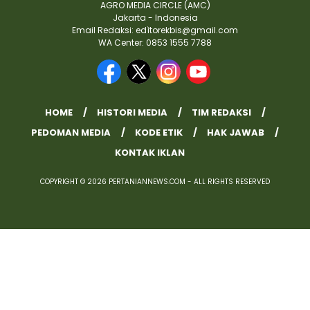
AGRO MEDIA CIRCLE (AMC)
Jakarta - Indonesia
Email Redaksi: edìtorekbis@gmail.com
WA Center: 0853 1555 7788
HOME
HISTORI MEDIA
TIM REDAKSI
PEDOMAN MEDIA
KODE ETIK
HAK JAWAB
KONTAK IKLAN
COPYRIGHT © 2026 PERTANIANNEWS.COM - ALL RIGHTS RESERVED