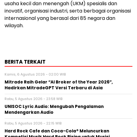
usaha kecil dan menengah (UKM) spesialis dan
inovatif, organisasi industri, serta berbagai organisasi
internasional yang berasal dari 85 negara dan
wilayah.
BERITA TERKAIT
Kamis, 6 Agustus 2026 - 02:00 WIB
Mitrade Raih Gelar “AI Broker of the Year 2026”,
Hadirkan MitradeGPT Versi Terbaru di Asia
Rabu, 5 Agustus 2026 - 23:58 WIB
UNISOC Lyric Audio: Mengubah Pengalaman
Mendengarkan Audio
Rabu, 5 Agustus 2026 - 22:15 WIB
Hard Rock Cafe dan Coca-Cola® Meluncurkan
Kompetisi Musik Hard Rock Rising untuk Musisi