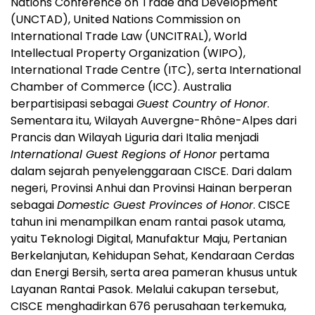
Nations Conference on Trade and Development
(UNCTAD), United Nations Commission on
International Trade Law (UNCITRAL), World
Intellectual Property Organization (WIPO),
International Trade Centre (ITC), serta International
Chamber of Commerce (ICC). Australia
berpartisipasi sebagai
Guest Country of Honor
.
Sementara itu, Wilayah Auvergne-Rhône-Alpes dari
Prancis dan Wilayah Liguria dari Italia menjadi
International Guest Regions of Honor
pertama
dalam sejarah penyelenggaraan CISCE. Dari dalam
negeri, Provinsi Anhui dan Provinsi Hainan berperan
sebagai
Domestic Guest Provinces of Honor
. CISCE
tahun ini menampilkan enam rantai pasok utama,
yaitu Teknologi Digital, Manufaktur Maju, Pertanian
Berkelanjutan, Kehidupan Sehat, Kendaraan Cerdas
dan Energi Bersih, serta area pameran khusus untuk
Layanan Rantai Pasok. Melalui cakupan tersebut,
CISCE menghadirkan 676 perusahaan terkemuka,