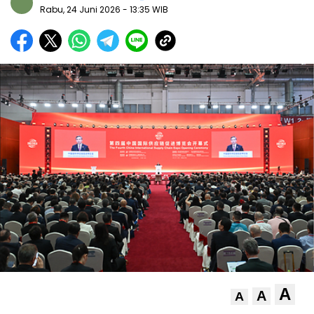
Rabu, 24 Juni 2026
- 13:35 WIB
A
A
A