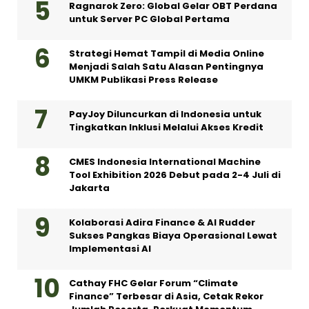
Ragnarok Zero: Global Gelar OBT Perdana
untuk Server PC Global Pertama
Strategi Hemat Tampil di Media Online
Menjadi Salah Satu Alasan Pentingnya
UMKM Publikasi Press Release
PayJoy Diluncurkan di Indonesia untuk
Tingkatkan Inklusi Melalui Akses Kredit
CMES Indonesia International Machine
Tool Exhibition 2026 Debut pada 2-4 Juli di
Jakarta
Kolaborasi Adira Finance & AI Rudder
Sukses Pangkas Biaya Operasional Lewat
Implementasi AI
Cathay FHC Gelar Forum “Climate
Finance” Terbesar di Asia, Cetak Rekor