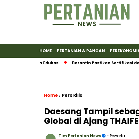
HOME
PERTANIAN & PANGAN
PEREKONOMI
 Transaksi dan Edukasi
Barantin Pastikan Sertifikasi dan S
Home
Pers Rilis
/
Daesang Tampil sebag
Global di Ajang THAIF
Tim Pertanian News
- Pewarta