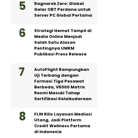
Ragnarok Zero: Global
Gelar OBT Perdana untuk
Server PC Global Pertama
Strategi Hemat Tampil di
Media Online Menjadi
Salah Satu Alasan
Pentingnya UMKM
Publikasi Press Release
AutoFlight Rampungkan
Uji Terbang dengan
Formasi Tiga Pesawat
Berbeda, V5000 Matrix
Resmi Masuki Tahap
Sertifikasi Kelaikudaraan
FLIN Rilis Layanan Mediasi
Utang, Jadi Platform
Credit Wellness Pertama
di Indonesia