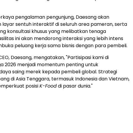
kaya pengalaman pengunjung, Daesang akan
layar sentuh interaktif di seluruh area pameran, serta
g konsultasi khusus yang melibatkan tenaga
asilitas ini akan mendorong interaksi yang lebih intens
buka peluang kerja sama bisnis dengan para pembeli.
CEO, Daesang, mengatakan, "Partisipasi kami di
a 2026 menjadi momentum penting untuk
aya saing merek kepada pembeli global. Strategi
esang di Asia Tenggara, termasuk Indonesia dan Vietnam,
emperkuat posisi
K-Food
di pasar dunia."