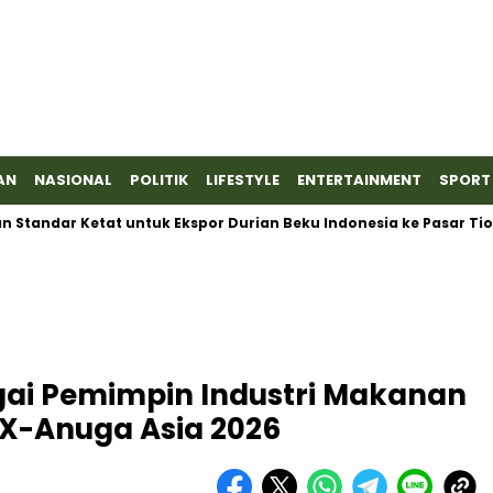
AN
NASIONAL
POLITIK
LIFESTYLE
ENTERTAINMENT
SPORT
tandar Ketat untuk Ekspor Durian Beku Indonesia ke Pasar Tiongko
ai Pemimpin Industri Makanan
EX-Anuga Asia 2026