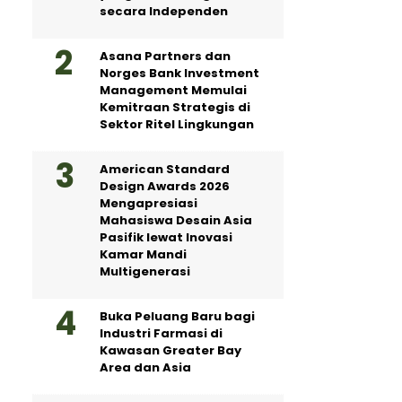
secara Independen
Asana Partners dan
Norges Bank Investment
Management Memulai
Kemitraan Strategis di
Sektor Ritel Lingkungan
American Standard
Design Awards 2026
Mengapresiasi
Mahasiswa Desain Asia
Pasifik lewat Inovasi
Kamar Mandi
Multigenerasi
Buka Peluang Baru bagi
Industri Farmasi di
Kawasan Greater Bay
Area dan Asia