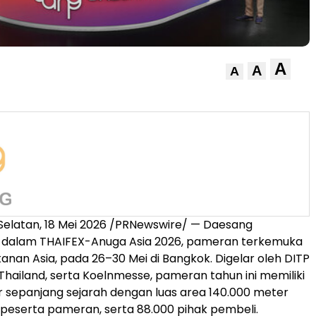
A
A
A
Selatan, 18 Mei 2026 /PRNewswire/ — Daesang
si dalam THAIFEX-Anuga Asia 2026, pameran terkemuka
kanan Asia, pada 26–30 Mei di Bangkok. Digelar oleh DITP
Thailand, serta Koelnmesse, pameran tahun ini memiliki
r sepanjang sejarah dengan luas area 140.000 meter
0 peserta pameran, serta 88.000 pihak pembeli.