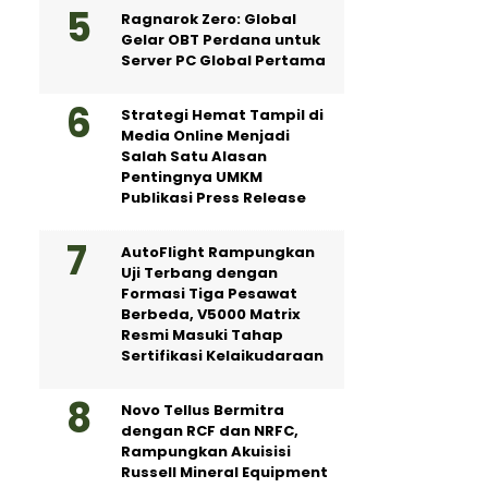
Ragnarok Zero: Global
Gelar OBT Perdana untuk
Server PC Global Pertama
Strategi Hemat Tampil di
Media Online Menjadi
Salah Satu Alasan
Pentingnya UMKM
Publikasi Press Release
AutoFlight Rampungkan
Uji Terbang dengan
Formasi Tiga Pesawat
Berbeda, V5000 Matrix
Resmi Masuki Tahap
Sertifikasi Kelaikudaraan
Novo Tellus Bermitra
dengan RCF dan NRFC,
Rampungkan Akuisisi
Russell Mineral Equipment