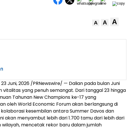
A
A
A
,
23 Juni, 2026
/PRNewswire/ — Dalian pada bulan Juni
italitas yang penuh semangat. Dari tanggal 23 hingga
temuan Tahunan New Champions ke-17 yang
an oleh World Economic Forum akan berlangsung di
i kolaborasi kesembilan antara Summer Davos dan
ini akan menyambut lebih dari 1.700 tamu dari lebih dari
 wilayah, mencetak rekor baru dalam jumlah