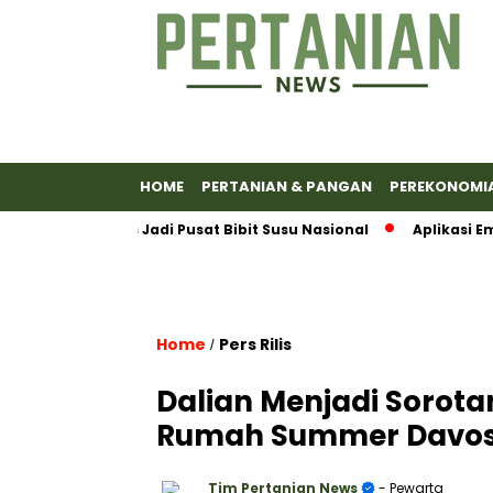
HOME
PERTANIAN & PANGAN
PEREKONOMI
 Banyumas Jadi Pusat Bibit Susu Nasional
Aplikasi Emas 
Home
Pers Rilis
/
Dalian Menjadi Sorotan
Rumah Summer Davos 
Tim Pertanian News
- Pewarta