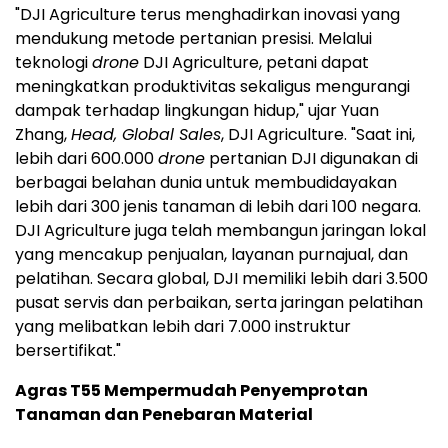
"DJI Agriculture terus menghadirkan inovasi yang
mendukung metode pertanian presisi. Melalui
teknologi
drone
DJI Agriculture, petani dapat
meningkatkan produktivitas sekaligus mengurangi
dampak terhadap lingkungan hidup," ujar Yuan
Zhang,
Head, Global Sales
, DJI Agriculture. "Saat ini,
lebih dari 600.000
drone
pertanian DJI digunakan di
berbagai belahan dunia untuk membudidayakan
lebih dari 300 jenis tanaman di lebih dari 100 negara.
DJI Agriculture juga telah membangun jaringan lokal
yang mencakup penjualan, layanan purnajual, dan
pelatihan. Secara global, DJI memiliki lebih dari 3.500
pusat servis dan perbaikan, serta jaringan pelatihan
yang melibatkan lebih dari 7.000 instruktur
bersertifikat."
Agras T55 Mempermudah Penyemprotan
Tanaman dan Penebaran Material