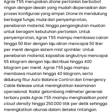
Agras T55 merupakan
drone
pertanian berbobot
ringan dengan desain yang mudah dioperasikan dan
proses konfigurasi yang simpel.
Drone
ini mendukung
berbagai fungsi, mulai dari penyemprotan,
penebaran material, hingga pengangkutan muatan
untuk beragam kebutuhan pertanian. Untuk
penyemprotan, Agras T55 mampu membawa cairan
hingga 50 liter dengan laju aliran mencapai 50 liter
per menit dengan sistem
mist sprinkler
. Untuk
penebaran material, kapasitas angkutnya mencapai
55 kilogram dengan laju distribusi hingga 400
kilogram per menit. Agras T55 juga mampu
membawa muatan hingga 40 kilogram, serta
didukung fitur Auto Balance Control dan Emergency
Cable Release untuk meningkatkan keamanan
operasional. Radar gelombang milimeter generasi
terbaru pada Agras T55 mampu menghasilkan
point
cloud density
hingga 250.000 titik per detik sehingga
meningkatkan akurasi dalam deteksi rintangan.