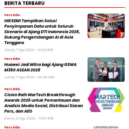
BERITA TERBARU
Pers Rilis
HIKSEMI Tampilkan Solusi
Penyimpanan Data untuk Seluruh
Skenario di Ajang DTI Indonesia 2026,
Dukung Pengembangan AI di Asia
Tenggara
Jumat, 7 Agu 2026 - 04:14 WIB
Pers Rilis
Huawei Jadi Mitra bagi Ajang GSMA
M360 ASEAN 2026
Jumat, 7 Agu 2026 - 00:42 WIB
Pers Rilis
Cision Raih MarTech Breakthrough
Awards 2026 untuk Pemantauan dan
Analisis Media Sosial, Distribusi Siaran
Pers, dan AEO
Kamis, 6 Agu 2026 - 17:00 WIB
Pers Rilis