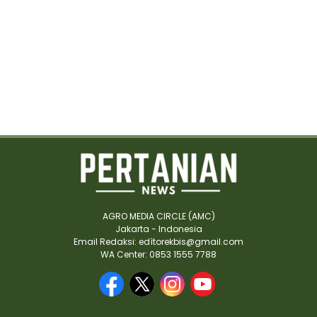
AGRO MEDIA CIRCLE (AMC)
Jakarta - Indonesia
Email Redaksi: edìtorekbis@gmail.com
WA Center: 0853 1555 7788