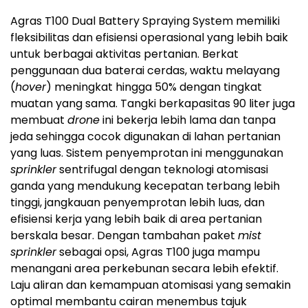
Agras T100 Dual Battery Spraying System memiliki
fleksibilitas dan efisiensi operasional yang lebih baik
untuk berbagai aktivitas pertanian. Berkat
penggunaan dua baterai cerdas, waktu melayang
(
hover
) meningkat hingga 50% dengan tingkat
muatan yang sama. Tangki berkapasitas 90 liter juga
membuat
drone
ini bekerja lebih lama dan tanpa
jeda sehingga cocok digunakan di lahan pertanian
yang luas. Sistem penyemprotan ini menggunakan
sprinkler
sentrifugal dengan teknologi atomisasi
ganda yang mendukung kecepatan terbang lebih
tinggi, jangkauan penyemprotan lebih luas, dan
efisiensi kerja yang lebih baik di area pertanian
berskala besar. Dengan tambahan paket
mist
sprinkler
sebagai opsi, Agras T100 juga mampu
menangani area perkebunan secara lebih efektif.
Laju aliran dan kemampuan atomisasi yang semakin
optimal membantu cairan menembus tajuk