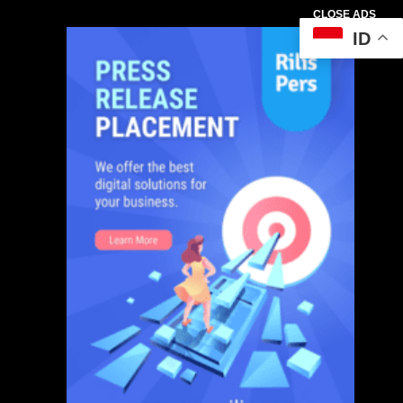
CLOSE ADS
ID