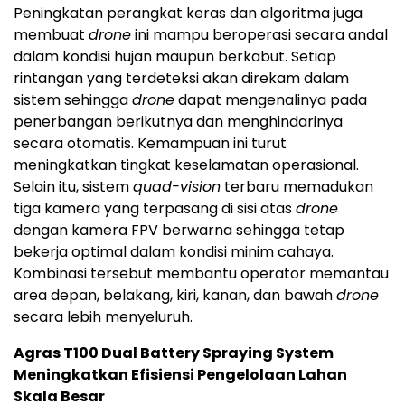
Peningkatan perangkat keras dan algoritma juga
membuat
drone
ini mampu beroperasi secara andal
dalam kondisi hujan maupun berkabut. Setiap
rintangan yang terdeteksi akan direkam dalam
sistem sehingga
drone
dapat mengenalinya pada
penerbangan berikutnya dan menghindarinya
secara otomatis. Kemampuan ini turut
meningkatkan tingkat keselamatan operasional.
Selain itu, sistem
quad-vision
terbaru memadukan
tiga kamera yang terpasang di sisi atas
drone
dengan kamera FPV berwarna sehingga tetap
bekerja optimal dalam kondisi minim cahaya.
Kombinasi tersebut membantu operator memantau
area depan, belakang, kiri, kanan, dan bawah
drone
secara lebih menyeluruh.
Agras T100 Dual Battery Spraying System
Meningkatkan Efisiensi Pengelolaan Lahan
Skala Besar