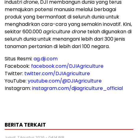
industri
drone
, DJI membangun dunia yang terus
memajukan potensi manusia melalui berbagai
produk yang bermanfaat di seluruh dunia untuk
menghadirkan cara-cara yang semakin inovatif. Kini,
sekitar 600.000
agriculture drone
telah digunakan di
seluruh dunia untuk menangani lebih dari 300 jenis
tanaman pertanian di lebih dari 100 negara.
Situs Resmi:
ag.dji.com
Facebook:
facebook.com/DJIAgriculture
Twitter:
twitter.com/DJIAgriculture
YouTube:
youtube.com/@DJIAgriculture
Instagram:
instagram.com/djiagriculture_official
BERITA TERKAIT
Jumat, 7 Agustus 2026 - 04:14 WIB