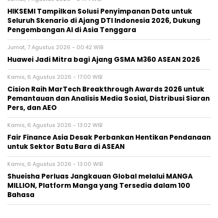
HIKSEMI Tampilkan Solusi Penyimpanan Data untuk
Seluruh Skenario di Ajang DTI Indonesia 2026, Dukung
Pengembangan AI di Asia Tenggara
Jumat, 7 Agustus 2026 - 00:42 WIB
Huawei Jadi Mitra bagi Ajang GSMA M360 ASEAN 2026
Kamis, 6 Agustus 2026 - 17:00 WIB
Cision Raih MarTech Breakthrough Awards 2026 untuk
Pemantauan dan Analisis Media Sosial, Distribusi Siaran
Pers, dan AEO
Kamis, 6 Agustus 2026 - 13:02 WIB
Fair Finance Asia Desak Perbankan Hentikan Pendanaan
untuk Sektor Batu Bara di ASEAN
Kamis, 6 Agustus 2026 - 13:00 WIB
Shueisha Perluas Jangkauan Global melalui MANGA
MILLION, Platform Manga yang Tersedia dalam 100
Bahasa