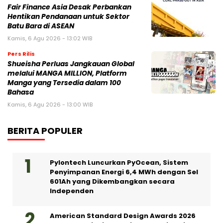
Fair Finance Asia Desak Perbankan
Hentikan Pendanaan untuk Sektor
Batu Bara di ASEAN
Kamis, 6 Agu 2026 - 13:02 WIB
Pers Rilis
Shueisha Perluas Jangkauan Global
melalui MANGA MILLION, Platform
Manga yang Tersedia dalam 100
Bahasa
Kamis, 6 Agu 2026 - 13:00 WIB
BERITA POPULER
Pylontech Luncurkan PyOcean, Sistem
Penyimpanan Energi 6,4 MWh dengan Sel
601Ah yang Dikembangkan secara
Independen
American Standard Design Awards 2026