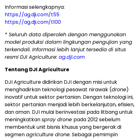
Informasi selengkapnya:
https://ag.dji.com/t55
https://ag.dji.com/t100
*
Seluruh data diperoleh dengan menggunakan
model produksi dalam lingkungan pengujian yang
terkendali. Informasi lebih lanjut tersedia di situs
resmi DJI Agriculture:
ag.dji.com
Tentang DJI Agriculture
DJI Agriculture didirikan DJI dengan misi untuk
menghadirkan teknologi pesawat nirawak (
drone
)
inovatif untuk sektor pertanian. Dengan teknologi ini,
sektor pertanian menjadi lebih berkelanjutan, efisien,
dan aman. DJI mulai berinvestasi pada litbang untuk
meningkatkan
spray drone
pada 2012 sebelum
membentuk unit bisnis khusus yang bergerak di
segmen
agriculture drone
. Sebagai pemimpin