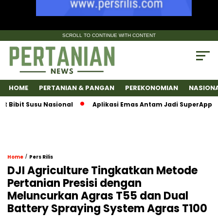
SCROLL TO CONTINUE WITH CONTENT
HOME
PERTANIAN & PANGAN
PEREKONOMIAN
NASION
 Susu Nasional
Aplikasi Emas Antam Jadi SuperApps, Satu 
/
Home
Pers Rilis
DJI Agriculture Tingkatkan Metode
Pertanian Presisi dengan
Meluncurkan Agras T55 dan Dual
Battery Spraying System Agras T100