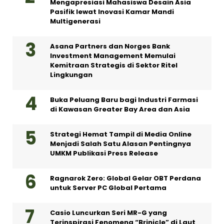
Mengapresiasi Mahasiswa Desain Asia
Pasifik lewat Inovasi Kamar Mandi
Multigenerasi
Asana Partners dan Norges Bank
Investment Management Memulai
Kemitraan Strategis di Sektor Ritel
Lingkungan
Buka Peluang Baru bagi Industri Farmasi
di Kawasan Greater Bay Area dan Asia
Strategi Hemat Tampil di Media Online
Menjadi Salah Satu Alasan Pentingnya
UMKM Publikasi Press Release
Ragnarok Zero: Global Gelar OBT Perdana
untuk Server PC Global Pertama
Casio Luncurkan Seri MR-G yang
Terinspirasi Fenomena “Brinicle” di Laut