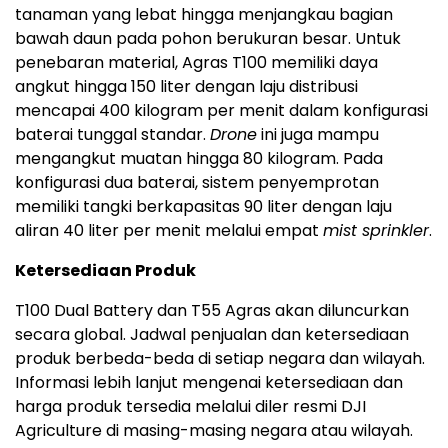
tanaman yang lebat hingga menjangkau bagian
bawah daun pada pohon berukuran besar. Untuk
penebaran material, Agras T100 memiliki daya
angkut hingga 150 liter dengan laju distribusi
mencapai 400 kilogram per menit dalam konfigurasi
baterai tunggal standar.
Drone
ini juga mampu
mengangkut muatan hingga 80 kilogram. Pada
konfigurasi dua baterai, sistem penyemprotan
memiliki tangki berkapasitas 90 liter dengan laju
aliran 40 liter per menit melalui empat
mist sprinkler
.
Ketersediaan Produk
T100 Dual Battery dan T55 Agras akan diluncurkan
secara global. Jadwal penjualan dan ketersediaan
produk berbeda-beda di setiap negara dan wilayah.
Informasi lebih lanjut mengenai ketersediaan dan
harga produk tersedia melalui diler resmi DJI
Agriculture di masing-masing negara atau wilayah.