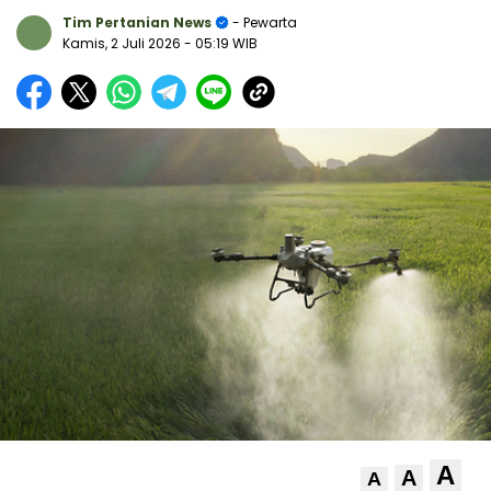
Tim Pertanian News
- Pewarta
Kamis, 2 Juli 2026
- 05:19 WIB
A
A
A