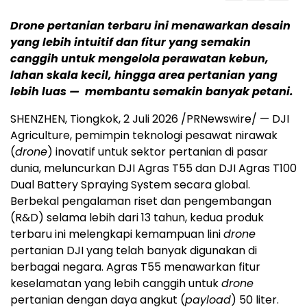
Drone pertanian terbaru ini menawarkan desain
yang lebih intuitif dan fitur yang semakin
canggih untuk mengelola perawatan kebun,
lahan skala kecil, hingga area pertanian yang
lebih luas — membantu semakin banyak petani.
SHENZHEN, Tiongkok, 2 Juli 2026 /PRNewswire/ — DJI
Agriculture, pemimpin teknologi pesawat nirawak
(
drone
) inovatif untuk sektor pertanian di pasar
dunia, meluncurkan DJI Agras T55 dan DJI Agras T100
Dual Battery Spraying System secara global.
Berbekal pengalaman riset dan pengembangan
(R&D) selama lebih dari 13 tahun, kedua produk
terbaru ini melengkapi kemampuan lini
drone
pertanian DJI yang telah banyak digunakan di
berbagai negara. Agras T55 menawarkan fitur
keselamatan yang lebih canggih untuk
drone
pertanian dengan daya angkut (
payload
) 50 liter.