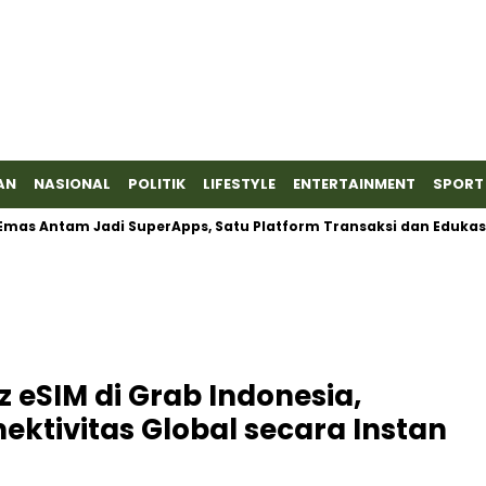
AN
NASIONAL
POLITIK
LIFESTYLE
ENTERTAINMENT
SPORT
as Antam Jadi SuperApps, Satu Platform Transaksi dan Edukasi
 eSIM di Grab Indonesia,
ktivitas Global secara Instan