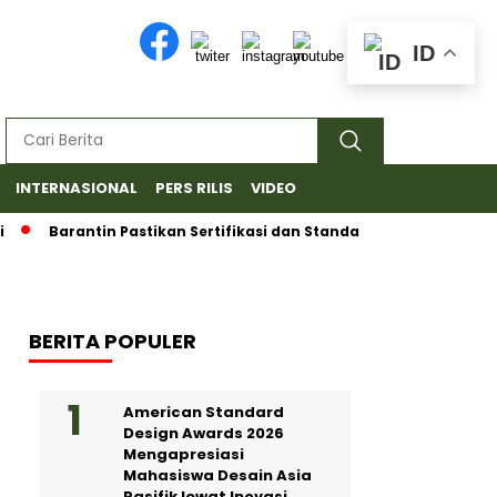
ID
INTERNASIONAL
PERS RILIS
VIDEO
Barantin Pastikan Sertifikasi dan Standar Ketat untuk Ekspor
BERITA POPULER
American Standard
Design Awards 2026
Mengapresiasi
Mahasiswa Desain Asia
Pasifik lewat Inovasi