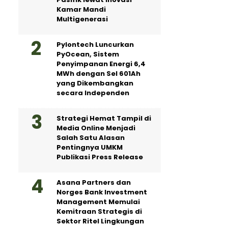
Kamar Mandi
Multigenerasi
Pylontech Luncurkan
PyOcean, Sistem
Penyimpanan Energi 6,4
MWh dengan Sel 601Ah
yang Dikembangkan
secara Independen
Strategi Hemat Tampil di
Media Online Menjadi
Salah Satu Alasan
Pentingnya UMKM
Publikasi Press Release
Asana Partners dan
Norges Bank Investment
Management Memulai
Kemitraan Strategis di
Sektor Ritel Lingkungan