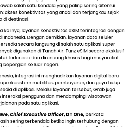
awab salah satu kendala yang paling sering ditemui
n: akses konektivitas yang andal dan terjangkau sejak
 di destinasi.
 kalinya, layanan konektivitas eSIM terintegrasi dengan
di Indonesia. Dengan demikian, layanan data seluler
tersedia secara langsung di salah satu aplikasi super
anyak digunakan di Tanah Air. Tunz eSIM secara eksklusif
ntuk Indonesia dan dirancang khusus bagi masyarakat
g bepergian ke luar negeri.
nesia, integrasi ini menghadirkan layanan digital baru
pi ekosistem mobilitas, pembayaran, dan gaya hidup
sedia di aplikasi. Melalui layanan tersebut, Grab juga
 interaksi pengguna dan mendampingi wisatawan
jalanan pada satu aplikasi.
uwe,
Chief Executive Officer
, DT One,
berkata:
sih sering terkendala ketika ingin terhubung dengan