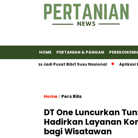
HOME
PERTANIAN & PANGAN
PEREKONOMI
kan Banyumas Jadi Pusat Bibit Susu Nasional
Aplikasi Em
Home
Pers Rilis
/
DT One Luncurkan Tunz
Hadirkan Layanan Kone
bagi Wisatawan