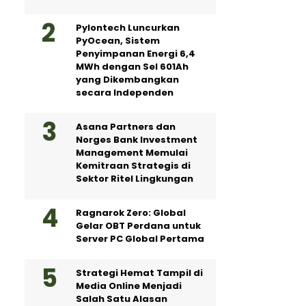
Pylontech Luncurkan
PyOcean, Sistem
Penyimpanan Energi 6,4
MWh dengan Sel 601Ah
yang Dikembangkan
secara Independen
Asana Partners dan
Norges Bank Investment
Management Memulai
Kemitraan Strategis di
Sektor Ritel Lingkungan
Ragnarok Zero: Global
Gelar OBT Perdana untuk
Server PC Global Pertama
Strategi Hemat Tampil di
Media Online Menjadi
Salah Satu Alasan