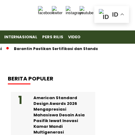
ID
INTERNASIONAL
PERS RILIS
VIDEO
Barantin Pastikan Sertifikasi dan Standar Ketat untuk Ekspor D
BERITA POPULER
American Standard
Design Awards 2026
Mengapresiasi
Mahasiswa Desain Asia
Pasifik lewat Inovasi
Kamar Mandi
Multigenerasi