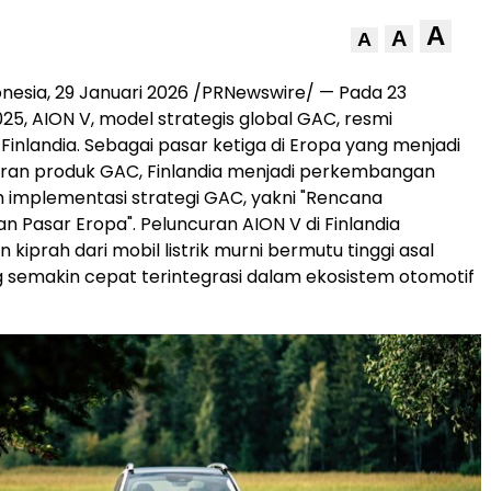
A
A
A
onesia
,
29 Januari 2026
/PRNewswire/ — Pada 23
5, AION V, model strategis global GAC, resmi
 Finlandia. Sebagai pasar ketiga di Eropa yang menjadi
uran produk GAC, Finlandia menjadi perkembangan
 implementasi strategi GAC, yakni "Rencana
Pasar Eropa". Peluncuran AION V di Finlandia
iprah dari mobil listrik murni bermutu tinggi asal
 semakin cepat terintegrasi dalam ekosistem otomotif