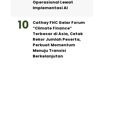
Operasional Lewat
Implementasi AI
Cathay FHC Gelar Forum
“Climate Finance”
Terbesar di Asia, Cetak
Rekor Jumlah Peserta,
Perkuat Momentum
Menuju Transisi
Berkelanjutan