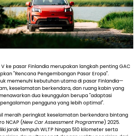
 V ke pasar Finlandia merupakan langkah penting GAC
pkan "Rencana Pengembangan Pasar Eropa".
tuk memenuhi kebutuhan utama di pasar Finlandia—
lam, keselamatan berkendara, dan ruang kabin yang
menawarkan dua keunggulan berupa "adaptasi
 pengalaman pengguna yang lebih optimal".
il meraih peringkat keselamatan berkendara bintang
ro NCAP (
New Car Assessment Programme
) 2025.
liki jarak tempuh WLTP hingga 510 kilometer serta