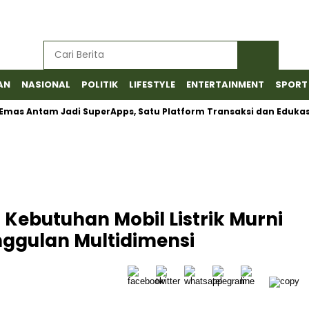
AN
NASIONAL
POLITIK
LIFESTYLE
ENTERTAINMENT
SPORT
 Antam Jadi SuperApps, Satu Platform Transaksi dan Edukasi
Kebutuhan Mobil Listrik Murni
nggulan Multidimensi