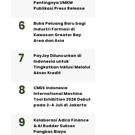
Pentingnya UMKM
Publikasi Press Release
Buka Peluang Baru bagi
Industri Farmasi di
Kawasan Greater Bay
Area dan Asia
PayJoy Diluncurkan di
Indonesia untuk
Tingkatkan Inklusi Melalui
Akses Kredit
CMES Indonesia
International Machine
Tool Exhibition 2026 Debut
pada 2-4 Juli di Jakarta
Kolaborasi Adira Finance
& AI Rudder Sukses
Pangkas Biaya