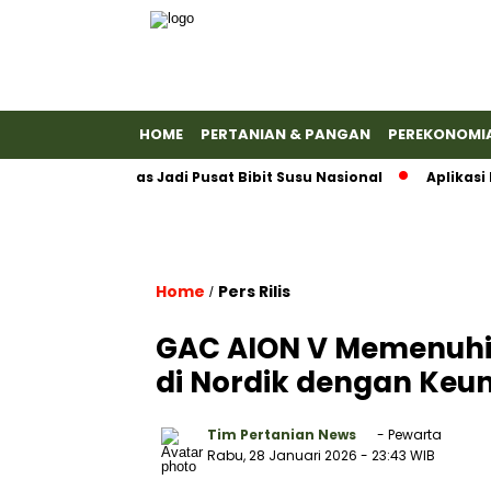
HOME
PERTANIAN & PANGAN
PEREKONOMI
n Banyumas Jadi Pusat Bibit Susu Nasional
Aplikasi Emas
Home
Pers Rilis
/
GAC AION V Memenuhi 
di Nordik dengan Keu
Tim Pertanian News
- Pewarta
Rabu, 28 Januari 2026
- 23:43 WIB