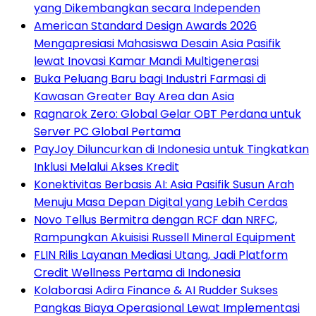
yang Dikembangkan secara Independen
American Standard Design Awards 2026
Mengapresiasi Mahasiswa Desain Asia Pasifik
lewat Inovasi Kamar Mandi Multigenerasi
Buka Peluang Baru bagi Industri Farmasi di
Kawasan Greater Bay Area dan Asia
Ragnarok Zero: Global Gelar OBT Perdana untuk
Server PC Global Pertama
PayJoy Diluncurkan di Indonesia untuk Tingkatkan
Inklusi Melalui Akses Kredit
Konektivitas Berbasis AI: Asia Pasifik Susun Arah
Menuju Masa Depan Digital yang Lebih Cerdas
Novo Tellus Bermitra dengan RCF dan NRFC,
Rampungkan Akuisisi Russell Mineral Equipment
FLIN Rilis Layanan Mediasi Utang, Jadi Platform
Credit Wellness Pertama di Indonesia
Kolaborasi Adira Finance & AI Rudder Sukses
Pangkas Biaya Operasional Lewat Implementasi