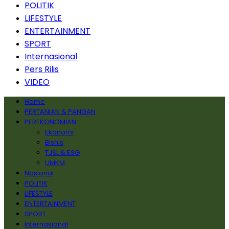
POLITIK
LIFESTYLE
ENTERTAINMENT
SPORT
Internasional
Pers Rilis
VIDEO
Home
PERTANIAN & PANGAN
PEREKONOMIAN
Ekonomi
Bisnis
TJSL & ESG
UMKM
Nasional
POLITIK
LIFESTYLE
ENTERTAINMENT
SPORT
Internasional