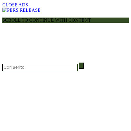
CLOSE ADS
SCROLL TO CONTINUE WITH CONTENT