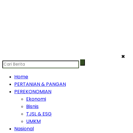
✖
Home
PERTANIAN & PANGAN
PEREKONOMIAN
Ekonomi
Bisnis
TJSL & ESG
UMKM
Nasional