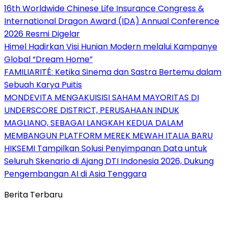
16th Worldwide Chinese Life Insurance Congress &
International Dragon Award (IDA) Annual Conference
2026 Resmi Digelar
Himel Hadirkan Visi Hunian Modern melalui Kampanye
Global “Dream Home”
FAMILIARITÉ: Ketika Sinema dan Sastra Bertemu dalam
Sebuah Karya Puitis
MONDEVITA MENGAKUISISI SAHAM MAYORITAS DI
UNDERSCORE DISTRICT, PERUSAHAAN INDUK
MAGLIANO, SEBAGAI LANGKAH KEDUA DALAM
MEMBANGUN PLATFORM MEREK MEWAH ITALIA BARU
HIKSEMI Tampilkan Solusi Penyimpanan Data untuk
Seluruh Skenario di Ajang DTI Indonesia 2026, Dukung
Pengembangan AI di Asia Tenggara
Berita Terbaru