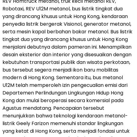
REV Homtruck metanol, truk kecil metanol REV,
Robotaxi, REV U12M metanol, bus listrik tingkat dua
yang dirancang khusus untuk Hong Kong, kendaraan
penyedia listrik bergerak Visionol, generator metanol,
serta mesin kapal berbahan bakar metanol. Bus listrik
tingkat dua yang dirancang khusus untuk Hong Kong
menjalani debutnya dalam pameran ini. Menampilkan
desain eksterior dan interior yang disesuaikan dengan
kebutuhan transportasi publik dan wisata perkotaan,
bus tersebut segera menjadi ikon baru mobilitas
modern di Hong Kong. Sementara itu, bus metanol
U12M telah memperoleh izin pengecualian emisi dari
Departemen Perlindungan Lingkungan Hidup Hong
Kong dan mulai beroperasi secara komersial pada
Agustus mendatang. Pencapaian tersebut
menunjukkan bahwa teknologi kendaraan metanol-
listrik Geely Farizon memenuhi standar lingkungan
yang ketat di Hong Kong, serta menjadi fondasi untuk