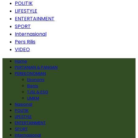
POLITIK
LIFESTYLE
ENTERTAINMENT
SPORT
Internasional
Pers Rilis
VIDEO
Home
PERTANIAN & PANGAN
PEREKONOMIAN
Ekonomi
Bisnis
TJSL & ESG
UMKM
Nasional
POLITIK
LIFESTYLE
ENTERTAINMENT
SPORT
Internasional