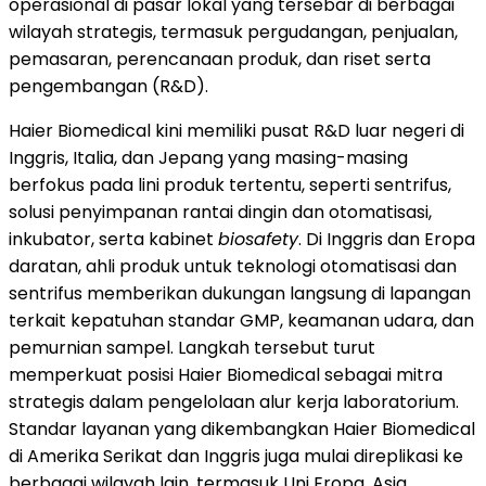
operasional di pasar lokal yang tersebar di berbagai
wilayah strategis, termasuk pergudangan, penjualan,
pemasaran, perencanaan produk, dan riset serta
pengembangan (R&D).
Haier Biomedical kini memiliki pusat R&D luar negeri di
Inggris, Italia, dan Jepang yang masing-masing
berfokus pada lini produk tertentu, seperti sentrifus,
solusi penyimpanan rantai dingin dan otomatisasi,
inkubator, serta kabinet
biosafety
. Di Inggris dan Eropa
daratan, ahli produk untuk teknologi otomatisasi dan
sentrifus memberikan dukungan langsung di lapangan
terkait kepatuhan standar GMP, keamanan udara, dan
pemurnian sampel. Langkah tersebut turut
memperkuat posisi Haier Biomedical sebagai mitra
strategis dalam pengelolaan alur kerja laboratorium.
Standar layanan yang dikembangkan Haier Biomedical
di Amerika Serikat dan Inggris juga mulai direplikasi ke
berbagai wilayah lain, termasuk Uni Eropa, Asia