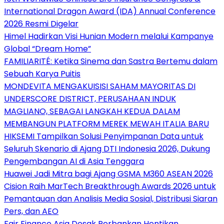
International Dragon Award (IDA) Annual Conference
2026 Resmi Digelar
Himel Hadirkan Visi Hunian Modern melalui Kampanye
Global “Dream Home”
FAMILIARITÉ: Ketika Sinema dan Sastra Bertemu dalam
Sebuah Karya Puitis
MONDEVITA MENGAKUISISI SAHAM MAYORITAS DI
UNDERSCORE DISTRICT, PERUSAHAAN INDUK
MAGLIANO, SEBAGAI LANGKAH KEDUA DALAM
MEMBANGUN PLATFORM MEREK MEWAH ITALIA BARU
HIKSEMI Tampilkan Solusi Penyimpanan Data untuk
Seluruh Skenario di Ajang DTI Indonesia 2026, Dukung
Pengembangan AI di Asia Tenggara
Huawei Jadi Mitra bagi Ajang GSMA M360 ASEAN 2026
Cision Raih MarTech Breakthrough Awards 2026 untuk
Pemantauan dan Analisis Media Sosial, Distribusi Siaran
Pers, dan AEO
Fair Finance Asia Desak Perbankan Hentikan