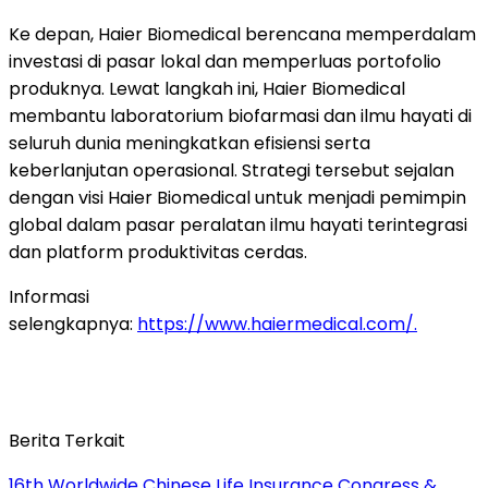
Ke depan, Haier Biomedical berencana memperdalam
investasi di pasar lokal dan memperluas portofolio
produknya. Lewat langkah ini, Haier Biomedical
membantu laboratorium biofarmasi dan ilmu hayati di
seluruh dunia meningkatkan efisiensi serta
keberlanjutan operasional. Strategi tersebut sejalan
dengan visi Haier Biomedical untuk menjadi pemimpin
global dalam pasar peralatan ilmu hayati terintegrasi
dan platform produktivitas cerdas.
Informasi
selengkapnya:
https://www.haiermedical.com/
.
Berita Terkait
16th Worldwide Chinese Life Insurance Congress &