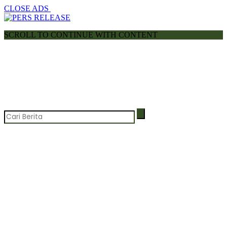
CLOSE ADS
SCROLL TO CONTINUE WITH CONTENT