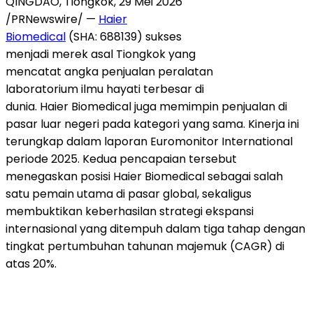
QINGDAO, Tiongkok, 29 Mei 2026
/PRNewswire/ —
Haier
Biomedical
(SHA: 688139) sukses
menjadi merek asal Tiongkok yang
mencatat angka penjualan peralatan
laboratorium ilmu hayati terbesar di
dunia. Haier Biomedical juga memimpin penjualan di
pasar luar negeri pada kategori yang sama. Kinerja ini
terungkap dalam laporan Euromonitor International
periode 2025. Kedua pencapaian tersebut
menegaskan posisi Haier Biomedical sebagai salah
satu pemain utama di pasar global, sekaligus
membuktikan keberhasilan strategi ekspansi
internasional yang ditempuh dalam tiga tahap dengan
tingkat pertumbuhan tahunan majemuk (CAGR) di
atas 20%.