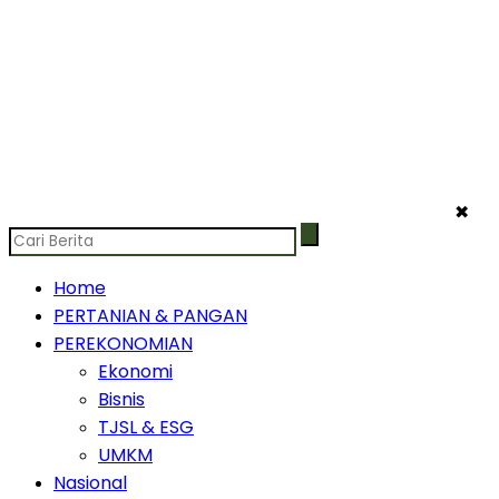
✖
Home
PERTANIAN & PANGAN
PEREKONOMIAN
Ekonomi
Bisnis
TJSL & ESG
UMKM
Nasional