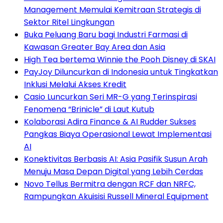
Management Memulai Kemitraan Strategis di
Sektor Ritel Lingkungan
Buka Peluang Baru bagi Industri Farmasi di
Kawasan Greater Bay Area dan Asia
High Tea bertema Winnie the Pooh Disney di SKAI
PayJoy Diluncurkan di Indonesia untuk Tingkatkan
Inklusi Melalui Akses Kredit
Casio Luncurkan Seri MR-G yang Terinspirasi
Fenomena “Brinicle” di Laut Kutub
Kolaborasi Adira Finance & AI Rudder Sukses
Pangkas Biaya Operasional Lewat Implementasi
AI
Konektivitas Berbasis AI: Asia Pasifik Susun Arah
Menuju Masa Depan Digital yang Lebih Cerdas
Novo Tellus Bermitra dengan RCF dan NRFC,
Rampungkan Akuisisi Russell Mineral Equipment