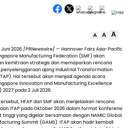
A
A
A
 Juni 2026 /PRNewswire/ — Hannover Fairs Asia-Pacific
ngapore Manufacturing Federation (SMF) akan
 kemitraan strategis dan memaparkan rencana
 penyelenggaraan ajang Industrial Transformation
(ITAP). Hal tersebut akan menjadi agenda acara
ngapore Innovation and Manufacturing Excellence
 2027 pada 2 Juli 2026.
tersebut, HFAP dan SMF akan menjelaskan rencana
aan ITAP pada Oktober 2026 dalam format konferensi
kat tinggi yang digelar bersamaan dengan NAMIC Global
facturing Summit (GAMS). ITAP akan hadir kembali