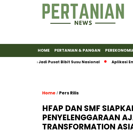
HOME
PERTANIAN & PANGAN
PEREKONOMI
n Banyumas Jadi Pusat Bibit Susu Nasional
Aplikasi Emas
Home
Pers Rilis
/
HFAP DAN SMF SIAPK
PENYELENGGARAAN AJ
TRANSFORMATION ASIA