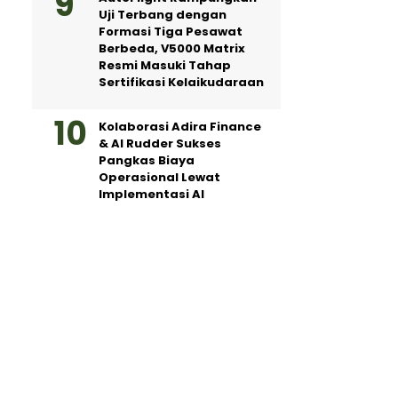
Uji Terbang dengan
Formasi Tiga Pesawat
Berbeda, V5000 Matrix
Resmi Masuki Tahap
Sertifikasi Kelaikudaraan
Kolaborasi Adira Finance
& AI Rudder Sukses
Pangkas Biaya
Operasional Lewat
Implementasi AI