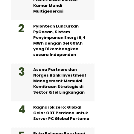
Kamar Mandi
Multigenerasi
Pylontech Luncurkan
PyOcean, Sistem
Penyimpanan Energi 6,4
MWh dengan Sel 601Ah
yang Dikembangkan
secara Independen
Asana Partners dan
Norges Bank Investment
Management Memulai
Kemitraan Strategis di
Sektor Ritel Lingkungan
Ragnarok Zero: Global
Gelar OBT Perdana untuk
Server PC Global Pertama
Buka Peluang Baru bagi