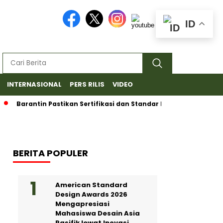
ID
INTERNASIONAL
PERS RILIS
VIDEO
Barantin Pastikan Sertifikasi dan Standar Ketat untuk Ekspor D
BERITA POPULER
American Standard
Design Awards 2026
Mengapresiasi
Mahasiswa Desain Asia
Pasifik lewat Inovasi