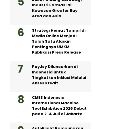
Industri Farmasi di
Kawasan Greater Bay
Area dan Asia
Strategi Hemat Tampil di
Media Online Menjadi
Salah Satu Alasan
Pentingnya UMKM
Publikasi Press Release
PayJoy Diluncurkan di
Indonesia untuk
Tingkatkan Inklusi Melalui
Akses Kredit
CMES Indonesia
International Machine
Tool Exhibition 2026 Debut
pada 2-4 Juli di Jakarta
AutoFlight Rampungkan