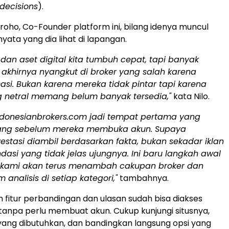
decisions
).
groho, Co-Founder platform ini, bilang idenya muncul
yata yang dia lihat di lapangan.
dan aset digital kita tumbuh cepat, tapi banyak
 akhirnya nyangkut di broker yang salah karena
asi. Bukan karena mereka tidak pintar tapi karena
ng netral memang belum banyak tersedia,"
kata Nilo.
indonesianbrokers.com jadi tempat pertama yang
rang sebelum mereka membuka akun. Supaya
estasi diambil berdasarkan fakta, bukan sekadar iklan
asi yang tidak jelas ujungnya. Ini baru langkah awal
 kami akan terus menambah cakupan broker dan
nalisis di setiap kategori,"
tambahnya.
uh fitur perbandingan dan ulasan sudah bisa diakses
 tanpa perlu membuat akun. Cukup kunjungi situsnya,
i yang dibutuhkan, dan bandingkan langsung opsi yang