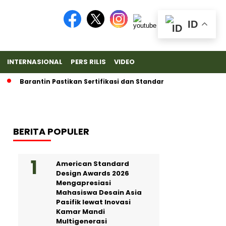
ID
INTERNASIONAL
PERS RILIS
VIDEO
Barantin Pastikan Sertifikasi dan Standar Ketat untuk Ekspor 
BERITA POPULER
American Standard
Design Awards 2026
Mengapresiasi
Mahasiswa Desain Asia
Pasifik lewat Inovasi
Kamar Mandi
Multigenerasi