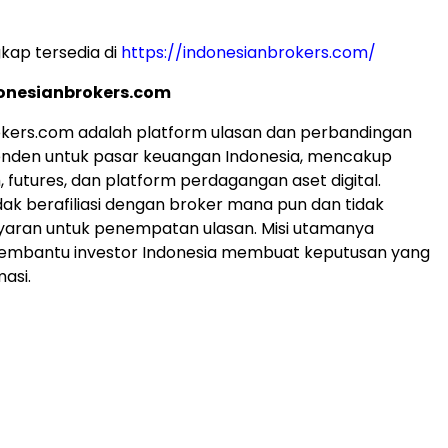
gkap tersedia di
https://indonesianbrokers.com/
onesianbrokers.com
okers.com adalah platform ulasan dan perbandingan
enden untuk pasar keuangan Indonesia, mencakup
 futures, dan platform perdagangan aset digital.
idak berafiliasi dengan broker mana pun dan tidak
aran untuk penempatan ulasan. Misi utamanya
embantu investor Indonesia membuat keputusan yang
masi.