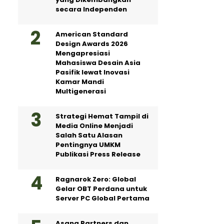
secara Independen
American Standard
Design Awards 2026
Mengapresiasi
Mahasiswa Desain Asia
Pasifik lewat Inovasi
Kamar Mandi
Multigenerasi
Strategi Hemat Tampil di
Media Online Menjadi
Salah Satu Alasan
Pentingnya UMKM
Publikasi Press Release
Ragnarok Zero: Global
Gelar OBT Perdana untuk
Server PC Global Pertama
Asana Partners dan