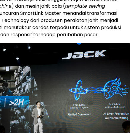
chine
) dan mesin jahit pola (
template sewing
eluncuran SmartLink Master menandai transformasi
k Technology dari produsen peralatan jahit menjadi
si manufaktur cerdas terpadu untuk sistem produksi
l dan responsif terhadap perubahan pasar.