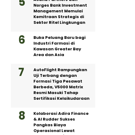
Norges Bank Investment
Management Memulai
Kemitraan Strategis di
Sektor Ritel Lingkungan
Buka Peluang Baru bagi
Industri Farmasi di
Kawasan Greater Bay
Area dan Asia
AutoFlight Rampungkan
Uji Terbang dengan
Formasi Tiga Pesawat
Berbeda, V5000 Matrix
Resmi Masuki Tahap
Sertifikasi Kelaikudaraan
Kolaborasi Adira Finance
& AI Rudder Sukses
Pangkas Biaya
Operasional Lewat