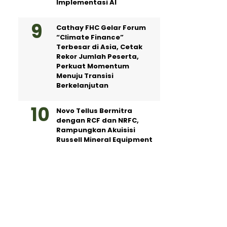
Implementasi AI
Cathay FHC Gelar Forum
“Climate Finance”
Terbesar di Asia, Cetak
Rekor Jumlah Peserta,
Perkuat Momentum
Menuju Transisi
Berkelanjutan
Novo Tellus Bermitra
dengan RCF dan NRFC,
Rampungkan Akuisisi
Russell Mineral Equipment