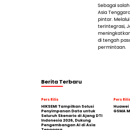
Sebagai salah
Asia Tenggara
pintar. Melalu
terintegrasi
meningkatkan f
di tengah pas
permintaan.
Berita Terbaru
Pers Rilis
Pers Rili
HIKSEMI Tampilkan Solusi
Huawei 
Penyimpanan Data untuk
GSMA M
Seluruh Skenario di Ajang DTI
Indonesia 2026, Dukung
Pengembangan AI di Asia
Tenggara