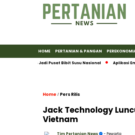
HOME
PERTANIAN & PANGAN
PEREKONOMI
anyumas Jadi Pusat Bibit Susu Nasional
Aplikasi Emas An
Home
Pers Rilis
/
Jack Technology Lunc
Vietnam
Tim Pertanian News
- Pewarta