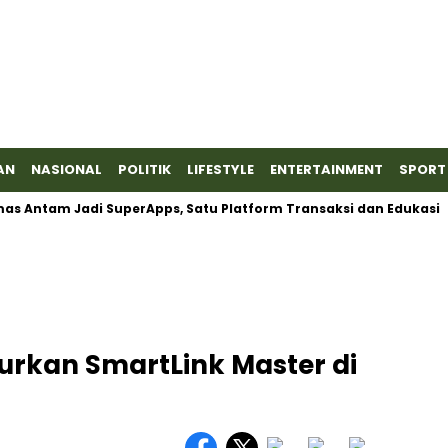
AN
NASIONAL
POLITIK
LIFESTYLE
ENTERTAINMENT
SPORT
tam Jadi SuperApps, Satu Platform Transaksi dan Edukasi
Ba
urkan SmartLink Master di