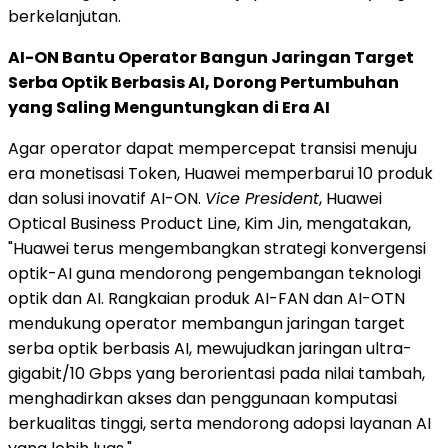
berkelanjutan.
AI-ON Bantu Operator Bangun Jaringan Target
Serba Optik Berbasis AI, Dorong Pertumbuhan
yang Saling Menguntungkan di Era AI
Agar operator dapat mempercepat transisi menuju
era monetisasi Token, Huawei memperbarui 10 produk
dan solusi inovatif AI-ON.
Vice President
, Huawei
Optical Business Product Line, Kim Jin, mengatakan,
"Huawei terus mengembangkan strategi konvergensi
optik-AI guna mendorong pengembangan teknologi
optik dan AI. Rangkaian produk AI-FAN dan AI-OTN
mendukung operator membangun jaringan target
serba optik berbasis AI, mewujudkan jaringan ultra-
gigabit/10 Gbps yang berorientasi pada nilai tambah,
menghadirkan akses dan penggunaan komputasi
berkualitas tinggi, serta mendorong adopsi layanan AI