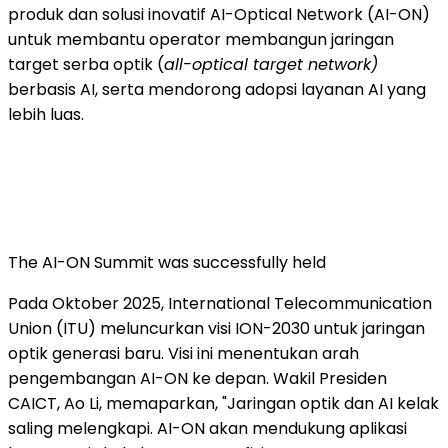
produk dan solusi inovatif AI-Optical Network (AI-ON)
untuk membantu operator membangun jaringan
target serba optik (
all-optical target network)
berbasis AI, serta mendorong adopsi layanan AI yang
lebih luas.
The AI-ON Summit was successfully held
Pada Oktober 2025, International Telecommunication
Union (ITU) meluncurkan visi ION-2030 untuk jaringan
optik generasi baru. Visi ini menentukan arah
pengembangan AI-ON ke depan. Wakil Presiden
CAICT, Ao Li, memaparkan, "Jaringan optik dan AI kelak
saling melengkapi. AI-ON akan mendukung aplikasi