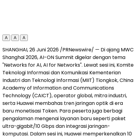
A
A
A
SHANGHAI, 26 Juni 2026 /PRNewswire/ — Di ajang MWC
Shanghai 2026, AI-ON Summit digelar dengan tema
"Networks for AI, AI for Networks". Lewat sesi ini, Komite
Teknologi Informasi dan Komunikasi Kementerian
Industri dan Teknologi Informasi (MIIT) Tiongkok, China
Academy of Information and Communications
Technology (CAICT), operator global, mitra industri,
serta Huawei membahas tren jaringan optik di era
baru monetisasi Token. Para peserta juga berbagi
pengalaman mengenai layanan baru seperti paket
ultra-gigabit/10 Gbps dan integrasi jaringan-
komputasi. Dalam sesi ini, Huawei memperkenalkan 10