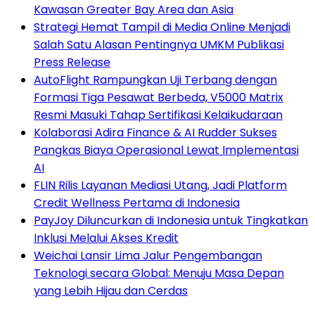
Kawasan Greater Bay Area dan Asia
Strategi Hemat Tampil di Media Online Menjadi
Salah Satu Alasan Pentingnya UMKM Publikasi
Press Release
AutoFlight Rampungkan Uji Terbang dengan
Formasi Tiga Pesawat Berbeda, V5000 Matrix
Resmi Masuki Tahap Sertifikasi Kelaikudaraan
Kolaborasi Adira Finance & AI Rudder Sukses
Pangkas Biaya Operasional Lewat Implementasi
AI
FLIN Rilis Layanan Mediasi Utang, Jadi Platform
Credit Wellness Pertama di Indonesia
PayJoy Diluncurkan di Indonesia untuk Tingkatkan
Inklusi Melalui Akses Kredit
Weichai Lansir Lima Jalur Pengembangan
Teknologi secara Global: Menuju Masa Depan
yang Lebih Hijau dan Cerdas