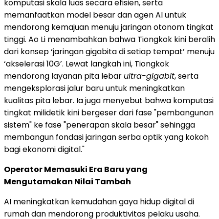
komputasi skala luas secara efisien, serta
memanfaatkan model besar dan agen AI untuk
mendorong kemajuan menuju jaringan otonom tingkat
tinggi. Ao Li menambahkan bahwa Tiongkok kini beralih
dari konsep ‘jaringan gigabita di setiap tempat’ menuju
‘akselerasi 10G’. Lewat langkah ini, Tiongkok
mendorong layanan pita lebar
ultra-gigabit
, serta
mengeksplorasi jalur baru untuk meningkatkan
kualitas pita lebar. Ia juga menyebut bahwa komputasi
tingkat milidetik kini bergeser dari fase "pembangunan
sistem" ke fase "penerapan skala besar" sehingga
membangun fondasi jaringan serba optik yang kokoh
bagi ekonomi digital."
Operator Memasuki Era Baru yang
Mengutamakan Nilai Tambah
AI meningkatkan kemudahan gaya hidup digital di
rumah dan mendorong produktivitas pelaku usaha.