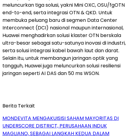
meluncurkan tiga solusi, yakni Mini OXC, OSU/fgOTN
end-to-end, serta integrasi OTN & QKD. Untuk
membuka peluang baru di segmen Data Center
Interconnect (DCI) nasional maupun internasional,
Huawei menghadirkan solusi klaster OTN berskala
ultra-besar sebagai satu-satunya inovasi di industri,
serta solusi integrasi kabel bawah laut dan darat.
Selain itu, untuk membangun jaringan optik yang
tangguh, Huawei juga meluncurkan solusi resiliensi
jaringan seperti AI DAS dan 50 ms WSON.
Berita Terkait
MONDEVITA MENGAKUISISI SAHAM MAYORITAS DI
UNDERSCORE DISTRICT, PERUSAHAAN INDUK
MAGLIANO, SEBAGAI LANGKAH KEDUA DALAM