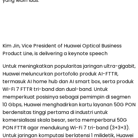
yang lebih luas."
Kim Jin, Vice President of Huawei Optical Business
Product Line, is delivering a keynote speech
Untuk meningkatkan popularitas jaringan ultra-gigabit,
Huawei meluncurkan portofolio produk AI-FTTR,
termasuk AI home hub dan AI smart box, serta produk
Wi-Fi 7 FTTR tri-band dan dual-band. Untuk
memperkuat posisinya sebagai pemimpin di segmen
10 Gbps, Huawei menghadirkan kartu layanan 50G PON
berdensitas tinggi pertama di industri untuk
komersialisasi skala besar, serta memperbarui 50G
PON FTTR agar mendukung Wi-Fi 7 tri-band (3+3+3).
Untuk jaringan komputasi berlatensi 1 milidetik, Huawei