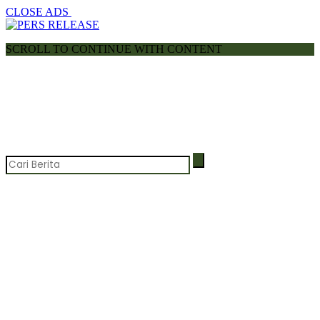
CLOSE ADS
SCROLL TO CONTINUE WITH CONTENT