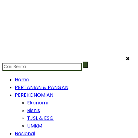
✖
Home
PERTANIAN & PANGAN
PEREKONOMIAN
Ekonomi
Bisnis
TJSL & ESG
UMKM
Nasional