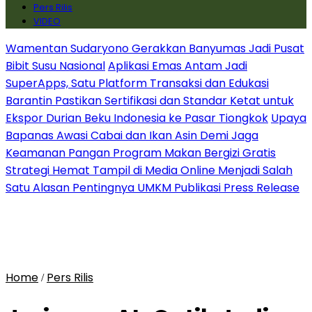
Pers Rilis
VIDEO
Wamentan Sudaryono Gerakkan Banyumas Jadi Pusat
Bibit Susu Nasional
Aplikasi Emas Antam Jadi
SuperApps, Satu Platform Transaksi dan Edukasi
Barantin Pastikan Sertifikasi dan Standar Ketat untuk
Ekspor Durian Beku Indonesia ke Pasar Tiongkok
Upaya
Bapanas Awasi Cabai dan Ikan Asin Demi Jaga
Keamanan Pangan Program Makan Bergizi Gratis
Strategi Hemat Tampil di Media Online Menjadi Salah
Satu Alasan Pentingnya UMKM Publikasi Press Release
Home
Pers Rilis
/