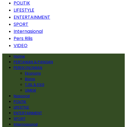
POLITIK
LIFESTYLE
ENTERTAINMENT
SPORT
Internasional
Pers Rilis
VIDEO
Home
PERTANIAN & PANGAN
PEREKONOMIAN
Ekonomi
Bisnis
TJSL & ESG
UMKM
Nasional
POLITIK
LIFESTYLE
ENTERTAINMENT
SPORT
Internasional