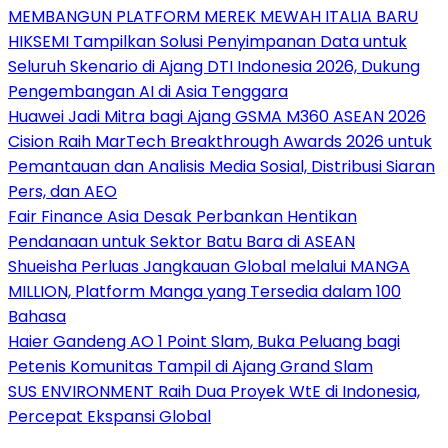
MEMBANGUN PLATFORM MEREK MEWAH ITALIA BARU
HIKSEMI Tampilkan Solusi Penyimpanan Data untuk
Seluruh Skenario di Ajang DTI Indonesia 2026, Dukung
Pengembangan AI di Asia Tenggara
Huawei Jadi Mitra bagi Ajang GSMA M360 ASEAN 2026
Cision Raih MarTech Breakthrough Awards 2026 untuk
Pemantauan dan Analisis Media Sosial, Distribusi Siaran
Pers, dan AEO
Fair Finance Asia Desak Perbankan Hentikan
Pendanaan untuk Sektor Batu Bara di ASEAN
Shueisha Perluas Jangkauan Global melalui MANGA
MILLION, Platform Manga yang Tersedia dalam 100
Bahasa
Haier Gandeng AO 1 Point Slam, Buka Peluang bagi
Petenis Komunitas Tampil di Ajang Grand Slam
SUS ENVIRONMENT Raih Dua Proyek WtE di Indonesia,
Percepat Ekspansi Global