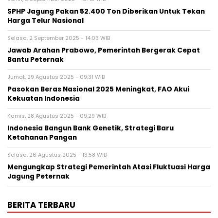
SPHP Jagung Pakan 52.400 Ton Diberikan Untuk Tekan
Harga Telur Nasional
Selasa, 2 September 2025 - 14:03 WIB
Jawab Arahan Prabowo, Pemerintah Bergerak Cepat
Bantu Peternak
Jumat, 29 Agustus 2025 - 09:31 WIB
Pasokan Beras Nasional 2025 Meningkat, FAO Akui
Kekuatan Indonesia
Kamis, 28 Agustus 2025 - 09:29 WIB
Indonesia Bangun Bank Genetik, Strategi Baru
Ketahanan Pangan
Selasa, 26 Agustus 2025 - 13:58 WIB
Mengungkap Strategi Pemerintah Atasi Fluktuasi Harga
Jagung Peternak
BERITA TERBARU