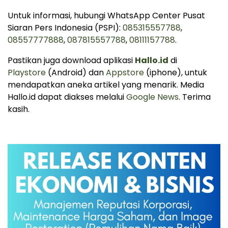
Untuk informasi, hubungi WhatsApp Center Pusat
Siaran Pers Indonesia (PSPI):
085315557788
,
08557777888
,
087815557788
,
08111157788
.
Pastikan juga download aplikasi
Hallo.id
di
Playstore
(Android) dan
Appstore
(iphone), untuk
mendapatkan aneka artikel yang menarik. Media
Hallo.id dapat diakses melalui
Google News
. Terima
kasih.