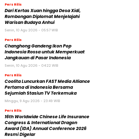
Pers Rilis
Dari Kertas Xuan hingga Desa Xidi,
Rombongan Diplomat Menjelajahi
Warisan Budaya Anhui
Senin, 10 Agu 2026 - 05:57 WIB
Pers Rilis
Changhong Gandeng Ikon Pop
Indonesia Rossa untuk Memperkuat
Jangkauan di Pasar Indonesia
Senin, 10 Agu 2026 - 04:22 WIB
Pers Rilis
Coolita Luncurkan FAST Media Alliance
Pertama di Indonesia Bersama
Sejumlah Stasiun TV Terkemuka
Minggu, 9 Agu 2026 - 23:49 WIB
Pers Rilis
16th Worldwide Chinese Life Insurance
Congress & International Dragon
Award (IDA) Annual Conference 2026
Resmi Digelar