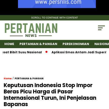
SCROLL TO CONTINUE WITH CONTENT
HOME
PERTANIAN & PANGAN
PEREKONOMIAN
NASION
bit Susu Nasional
Aplikasi Emas Antam Jadi SuperApps, Sat
/
Home
PERTANIAN & PANGAN
Keputusan Indonesia Stop Impor
Beras Picu Harga di Pasar
Internasional Turun, Ini Penjelasan
Bapanas