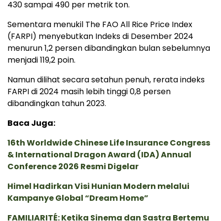
430 sampai 490 per metrik ton.
Sementara menukil The FAO All Rice Price Index
(FARPI) menyebutkan Indeks di Desember 2024
menurun 1,2 persen dibandingkan bulan sebelumnya
menjadi 119,2 poin.
Namun dilihat secara setahun penuh, rerata indeks
FARPI di 2024 masih lebih tinggi 0,8 persen
dibandingkan tahun 2023.
Baca Juga:
16th Worldwide Chinese Life Insurance Congress
& International Dragon Award (IDA) Annual
Conference 2026 Resmi Digelar
Himel Hadirkan Visi Hunian Modern melalui
Kampanye Global “Dream Home”
FAMILIARITÉ: Ketika Sinema dan Sastra Bertemu