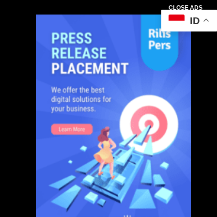
CLOSE ADS
ID