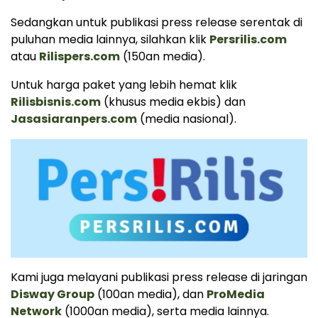
Sedangkan untuk publikasi press release serentak di
puluhan media lainnya, silahkan klik
Persrilis.com
atau
Rilispers.com
(150an media).
Untuk harga paket yang lebih hemat klik
Rilisbisnis.com
(khusus media ekbis) dan
Jasasiaranpers.com
(media nasional).
Kami juga melayani publikasi press release di jaringan
Disway Group
(100an media), dan
ProMedia
Network
(1000an media), serta media lainnya.