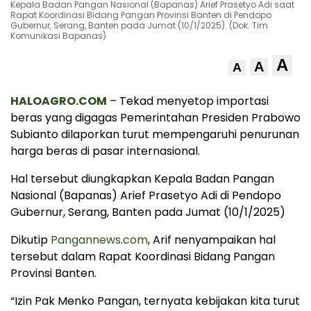
Kepala Badan Pangan Nasional (Bapanas) Arief Prasetyo Adi saat
Rapat Koordinasi Bidang Pangan Provinsi Banten di Pendopo
Gubernur, Serang, Banten pada Jumat (10/1/2025). (Dok. Tim
Komunikasi Bapanas)
A
A
A
HALOAGRO.COM
– Tekad menyetop importasi
beras yang digagas Pemerintahan Presiden Prabowo
Subianto dilaporkan turut mempengaruhi penurunan
harga beras di pasar internasional.
Hal tersebut diungkapkan Kepala Badan Pangan
Nasional (Bapanas) Arief Prasetyo Adi di Pendopo
Gubernur, Serang, Banten pada Jumat (10/1/2025)
Dikutip
Pangannews.com
, Arif nenyampaikan hal
tersebut dalam Rapat Koordinasi Bidang Pangan
Provinsi Banten.
“Izin Pak Menko Pangan, ternyata kebijakan kita turut