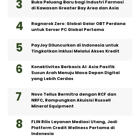
Buka Peluang Baru bagi Industri Farmasi
di Kawasan Greater Bay Area dan Asia
Ragnarok Zero: Global Gelar OBT Perdana
untuk Server PC Global Pertama
PayJoy Diluncurkan di Indonesia untuk
Tingkatkan Inklusi Melalui Akses Kredit
Konektivitas Berbasis AI: Asia Pasifik
Susun Arah Menuju Masa Depan Digital
yang Lebih Cerdas
Novo Tellus Bermitra dengan RCF dan
NRFC, Rampungkan Akuisisi Russell
Mineral Equipment
FLIN Rilis Layanan Mediasi Utang, Jadi
Platform Credit Wellness Pertama di
Indonesia