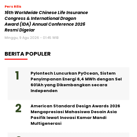
Pers Rilis
16th Worldwide Chinese Life Insurance
Congress & International Dragon
Award (IDA) Annual Conference 2026
Resmi Digelar
Minggu, 9 Agu 2026 - 01:45 WIB
BERITA POPULER
Pylontech Luncurkan PyOcean, Sistem
Penyimpanan Energi 6,4 MWh dengan Sel
601Ah yang Dikembangkan secara
Independen
American Standard Design Awards 2026
Mengapresiasi Mahasiswa Desain Asia
Pasifik lewat Inovasi Kamar Mandi
Multigenerasi