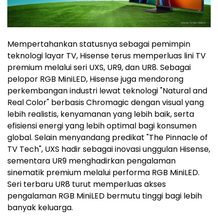
Mempertahankan statusnya sebagai pemimpin
teknologi layar TV, Hisense terus memperluas lini TV
premium melalui seri UXS, UR9, dan UR8. Sebagai
pelopor RGB MiniLED, Hisense juga mendorong
perkembangan industri lewat teknologi "Natural and
Real Color" berbasis Chromagic dengan visual yang
lebih realistis, kenyamanan yang lebih baik, serta
efisiensi energi yang lebih optimal bagi konsumen
global. Selain menyandang predikat "The Pinnacle of
TV Tech", UXS hadir sebagai inovasi unggulan Hisense,
sementara UR9 menghadirkan pengalaman
sinematik premium melalui performa RGB MiniLED.
Seri terbaru UR8 turut memperluas akses
pengalaman RGB MiniLED bermutu tinggi bagi lebih
banyak keluarga.