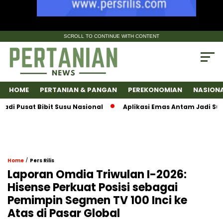
SCROLL TO CONTINUE WITH CONTENT
HOME
PERTANIAN & PANGAN
PEREKONOMIAN
NASION
usat Bibit Susu Nasional
Aplikasi Emas Antam Jadi SuperAp
/
Home
Pers Rilis
Laporan Omdia Triwulan I-2026:
Hisense Perkuat Posisi sebagai
Pemimpin Segmen TV 100 Inci ke
Atas di Pasar Global