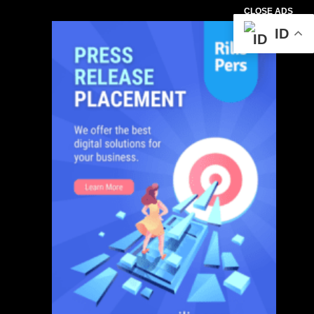
CLOSE ADS
ID