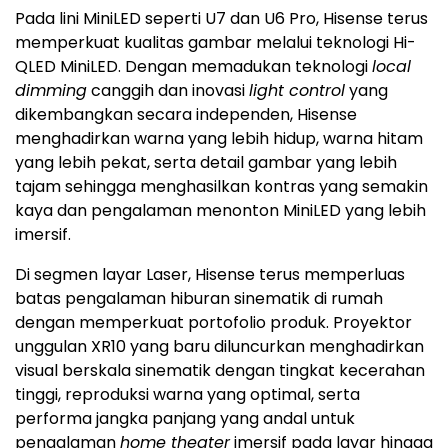
Pada lini MiniLED seperti U7 dan U6 Pro, Hisense terus
memperkuat kualitas gambar melalui teknologi Hi-
QLED MiniLED. Dengan memadukan teknologi
local
dimming
canggih dan inovasi
light control
yang
dikembangkan secara independen, Hisense
menghadirkan warna yang lebih hidup, warna hitam
yang lebih pekat, serta detail gambar yang lebih
tajam sehingga menghasilkan kontras yang semakin
kaya dan pengalaman menonton MiniLED yang lebih
imersif.
Di segmen layar Laser, Hisense terus memperluas
batas pengalaman hiburan sinematik di rumah
dengan memperkuat portofolio produk. Proyektor
unggulan XR10 yang baru diluncurkan menghadirkan
visual berskala sinematik dengan tingkat kecerahan
tinggi, reproduksi warna yang optimal, serta
performa jangka panjang yang andal untuk
pengalaman
home theater
imersif pada layar hingga