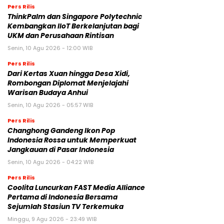
Pers Rilis
ThinkPalm dan Singapore Polytechnic
Kembangkan IIoT Berkelanjutan bagi
UKM dan Perusahaan Rintisan
Senin, 10 Agu 2026 - 12:00 WIB
Pers Rilis
Dari Kertas Xuan hingga Desa Xidi,
Rombongan Diplomat Menjelajahi
Warisan Budaya Anhui
Senin, 10 Agu 2026 - 05:57 WIB
Pers Rilis
Changhong Gandeng Ikon Pop
Indonesia Rossa untuk Memperkuat
Jangkauan di Pasar Indonesia
Senin, 10 Agu 2026 - 04:22 WIB
Pers Rilis
Coolita Luncurkan FAST Media Alliance
Pertama di Indonesia Bersama
Sejumlah Stasiun TV Terkemuka
Minggu, 9 Agu 2026 - 23:49 WIB