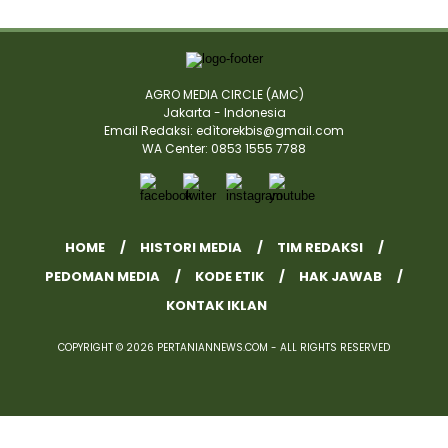
AGRO MEDIA CIRCLE (AMC)
Jakarta - Indonesia
Email Redaksi: edìtorekbis@gmail.com
WA Center: 0853 1555 7788
HOME
HISTORI MEDIA
TIM REDAKSI
PEDOMAN MEDIA
KODE ETIK
HAK JAWAB
KONTAK IKLAN
COPYRIGHT © 2026 PERTANIANNEWS.COM - ALL RIGHTS RESERVED