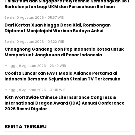
ThinkPalm dan Singapore Polytechnic Kembangkan IIoT
Berkelanjutan bagi UKM dan Perusahaan Rintisan
Senin, 10 Agustus 2026 - 05:57 WIB
Dari Kertas Xuan hingga Desa Xidi, Rombongan
Diplomat Menjelajahi Warisan Budaya Anhui
Senin, 10 Agustus 2026 - 04:22 WIB
Changhong Gandeng Ikon Pop Indonesia Rossa untuk
Memperkuat Jangkauan di Pasar Indonesia
Minggu, 9 Agustus 2026 - 23:49 WIB
Coolita Luncurkan FAST Media Alliance Pertama di
Indonesia Bersama Sejumlah Stasiun TV Terkemuka
Minggu, 9 Agustus 2026 - 01:45 WIB
16th Worldwide Chinese Life Insurance Congress &
International Dragon Award (IDA) Annual Conference
2026 Resmi Digelar
BERITA TERBARU