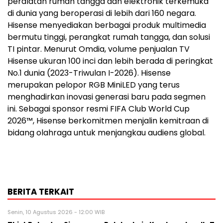
peralatan rumah tangga dan elektronik terkemuka
di dunia yang beroperasi di lebih dari 160 negara.
Hisense menyediakan berbagai produk multimedia
bermutu tinggi, perangkat rumah tangga, dan solusi
TI pintar. Menurut Omdia, volume penjualan TV
Hisense ukuran 100 inci dan lebih berada di peringkat
No.1 dunia (2023-Triwulan I-2026). Hisense
merupakan pelopor RGB MiniLED yang terus
menghadirkan inovasi generasi baru pada segmen
ini. Sebagai sponsor resmi FIFA Club World Cup
2026™, Hisense berkomitmen menjalin kemitraan di
bidang olahraga untuk menjangkau audiens global.
BERITA TERKAIT
Senin, 10 Agustus 2026 - 12:00 WIB