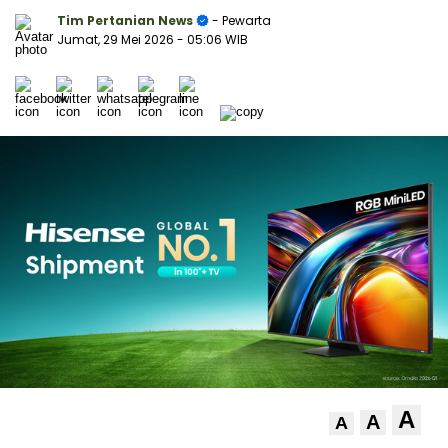
Tim Pertanian News
- Pewarta
Jumat, 29 Mei 2026
- 05:06 WIB
A
A
A