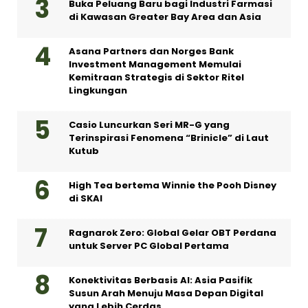
Buka Peluang Baru bagi Industri Farmasi
di Kawasan Greater Bay Area dan Asia
Asana Partners dan Norges Bank
Investment Management Memulai
Kemitraan Strategis di Sektor Ritel
Lingkungan
Casio Luncurkan Seri MR-G yang
Terinspirasi Fenomena “Brinicle” di Laut
Kutub
High Tea bertema Winnie the Pooh Disney
di SKAI
Ragnarok Zero: Global Gelar OBT Perdana
untuk Server PC Global Pertama
Konektivitas Berbasis AI: Asia Pasifik
Susun Arah Menuju Masa Depan Digital
yang Lebih Cerdas