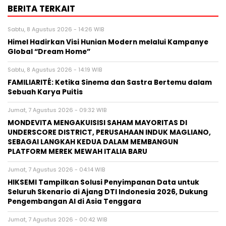
BERITA TERKAIT
Sabtu, 8 Agustus 2026 - 14:26 WIB
Himel Hadirkan Visi Hunian Modern melalui Kampanye
Global “Dream Home”
Sabtu, 8 Agustus 2026 - 14:19 WIB
FAMILIARITÉ: Ketika Sinema dan Sastra Bertemu dalam
Sebuah Karya Puitis
Jumat, 7 Agustus 2026 - 09:32 WIB
MONDEVITA MENGAKUISISI SAHAM MAYORITAS DI
UNDERSCORE DISTRICT, PERUSAHAAN INDUK MAGLIANO,
SEBAGAI LANGKAH KEDUA DALAM MEMBANGUN
PLATFORM MEREK MEWAH ITALIA BARU
Jumat, 7 Agustus 2026 - 04:14 WIB
HIKSEMI Tampilkan Solusi Penyimpanan Data untuk
Seluruh Skenario di Ajang DTI Indonesia 2026, Dukung
Pengembangan AI di Asia Tenggara
Jumat, 7 Agustus 2026 - 00:42 WIB