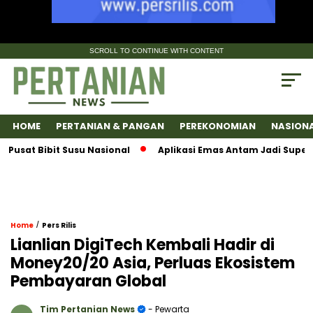
SCROLL TO CONTINUE WITH CONTENT
HOME
PERTANIAN & PANGAN
PEREKONOMIAN
NASION
at Bibit Susu Nasional
Aplikasi Emas Antam Jadi SuperApp
/
Home
Pers Rilis
Lianlian DigiTech Kembali Hadir di
Money20/20 Asia, Perluas Ekosistem
Pembayaran Global
Tim Pertanian News
- Pewarta