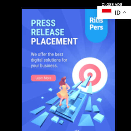
CLOSE ADS
ID