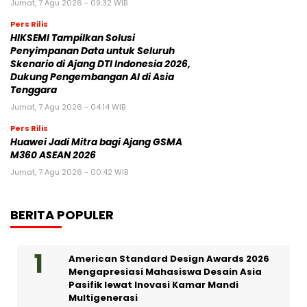
Jumat, 7 Agu 2026 - 09:32 WIB
Pers Rilis
HIKSEMI Tampilkan Solusi
Penyimpanan Data untuk Seluruh
Skenario di Ajang DTI Indonesia 2026,
Dukung Pengembangan AI di Asia
Tenggara
Jumat, 7 Agu 2026 - 04:14 WIB
Pers Rilis
Huawei Jadi Mitra bagi Ajang GSMA
M360 ASEAN 2026
Jumat, 7 Agu 2026 - 00:42 WIB
BERITA POPULER
American Standard Design Awards 2026
Mengapresiasi Mahasiswa Desain Asia
Pasifik lewat Inovasi Kamar Mandi
Multigenerasi