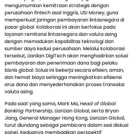
mengumumkan kemitraan strategis dengan
perusahaan
fintech
asal Inggris, USI Money, guna
memperkuat jaringan pembayaran lintasnegara di
pasar global. Kolaborasi ini akan berfokus pada
layanan remitansi lintasnegara dan valuta asing
dengan memadukan kapabilitas teknologi dan
sumber daya kedua perusahaan. Melalui kolaborasi
tersebut, Lianlian DigiTech akan menghadirkan solusi
pembayaran dan penerimaan dana bagi pelaku
bisnis global. Solusi ini bekerja secara efisien, aman,
dan hemat biaya sehingga meningkatkan efisiensi
arus dana dan menyederhanakan proses transaksi
valuta asing.
Pada saat yang sama, Mark Ma,
Head of Global
Banking Partnership
, LianLian Global, serta Bryan
Jiang, General Manager Hong Kong, LianLian Global,
turut diundang sebagai pembicara dalam sesi diskusi
panel. Keduanya membagikan perspektif