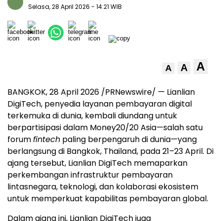
Selasa, 28 April 2026
- 14:21 WIB
A
A
A
BANGKOK, 28 April 2026 /PRNewswire/ — Lianlian
DigiTech, penyedia layanan pembayaran digital
terkemuka di dunia, kembali diundang untuk
berpartisipasi dalam Money20/20 Asia—salah satu
forum
fintech
paling berpengaruh di dunia—yang
berlangsung di Bangkok, Thailand, pada 21–23 April. Di
ajang tersebut, Lianlian DigiTech memaparkan
perkembangan infrastruktur pembayaran
lintasnegara, teknologi, dan kolaborasi ekosistem
untuk memperkuat kapabilitas pembayaran global.
Dalam ajang ini, Lianlian DigiTech juga