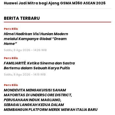
Huawei Jadi Mitra bagi Ajang GSMA M360 ASEAN 2026
BERITA TERBARU
Pers Rilis
Himel Hadirkan Visi Hunian Modern
melalui Kampanye Global “Dream
Home”
Sabtu, 8 Agu 2026 - 14:26 WIB
Pers Rilis
FAMILIARITÉ: Ketika Sinema dan Sastra
Bertemu dalam Sebuah Karya Puitis
Sabtu, 8 Agu 2026 - 14:19 WIB
Pers Rilis
MONDEVITA MENGAKUISISI SAHAM
MAYORITAS DI UNDERSCORE DISTRICT,
PERUSAHAAN INDUK MAGLIANO,
SEBAGAI LANGKAH KEDUA DALAM
MEMBANGUN PLATFORM MEREK MEWAH ITALIA BARU