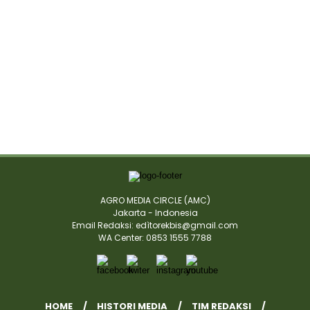
AGRO MEDIA CIRCLE (AMC)
Jakarta - Indonesia
Email Redaksi: edìtorekbis@gmail.com
WA Center: 0853 1555 7788
HOME
HISTORI MEDIA
TIM REDAKSI