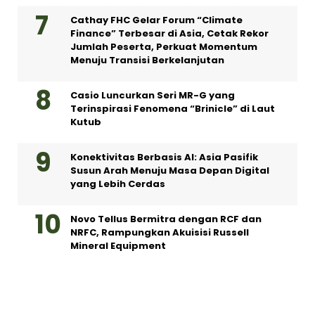
Cathay FHC Gelar Forum “Climate
Finance” Terbesar di Asia, Cetak Rekor
Jumlah Peserta, Perkuat Momentum
Menuju Transisi Berkelanjutan
Casio Luncurkan Seri MR-G yang
Terinspirasi Fenomena “Brinicle” di Laut
Kutub
Konektivitas Berbasis AI: Asia Pasifik
Susun Arah Menuju Masa Depan Digital
yang Lebih Cerdas
Novo Tellus Bermitra dengan RCF dan
NRFC, Rampungkan Akuisisi Russell
Mineral Equipment