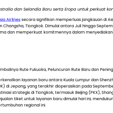
stralia dan Selandia Baru serta Eropa untuk perkuat kon
ia Airlines
secara signifikan memperluas jangkauan di A
n Changsha, Tiongkok. Dimulai antara Juli hingga Sept
ama dan memperkuat komitmennya dalam menyediakan flek
Kembalinya Rute Fukuoka, Peluncuran Rute Baru dan Penin
erkenalkan layanan baru antara Kuala Lumpur dan Shenzh
 di Jepang, yang terakhir dioperasikan pada September 
tinasi strategis di Tiongkok, termasuk Beijing (PKX), S
njualan tiket untuk layanan baru dimulai hari ini, mendu
tumbuhan regional ini.