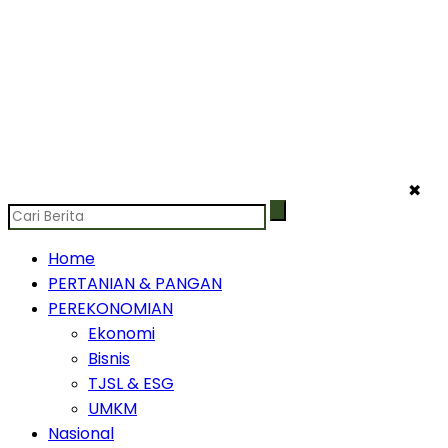
✖
Home
PERTANIAN & PANGAN
PEREKONOMIAN
Ekonomi
Bisnis
TJSL & ESG
UMKM
Nasional