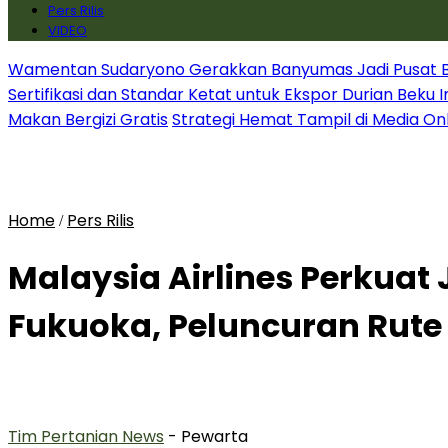
Pers Rilis
VIDEO
Wamentan Sudaryono Gerakkan Banyumas Jadi Pusat Bib
Sertifikasi dan Standar Ketat untuk Ekspor Durian Beku 
Makan Bergizi Gratis
Strategi Hemat Tampil di Media On
Home
Pers Rilis
/
Malaysia Airlines Perkuat
Fukuoka, Peluncuran Rute
Tim Pertanian News
- Pewarta