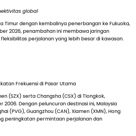
ektivitas global
sia Timur dengan kembalinya penerbangan ke Fukuoka,
ember 2026, penambahan ini membawa jaringan
sibilitas perjalanan yang lebih besar di kawasan.
gkatan Frekuensi di Pasar Utama
en (SZX) serta Changsha (CSX) di Tiongkok,
2006. Dengan peluncuran destinasi ini, Malaysia
hanghai (PVG), Guangzhou (CAN), Xiamen (XMN), Hong
kung peningkatan permintaan perjalanan dan