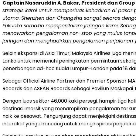
Captain Nasaruddin A. Bakar, President dan Group 
strategis kami untuk memperluas kehadiran di pasar
utama. Shenzhen dan Changsha sangat selaras dengan 
Fukuoka semakin memperdalam jaringan kami. Sebag
menawarkan pengalaman non-stop yang mulus tanpa 
jaringan dan menghadirkan pengalaman perjalanan ya
Selain ekspansi di Asia Timur, Malaysia Airlines juga me
Lanka untuk memenuhi peningkatan permintaan sekali
penerbangan ad-hoc Kuala Lumpur–London pada 18 da
Sebagai Official Airline Partner dan Premier Sponsor 
Records dan ASEAN Records sebagai Paviliun Maskapai 
Dengan luas sekitar 46.000 kaki persegi, hampir tiga ka
destinasi imersif yang menampilkan pengalaman terku
naik ke pesawat. Pengunjung dapat menjelajahi destin
interaktif yang dirancang untuk menginspirasi perjalana