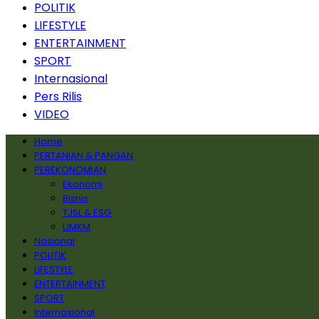
POLITIK
LIFESTYLE
ENTERTAINMENT
SPORT
Internasional
Pers Rilis
VIDEO
Home
PERTANIAN & PANGAN
PEREKONOMIAN
Ekonomi
Bisnis
TJSL & ESG
UMKM
Nasional
POLITIK
LIFESTYLE
ENTERTAINMENT
SPORT
Internasional