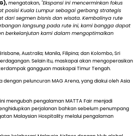
AG),
mengatakan,
"Ekspansi ini mencerminkan fokus
t posisi Kuala Lumpur sebagai gerbang strategis
t dari segmen bisnis dan wisata. Kembalinya rute
bangan langsung pada rute ini, kami bangga dapat
en berkelanjutan kami dalam mengoptimalkan
sbane, Australia; Manila, Filipina; dan Kolombo, Sri
rdagangan. Selain itu, maskapai akan mengoperasikan
 terdampak gangguan maskapai Timur Tengah.
ya dengan peluncuran MAG Arena, yang diakui oleh Asia
liun ini mengubah pengalaman MATTA Fair menjadi
g menghidupkan perjalanan bahkan sebelum penumpang
gatan Malaysian Hospitality melalui pengalaman