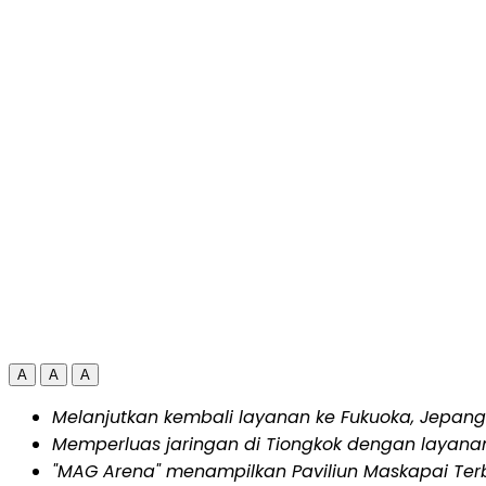
A
A
A
Melanjutkan kembali layanan ke Fukuoka, Jepan
Memperluas jaringan di Tiongkok dengan layanan
"MAG Arena" menampilkan Paviliun Maskapai Terb