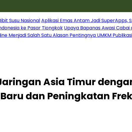
it Susu Nasional
Aplikasi Emas Antam Jadi SuperApps, S
Indonesia ke Pasar Tiongkok
Upaya Bapanas Awasi Cabai 
line Menjadi Salah Satu Alasan Pentingnya UMKM Publikas
 Jaringan Asia Timur deng
 Baru dan Peningkatan Frek