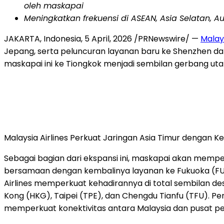
oleh maskapai
Meningkatkan frekuensi di ASEAN, Asia Selatan, Au
JAKARTA, Indonesia,
5 April, 2026
/PRNewswire/ —
Malays
Jepang, serta peluncuran layanan baru ke Shenzhen da
maskapai ini ke Tiongkok menjadi sembilan gerbang ut
Malaysia Airlines Perkuat Jaringan Asia Timur dengan 
Sebagai bagian dari ekspansi ini, maskapai akan memp
bersamaan dengan kembalinya layanan ke Fukuoka (FUK)
Airlines memperkuat kehadirannya di total sembilan des
Kong (HKG), Taipei (TPE), dan Chengdu Tianfu (TFU). Pe
memperkuat konektivitas antara Malaysia dan pusat per