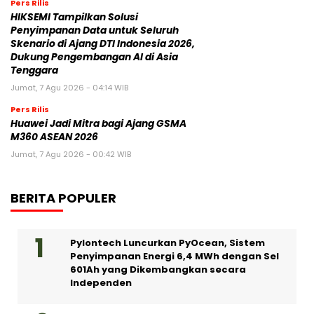
Pers Rilis
HIKSEMI Tampilkan Solusi
Penyimpanan Data untuk Seluruh
Skenario di Ajang DTI Indonesia 2026,
Dukung Pengembangan AI di Asia
Tenggara
Jumat, 7 Agu 2026 - 04:14 WIB
Pers Rilis
Huawei Jadi Mitra bagi Ajang GSMA
M360 ASEAN 2026
Jumat, 7 Agu 2026 - 00:42 WIB
BERITA POPULER
Pylontech Luncurkan PyOcean, Sistem
Penyimpanan Energi 6,4 MWh dengan Sel
601Ah yang Dikembangkan secara
Independen