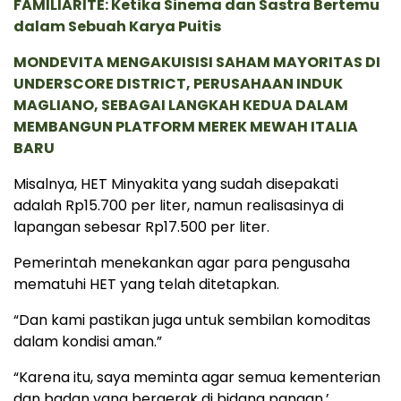
FAMILIARITÉ: Ketika Sinema dan Sastra Bertemu
dalam Sebuah Karya Puitis
MONDEVITA MENGAKUISISI SAHAM MAYORITAS DI
UNDERSCORE DISTRICT, PERUSAHAAN INDUK
MAGLIANO, SEBAGAI LANGKAH KEDUA DALAM
MEMBANGUN PLATFORM MEREK MEWAH ITALIA
BARU
Misalnya, HET Minyakita yang sudah disepakati
adalah Rp15.700 per liter, namun realisasinya di
lapangan sebesar Rp17.500 per liter.
Pemerintah menekankan agar para pengusaha
mematuhi HET yang telah ditetapkan.
“Dan kami pastikan juga untuk sembilan komoditas
dalam kondisi aman.”
“Karena itu, saya meminta agar semua kementerian
dan badan yang bergerak di bidang pangan.’.