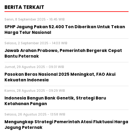
BERITA TERKAIT
Senin, 8 September 2025 - 16:45 WIB
SPHP Jagung Pakan 52.400 Ton Diberikan Untuk Tekan
Harga Telur Nasional
Selasa, 2 September 2025 - 14:03 WIB
Jawab Arahan Prabowo, Pemerintah Bergerak Cepat
Bantu Peternak
Jumat, 29 Agustus 2025 - 09:31 WIB
Pasokan Beras Nasional 2025 Meningkat, FAO Akui
Kekuatan Indonesia
Kamis, 28 Agustus 2025 - 09:29 WIB
Indonesia Bangun Bank Genetik, Strategi Baru
Ketahanan Pangan
Selasa, 26 Agustus 2025 - 13:58 WIB
Mengungkap Strategi Pemerintah Atasi Fluktuasi Harga
Jagung Peternak