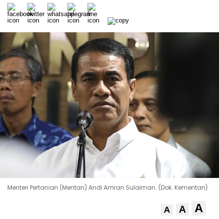
Menteri Pertanian (Mentan) Andi Amran Sulaiman. (Dok. Kementan)
A
A
A