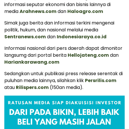
informasi seputar ekonomi dan bisnis lainnya di
media
Arahnews.com
dan
Haloagro.com
Simak juga berita dan informasi terkini mengenai
politik, hukum, dan nasional melalui media
Sentranews.com
dan
Indonesiaraya.co.id
Informasi nasional dari pers daerah dapat dimonitor
langsumg dari portal berita
Hellojateng.com
dan
Hariankarawang.com
Sedangkan untuk publikasi press release serentak di
puluhan media lainnya, silahkan klik
Persrilis.com
atau
Rilispers.com
(150an media).