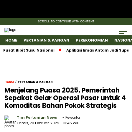
SCROLL TO CONTINUE WITH CONTENT
HOME
PERTANIAN & PANGAN
PEREKONOMIAN
NASION
 Bibit Susu Nasional
Aplikasi Emas Antam Jadi SuperApps,
/
Home
PERTANIAN & PANGAN
Menjelang Puasa 2025, Pemerintah
Sepakat Gelar Operasi Pasar untuk 4
Komoditas Bahan Pokok Strategis
Tim Pertanian News
- Pewarta
Kamis, 20 Februari 2025
- 13:45 WIB