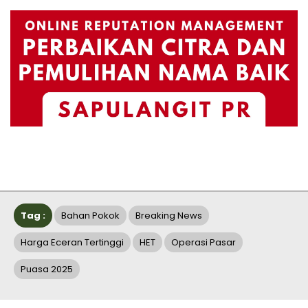
Tag :
Bahan Pokok
Breaking News
Harga Eceran Tertinggi
HET
Operasi Pasar
Puasa 2025