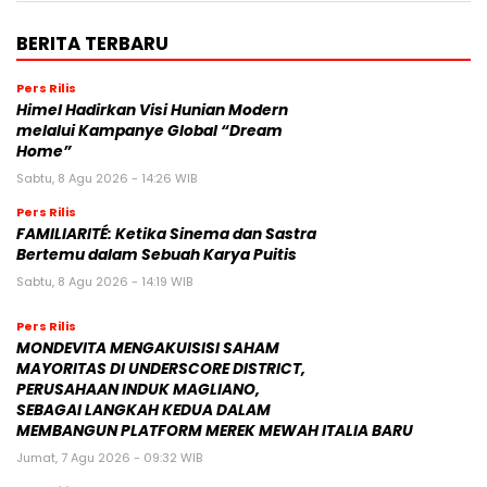
BERITA TERBARU
Pers Rilis
Himel Hadirkan Visi Hunian Modern
melalui Kampanye Global “Dream
Home”
Sabtu, 8 Agu 2026 - 14:26 WIB
Pers Rilis
FAMILIARITÉ: Ketika Sinema dan Sastra
Bertemu dalam Sebuah Karya Puitis
Sabtu, 8 Agu 2026 - 14:19 WIB
Pers Rilis
MONDEVITA MENGAKUISISI SAHAM
MAYORITAS DI UNDERSCORE DISTRICT,
PERUSAHAAN INDUK MAGLIANO,
SEBAGAI LANGKAH KEDUA DALAM
MEMBANGUN PLATFORM MEREK MEWAH ITALIA BARU
Jumat, 7 Agu 2026 - 09:32 WIB