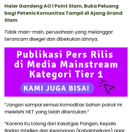
Haier Gandeng AO 1 Point Slam, Buka Peluang
bagi Petenis Komunitas Tampil di Ajang Grand
Slam
Tidak main-main, perusahaan yang melanggar
terancam disegel dan dibekukan izinnya.
“Jangan sampai semua komoditas bahan pokok ini
melebihi HET yang telah ditentukan.”
“Karena itu tolong dari Kasatgas Pangan, Kepala
Badan Intelijen dan Keamanan (Kabaintelkam) agar