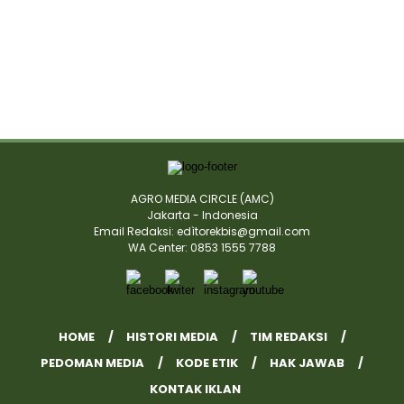
AGRO MEDIA CIRCLE (AMC)
Jakarta - Indonesia
Email Redaksi: edìtorekbis@gmail.com
WA Center: 0853 1555 7788
HOME
HISTORI MEDIA
TIM REDAKSI
PEDOMAN MEDIA
KODE ETIK
HAK JAWAB
KONTAK IKLAN