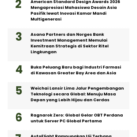
American Standard Design Awards 2026
Mengapresiasi Mahasiswa Desain Asia
Pasifik lewat Inovasi Kamar Mandi
Multigenerasi
Asana Partners dan Norges Bank
Investment Management Memulai
Kemitraan Strategis di Sektor Ritel
Lingkungan
Buka Peluang Baru bagi Industri Farmasi
di Kawasan Greater Bay Area dan Asia
Weichai Lansir Lima Jalur Pengembangan
Teknologi secara Global: Menuju Masa
Depan yang Lebih Hijau dan Cerdas
Ragnarok Zero: Global Gelar OBT Perdana
untuk Server PC Global Pertama
AutoFlight Rampungkan Uji Terbang