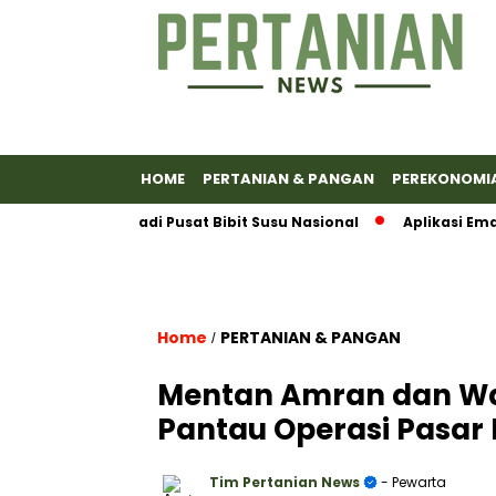
HOME
PERTANIAN & PANGAN
PEREKONOMI
yumas Jadi Pusat Bibit Susu Nasional
Aplikasi Emas Antam
Home
PERTANIAN & PANGAN
/
Mentan Amran dan W
Pantau Operasi Pasar
Tim Pertanian News
- Pewarta