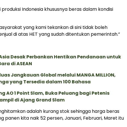
ni produksi Indonesia khususnya beras dalam kondisi
asyarakat yang kami tekankan di sini tidak boleh
jual di atas HET yang sudah ditentukan pemerintah.”
e Asia Desak Perbankan Hentikan Pendanaan untuk
Bara di ASEAN
rluas Jangkauan Global melalui MANGA MILLION,
nga yang Tersedia dalam 100 Bahasa
g AO 1 Point Slam, Buka Peluang bagi Petenis
ampil di Ajang Grand Slam
nghitamkan adalah kurang stok sehingga harga beras
ng panen kita naik 52 persen, Januari, Februari, Maret itu