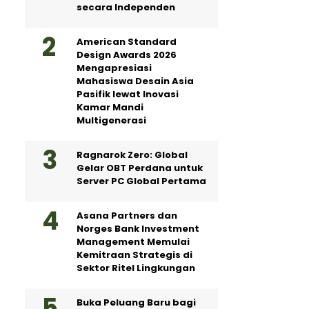
secara Independen
American Standard
Design Awards 2026
Mengapresiasi
Mahasiswa Desain Asia
Pasifik lewat Inovasi
Kamar Mandi
Multigenerasi
Ragnarok Zero: Global
Gelar OBT Perdana untuk
Server PC Global Pertama
Asana Partners dan
Norges Bank Investment
Management Memulai
Kemitraan Strategis di
Sektor Ritel Lingkungan
Buka Peluang Baru bagi