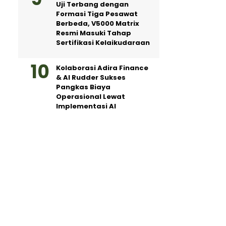
Uji Terbang dengan
Formasi Tiga Pesawat
Berbeda, V5000 Matrix
Resmi Masuki Tahap
Sertifikasi Kelaikudaraan
Kolaborasi Adira Finance
& AI Rudder Sukses
Pangkas Biaya
Operasional Lewat
Implementasi AI