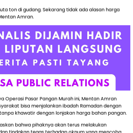
juta ton di gudang. Sekarang tidak ada alasan harga
 Mentan Amran.
a Operasi Pasar Pangan Murah ini, Mentan Amran
yarakat bisa menjalankan ibadah Ramadan dengan
 tanpa khawatir dengan lonjakan harga bahan pangan.
gaskan bahwa pihaknya akan terus melakukan
an tindakan tegas terhadap oknum yang mencoba