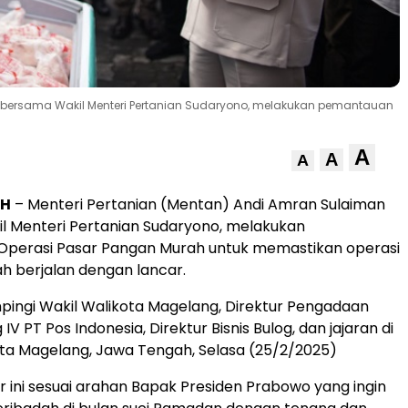
n bersama Wakil Menteri Pertanian Sudaryono, melakukan pemantauan
A
A
A
AH
– Menteri Pertanian (Mentan) Andi Amran Sulaiman
l Menteri Pertanian Sudaryono, melakukan
perasi Pasar Pangan Murah untuk memastikan operasi
ah berjalan dengan lancar.
ingi Wakil Walikota Magelang, Direktur Pengadaan
 IV PT Pos Indonesia, Direktur Bisnis Bulog, dan jajaran di
ta Magelang, Jawa Tengah, Selasa (25/2/2025)
r ini sesuai arahan Bapak Presiden Prabowo yang ingin