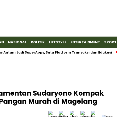
AN
NASIONAL
POLITIK
LIFESTYLE
ENTERTAINMENT
SPORT
 Jadi SuperApps, Satu Platform Transaksi dan Edukasi
Baran
amentan Sudaryono Kompak
 Pangan Murah di Magelang