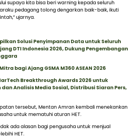
lui supaya kita bisa beri warning kepada seluruh
raku pedagang tolong dengarkan baik-baik, ikuti
ntah,” ujarnya.
pilkan Solusi Penyimpanan Data untuk Seluruh
 Ajang DTI Indonesia 2026, Dukung Pengembangan
enggara
 Mitra bagi Ajang GSMA M360 ASEAN 2026
 MarTech Breakthrough Awards 2026 untuk
an Analisis Media Sosial, Distribusi Siaran Pers,
atan tersebut, Mentan Amran kembali menekankan
saha untuk mematuhi aturan HET.
idak ada alasan bagi pengusaha untuk menjual
ebihi HET.