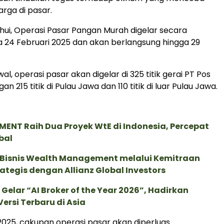
rga di pasar.
ahui, Operasi Pasar Pangan Murah digelar secara
 24 Februari 2025 dan akan berlangsung hingga 29
l, operasi pasar akan digelar di 325 titik gerai PT Pos
n 215 titik di Pulau Jawa dan 110 titik di luar Pulau Jawa.
ENT Raih Dua Proyek WtE di Indonesia, Percepat
bal
 Bisnis Wealth Management melalui Kemitraan
rategis dengan Allianz Global Investors
 Gelar “AI Broker of the Year 2026”, Hadirkan
ersi Terbaru di Asia
 2025, cakupan operasi pasar akan diperluas