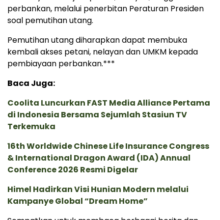
perbankan, melalui penerbitan Peraturan Presiden
soal pemutihan utang.
Pemutihan utang diharapkan dapat membuka
kembali akses petani, nelayan dan UMKM kepada
pembiayaan perbankan.***
Baca Juga:
Coolita Luncurkan FAST Media Alliance Pertama
di Indonesia Bersama Sejumlah Stasiun TV
Terkemuka
16th Worldwide Chinese Life Insurance Congress
& International Dragon Award (IDA) Annual
Conference 2026 Resmi Digelar
Himel Hadirkan Visi Hunian Modern melalui
Kampanye Global “Dream Home”