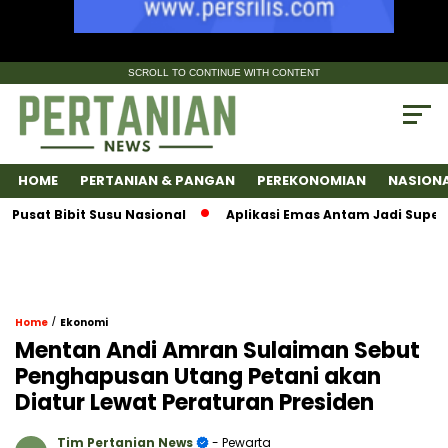
SCROLL TO CONTINUE WITH CONTENT
HOME
PERTANIAN & PANGAN
PEREKONOMIAN
NASION
 Bibit Susu Nasional
Aplikasi Emas Antam Jadi SuperApps,
/
Home
Ekonomi
Mentan Andi Amran Sulaiman Sebut
Penghapusan Utang Petani akan
Diatur Lewat Peraturan Presiden
Tim Pertanian News
- Pewarta