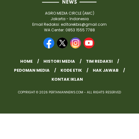
AGRO MEDIA CIRCLE (AMC)
Jakarta - Indonesia
Email Redaksi: edìtorekbis@gmail.com
WA Center: 0853 1555 7788
HOME
HISTORI MEDIA
TIM REDAKSI
PEDOMAN MEDIA
KODE ETIK
HAK JAWAB
KONTAK IKLAN
COPYRIGHT © 2026 PERTANIANNEWS.COM - ALL RIGHTS RESERVED