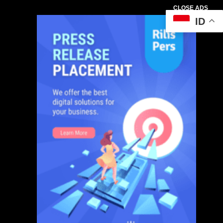
CLOSE ADS
ID