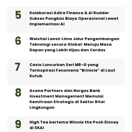
Kolaborasi Adira Finance & AI Rudder
Sukses Pangkas Biaya Operasional Lewat
Implementasi AI
Weichai Lansir Lima Jalur Pengembangan
Teknologi secara Global: Menuju Masa
Depan yang Lebih Hijau dan Cerdas
Casio Luncurkan Seri MR-G yang
Terinspirasi Fenomena “Brinicle” di Laut
Kutub
Asana Partners dan Norges Bank
Investment Management Memulai
Kemitraan Strategis di Sektor Ritel
Lingkungan
High Tea bertema Winnie the Pooh Disney
di SKAI