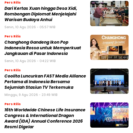
Pers Rilis
Dari Kertas Xuan hingga Desa Xidi,
Rombongan Diplomat Menjelajahi
Warisan Budaya Anhui
Senin, 10 Agu 2026 - 05:57 WIB
Pers Rilis
Changhong Gandeng Ikon Pop
Indonesia Rossa untuk Memperkuat
Jangkauan di Pasar Indonesia
Senin, 10 Agu 2026 - 04:22 WIB
Pers Rilis
Coolita Luncurkan FAST Media Alliance
Pertama di Indonesia Bersama
Sejumlah Stasiun TV Terkemuka
Minggu, 9 Agu 2026 - 23:49 WIB
Pers Rilis
16th Worldwide Chinese Life Insurance
Congress & International Dragon
Award (IDA) Annual Conference 2026
Resmi Digelar