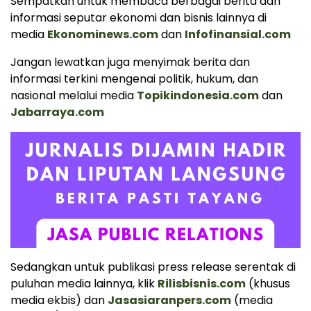
Sempatkan untuk membaca berbagai berita dan
informasi seputar ekonomi dan bisnis lainnya di
media
Ekonominews.com
dan
Infofinansial.com
Jangan lewatkan juga menyimak berita dan
informasi terkini mengenai politik, hukum, dan
nasional melalui media
Topikindonesia.com
dan
Jabarraya.com
Sedangkan untuk publikasi press release serentak di
puluhan media lainnya, klik
Rilisbisnis.com
(khusus
media ekbis) dan
Jasasiaranpers.com
(media