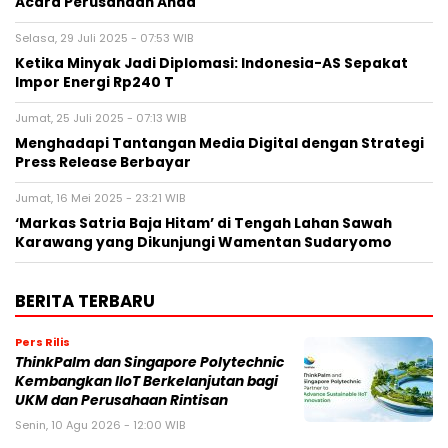
Acara Perusahaan Anda
Selasa, 29 Juli 2025 - 07:53 WIB
Ketika Minyak Jadi Diplomasi: Indonesia-AS Sepakat
Impor Energi Rp240 T
Jumat, 25 Juli 2025 - 07:13 WIB
Menghadapi Tantangan Media Digital dengan Strategi
Press Release Berbayar
Jumat, 16 Mei 2025 - 23:21 WIB
‘Markas Satria Baja Hitam’ di Tengah Lahan Sawah
Karawang yang Dikunjungi Wamentan Sudaryomo
BERITA TERBARU
Pers Rilis
ThinkPalm dan Singapore Polytechnic
Kembangkan IIoT Berkelanjutan bagi
UKM dan Perusahaan Rintisan
Senin, 10 Agu 2026 - 12:00 WIB