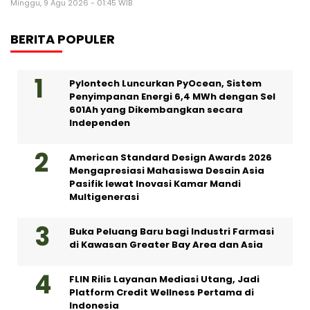
Minggu, 9 Agu 2026 - 01:45 WIB
BERITA POPULER
Pylontech Luncurkan PyOcean, Sistem
Penyimpanan Energi 6,4 MWh dengan Sel
601Ah yang Dikembangkan secara
Independen
American Standard Design Awards 2026
Mengapresiasi Mahasiswa Desain Asia
Pasifik lewat Inovasi Kamar Mandi
Multigenerasi
Buka Peluang Baru bagi Industri Farmasi
di Kawasan Greater Bay Area dan Asia
FLIN Rilis Layanan Mediasi Utang, Jadi
Platform Credit Wellness Pertama di
Indonesia