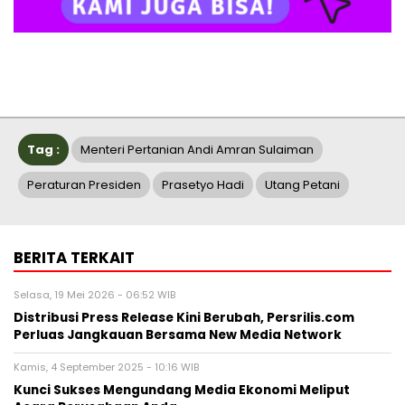
Tag :
Menteri Pertanian Andi Amran Sulaiman
Peraturan Presiden
Prasetyo Hadi
Utang Petani
BERITA TERKAIT
Selasa, 19 Mei 2026 - 06:52 WIB
Distribusi Press Release Kini Berubah, Persrilis.com
Perluas Jangkauan Bersama New Media Network
Kamis, 4 September 2025 - 10:16 WIB
Kunci Sukses Mengundang Media Ekonomi Meliput