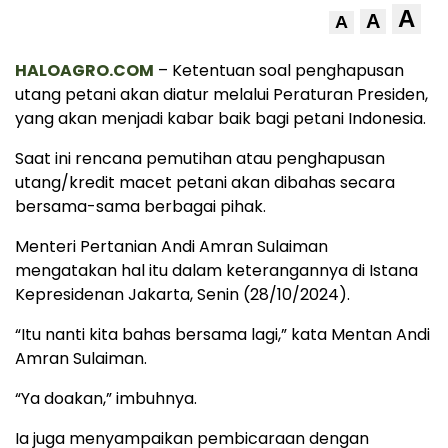
A
A
A
HALOAGRO.COM
– Ketentuan soal penghapusan
utang petani akan diatur melalui Peraturan Presiden,
yang akan menjadi kabar baik bagi petani Indonesia.
Saat ini rencana pemutihan atau penghapusan
utang/kredit macet petani akan dibahas secara
bersama-sama berbagai pihak.
Menteri Pertanian Andi Amran Sulaiman
mengatakan hal itu dalam keterangannya di Istana
Kepresidenan Jakarta, Senin (28/10/2024).
“Itu nanti kita bahas bersama lagi,” kata Mentan Andi
Amran Sulaiman.
“Ya doakan,” imbuhnya.
Ia juga menyampaikan pembicaraan dengan