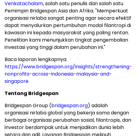
Venkatachalam
, salah satu penulis dan salah satu
Pemimpin Bridgespan Asia dan Afrika. "Memperkuat
organisasi nirlaba sangat penting agar secara efektif
dapat menyalurkan pertumbuhan modal filantropi di
kawasan ini kepada masyarakat yang paling rentan.
Penelitian kami menunjukkan tingkat pengembalian
investasi yang tinggi dalam perubahan ini."
Baca laporan lengkapnya:
https://www.bridgespan.org/insights/strengthening-
nonprofits-across-indonesia-malaysia-and-
singapore
Tentang Bridgespan
Bridgespan Group (
bridgespan.org
) adalah
organisasi nirlaba global yang bekerja sama dengan
berbagai organisasi perubahan sosial, filantropis, dan
investor berdampak untuk menjadikan dunia lebih
setara dan adil. Layanan Bridgespan meliputi