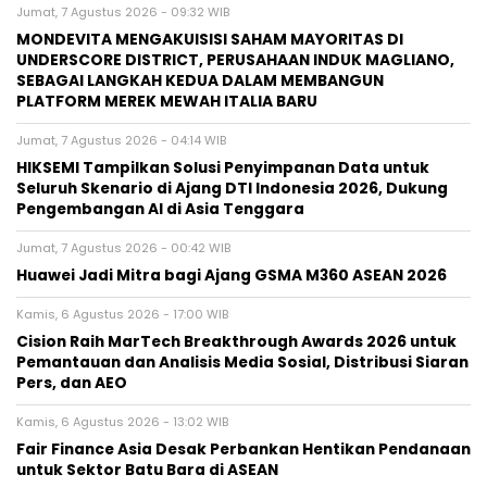
Jumat, 7 Agustus 2026 - 09:32 WIB
MONDEVITA MENGAKUISISI SAHAM MAYORITAS DI
UNDERSCORE DISTRICT, PERUSAHAAN INDUK MAGLIANO,
SEBAGAI LANGKAH KEDUA DALAM MEMBANGUN
PLATFORM MEREK MEWAH ITALIA BARU
Jumat, 7 Agustus 2026 - 04:14 WIB
HIKSEMI Tampilkan Solusi Penyimpanan Data untuk
Seluruh Skenario di Ajang DTI Indonesia 2026, Dukung
Pengembangan AI di Asia Tenggara
Jumat, 7 Agustus 2026 - 00:42 WIB
Huawei Jadi Mitra bagi Ajang GSMA M360 ASEAN 2026
Kamis, 6 Agustus 2026 - 17:00 WIB
Cision Raih MarTech Breakthrough Awards 2026 untuk
Pemantauan dan Analisis Media Sosial, Distribusi Siaran
Pers, dan AEO
Kamis, 6 Agustus 2026 - 13:02 WIB
Fair Finance Asia Desak Perbankan Hentikan Pendanaan
untuk Sektor Batu Bara di ASEAN