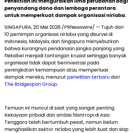
Penelitian ini menguraikan lima perubahan bagi
penyandang dana dan lembaga perantara
untuk memperkuat dampak organisasi nirlaba.
SINGAPURA
,
20 Mei 2026
/PRNewswire/ — Tujuh dari
10 pemimpin organisasi nirlaba yang disurvei di
Indonesia, Malaysia, dan Singapura menyebutkan
bahwa kurangnya pendanaan jangka panjang yang
fleksibel menjadi tantangan krusial sehingga banyak
organisasi tidak dapat berinvestasi pada
peningkatan kemampuan atau memperluas
dampak mereka, menurut
penelitian terbaru
dari
The Bridgespan Group
.
Temuan ini muncul di saat yang sangat penting.
Kekayaan pribadi dan ambisi filantropi di Asia
Tenggara telah bertumbuh pesat, namun belum
menghasilkan sektor nirlaba yang lebih kuat dan siap