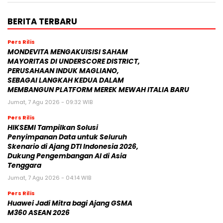
BERITA TERBARU
Pers Rilis
MONDEVITA MENGAKUISISI SAHAM
MAYORITAS DI UNDERSCORE DISTRICT,
PERUSAHAAN INDUK MAGLIANO,
SEBAGAI LANGKAH KEDUA DALAM
MEMBANGUN PLATFORM MEREK MEWAH ITALIA BARU
Jumat, 7 Agu 2026 - 09:32 WIB
Pers Rilis
HIKSEMI Tampilkan Solusi
Penyimpanan Data untuk Seluruh
Skenario di Ajang DTI Indonesia 2026,
Dukung Pengembangan AI di Asia
Tenggara
Jumat, 7 Agu 2026 - 04:14 WIB
Pers Rilis
Huawei Jadi Mitra bagi Ajang GSMA
M360 ASEAN 2026