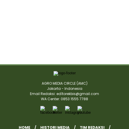
AGRO MEDIA CIRCLE (AMC)
Jakarta - Indonesia
Email Redaksi: edìtorekbis@gmail.com
WA Center: 0853 1555 7788
HOME
HISTORI MEDIA
TIM REDAKSI