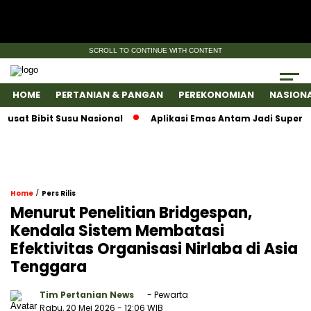
SCROLL TO CONTINUE WITH CONTENT
HOME
PERTANIAN & PANGAN
PEREKONOMIAN
NASION
 Bibit Susu Nasional
Aplikasi Emas Antam Jadi SuperApps, 
/
Home
Pers Rilis
Menurut Penelitian Bridgespan,
Kendala Sistem Membatasi
Efektivitas Organisasi Nirlaba di Asia
Tenggara
Tim Pertanian News
- Pewarta
Rabu, 20 Mei 2026
- 12:06 WIB