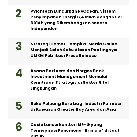
Pylontech Luncurkan PyOcean, Sistem
Penyimpanan Energi 6,4 MWh dengan Sel
601Ah yang Dikembangkan secara
Independen
Strategi Hemat Tampil di Media Online
Menjadi Salah Satu Alasan Pentingnya
UMKM Publikasi Press Release
Asana Partners dan Norges Bank
Investment Management Memulai
Kemitraan Strategis di Sektor Ritel
Lingkungan
Buka Peluang Baru bagi Industri Farmasi
di Kawasan Greater Bay Area dan Asia
Casio Luncurkan Seri MR-G yang
Terinspirasi Fenomena “Brinicle” di Laut
Kutub