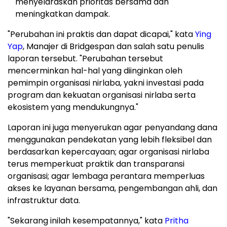
menyelaraskan prioritas bersama dan
meningkatkan dampak.
"Perubahan ini praktis dan dapat dicapai," kata
Ying
Yap
, Manajer di Bridgespan dan salah satu penulis
laporan tersebut. "Perubahan tersebut
mencerminkan hal-hal yang diinginkan oleh
pemimpin organisasi nirlaba, yakni investasi pada
program dan kekuatan organisasi nirlaba serta
ekosistem yang mendukungnya."
Laporan ini juga menyerukan agar penyandang dana
menggunakan pendekatan yang lebih fleksibel dan
berdasarkan kepercayaan; agar organisasi nirlaba
terus memperkuat praktik dan transparansi
organisasi; agar lembaga perantara memperluas
akses ke layanan bersama, pengembangan ahli, dan
infrastruktur data.
"Sekarang inilah kesempatannya," kata
Pritha