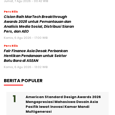
Jumat, 7 Agu 2026 - 00:42 WIB
Pers Rilis
Cision Raih MarTech Breakthrough
Awards 2026 untuk Pemantauan dan
Analisis Media Sosial, Distribusi Siaran
Pers, dan AEO
Kamis, 6 Agu 2026 - 17:00 WIB
Pers Rilis
Fair Finance Asia Desak Perbankan
Hentikan Pendanaan untuk Sektor
Batu Bara di ASEAN
Kamis, 6 Agu 2026 - 13:02 WIB
BERITA POPULER
American Standard Design Awards 2026
Mengapresiasi Mahasiswa Desain Asia
Pasifik lewat Inovasi Kamar Mandi
Multigenerasi