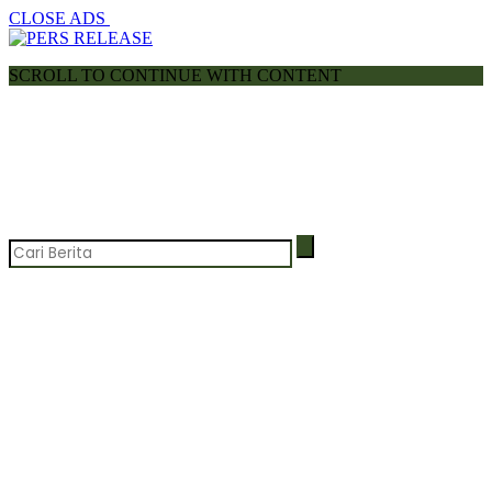
CLOSE ADS
SCROLL TO CONTINUE WITH CONTENT