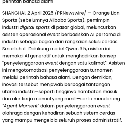
perintah bahasa alami
SHANGHAI, 2 April 2026 /PRNewswire/ — Orange Lion
Sports (sebelumnya Alibaba Sports), pemimpin
industri
digital sports
di pasar global, meluncurkan
asisten operasional
event
berbasiskan AI pertama di
industri sebagai bagian dari rangkaian solusi cerdas
Smartshot. Didukung model Qwen 3.5, asisten ini
memakai AI generatif untuk menghadirkan konsep
"penyelenggaraan
event
dengan satu kalimat". Asisten
ini mengotomatisasi penyelenggaraan turnamen
melalui perintah bahasa alami. Dengan demikian,
inovasi tersebut menjawab berbagai tantangan
utama industri—seperti tingginya hambatan masuk
dan alur kerja manual yang rumit—serta mendorong
"Agent Moment"
dalam penyelenggaraan
event
olahraga dengan kehadiran sebuah sistem cerdas
yang mampu mengelola seluruh proses administratif.