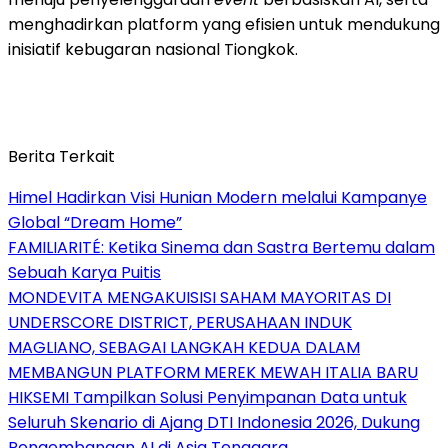
menghadirkan platform yang efisien untuk mendukung
inisiatif kebugaran nasional Tiongkok.
Berita Terkait
Himel Hadirkan Visi Hunian Modern melalui Kampanye
Global “Dream Home”
FAMILIARITÉ: Ketika Sinema dan Sastra Bertemu dalam
Sebuah Karya Puitis
MONDEVITA MENGAKUISISI SAHAM MAYORITAS DI
UNDERSCORE DISTRICT, PERUSAHAAN INDUK
MAGLIANO, SEBAGAI LANGKAH KEDUA DALAM
MEMBANGUN PLATFORM MEREK MEWAH ITALIA BARU
HIKSEMI Tampilkan Solusi Penyimpanan Data untuk
Seluruh Skenario di Ajang DTI Indonesia 2026, Dukung
Pengembangan AI di Asia Tenggara