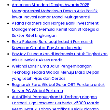
American Standard Design Awards 2026
Mengapresiasi Mahasiswa Desain Asia Pasifik
lewat Inovasi Kamar Mandi Multigenerasi
Asana Partners dan Norges Bank Investment
Management Memulai Kemitraan Strategis di
Sektor Ritel Lingkungan
Buka Peluang Baru bagi Industri Farmasi di
Kawasan Greater Bay Area dan Asia
PayJoy Diluncurkan di Indonesia untuk Tingkatkan
Inklusi Melalui Akses Kredit
Weichai Lansir Lima Jalur Pengembangan
Teknologi secara Global: Menuju Masa Depan
yang Lebih Hijau dan Cerdas
Ragnarok Zero: Global Gelar OBT Perdana untuk
Server PC Global Pertama
AutoFlight Rampungkan Uji Terbang dengan
Formasi Tiga Pesawat Berbeda, V5000 Matrix
Resmi Masuki Tahap Sertifikasi Kelaikudaraan