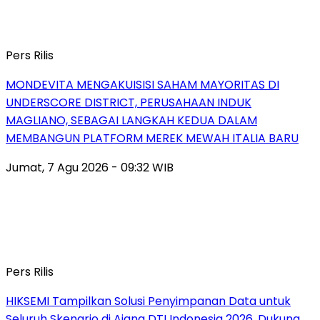
Pers Rilis
MONDEVITA MENGAKUISISI SAHAM MAYORITAS DI
UNDERSCORE DISTRICT, PERUSAHAAN INDUK
MAGLIANO, SEBAGAI LANGKAH KEDUA DALAM
MEMBANGUN PLATFORM MEREK MEWAH ITALIA BARU
Jumat, 7 Agu 2026 - 09:32 WIB
Pers Rilis
HIKSEMI Tampilkan Solusi Penyimpanan Data untuk
Seluruh Skenario di Ajang DTI Indonesia 2026, Dukung