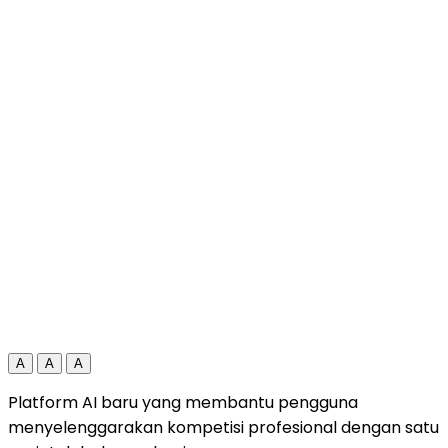
A
A
A
Platform AI baru yang membantu pengguna
menyelenggarakan kompetisi profesional dengan satu