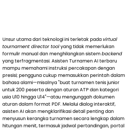
Unsur utama dari teknologi ini terletak pada
virtual
tournament director tool
yang tidak memerlukan
formulir manual dan menghilangkan sistem
backend
yang terfragmentasi. Asisten Turnamen AI terbaru
mampu memahami instruksi percakapan dengan
presisi; pengguna cukup memasukkan perintah dalam
bahasa alami—misalnya "buat turnamen tenis junior
untuk 200 peserta dengan aturan ATP dan kategori
usia U10 hingga U14"—atau mengunggah dokumen
aturan dalam format PDF. Melalui dialog interaktif,
asisten AI akan mengklarifikasi detail penting dan
menyusun kerangka turnamen secara lengkap dalam
hitungan menit, termasuk jadwal pertandingan, portal