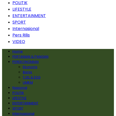
POLITIK
LIFESTYLE
ENTERTAINMENT
SPORT
Internasional
Pers Rilis
VIDEO
Home
PERTANIAN & PANGAN
PEREKONOMIAN
Ekonomi
Bisnis
TJSL & ESG
UMKM
Nasional
POLITIK
LIFESTYLE
ENTERTAINMENT
SPORT
Internasional