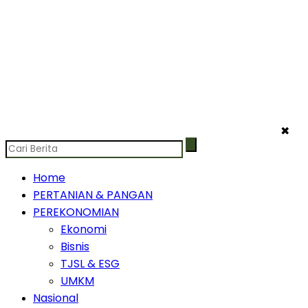
✖
Home
PERTANIAN & PANGAN
PEREKONOMIAN
Ekonomi
Bisnis
TJSL & ESG
UMKM
Nasional