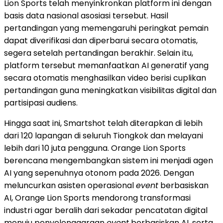
Lion Sports telah menyinkronkan platform ini dengan
basis data nasional asosiasi tersebut. Hasil
pertandingan yang memengaruhi peringkat pemain
dapat diverifikasi dan diperbarui secara otomatis,
segera setelah pertandingan berakhir. Selain itu,
platform tersebut memanfaatkan AI generatif yang
secara otomatis menghasilkan video berisi cuplikan
pertandingan guna meningkatkan visibilitas digital dan
partisipasi audiens.
Hingga saat ini, Smartshot telah diterapkan di lebih
dari 120 lapangan di seluruh Tiongkok dan melayani
lebih dari 10 juta pengguna. Orange Lion Sports
berencana mengembangkan sistem ini menjadi agen
AI yang sepenuhnya otonom pada 2026. Dengan
meluncurkan asisten operasional
event
berbasiskan
AI, Orange Lion Sports mendorong transformasi
industri agar beralih dari sekadar pencatatan digital
menuju penyelenggaraan
event
berbasiskan AI, serta