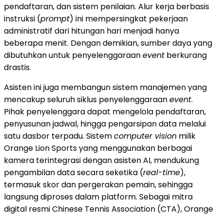
pendaftaran, dan sistem penilaian. Alur kerja berbasis
instruksi (
prompt
) ini mempersingkat pekerjaan
administratif dari hitungan hari menjadi hanya
beberapa menit. Dengan demikian, sumber daya yang
dibutuhkan untuk penyelenggaraan
event
berkurang
drastis.
Asisten ini juga membangun sistem manajemen yang
mencakup seluruh siklus penyelenggaraan
event
.
Pihak penyelenggara dapat mengelola pendaftaran,
penyusunan jadwal, hingga pengarsipan data melalui
satu dasbor terpadu. Sistem
computer vision
milik
Orange Lion Sports yang menggunakan berbagai
kamera terintegrasi dengan asisten AI, mendukung
pengambilan data secara seketika (
real-time
),
termasuk skor dan pergerakan pemain, sehingga
langsung diproses dalam platform. Sebagai mitra
digital resmi Chinese Tennis Association (CTA), Orange