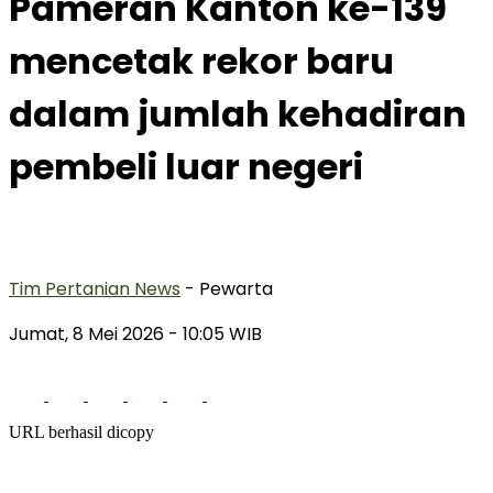
Pameran Kanton ke-139
mencetak rekor baru
dalam jumlah kehadiran
pembeli luar negeri
Tim Pertanian News
- Pewarta
Jumat, 8 Mei 2026
- 10:05 WIB
URL berhasil dicopy