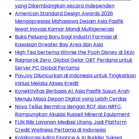
yang Dikembangkan secara Independen
American Standard Design Awards 2026
Mengapresiasi Mahasiswa Desain Asia Pasifik
lewat Inovasi Kamar Mandi Multigenerasi
Buka Peluang Baru bagi Industri Farmasi di
Kawasan Greater Bay Area dan Asia
High Tea bertema Winnie the Pooh Disney di SKAI
Ragnarok Zero: Global Gelar OBT Perdana untuk
Server PC Global Pertama
PayJoy Diluncurkan di Indonesia untuk Tingkatkan
Inklusi Melalui Akses Kredit
Konektivitas Berbasis AI: Asia Pasifik Susun Arah
Menuju Masa Depan Digital yang Lebih Cerdas
Novo Tellus Bermitra dengan RCF dan NRFC,
Rampungkan Akuisisi Russell Mineral Equipment
FLIN Rilis Layanan Mediasi Utang, Jadi Platform
Credit Wellness Pertama di Indonesia
Kolaborasi Adira Finance & AI Rudder Sukses