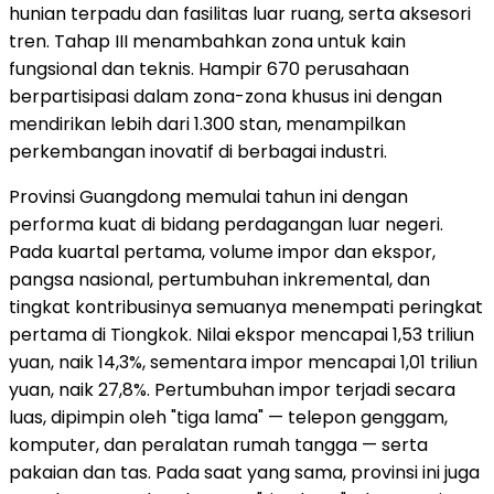
hunian terpadu dan fasilitas luar ruang, serta aksesori
tren. Tahap III menambahkan zona untuk kain
fungsional dan teknis. Hampir 670 perusahaan
berpartisipasi dalam zona-zona khusus ini dengan
mendirikan lebih dari 1.300 stan, menampilkan
perkembangan inovatif di berbagai industri.
Provinsi Guangdong memulai tahun ini dengan
performa kuat di bidang perdagangan luar negeri.
Pada kuartal pertama, volume impor dan ekspor,
pangsa nasional, pertumbuhan inkremental, dan
tingkat kontribusinya semuanya menempati peringkat
pertama di Tiongkok. Nilai ekspor mencapai 1,53 triliun
yuan, naik 14,3%, sementara impor mencapai 1,01 triliun
yuan, naik 27,8%. Pertumbuhan impor terjadi secara
luas, dipimpin oleh "tiga lama" — telepon genggam,
komputer, dan peralatan rumah tangga — serta
pakaian dan tas. Pada saat yang sama, provinsi ini juga