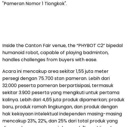
"Pameran Nomor 1 Tiongkok".
Inside the Canton Fair venue, the “PHYBOT C2” bipedal
humanoid robot, capable of playing badminton,
handles challenges from buyers with ease.
Acara ini mencakup area sekitar 1,55 juta meter
persegi dengan 75.700 stan pameran. Lebih dari
32.000 peserta pameran berpartisipasi, termasuk
sekitar 3.900 peserta yang mengikuti untuk pertama
kalinya. Lebih dari 4,65 juta produk dipamerkan; produk
baru, produk ramah lingkungan, dan produk dengan
hak kekayaan intelektual independen masing-masing
mencakup 23%, 22%, dan 25% dari total produk yang