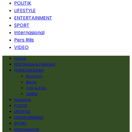
POLITIK
LIFESTYLE
ENTERTAINMENT
SPORT
Internasional
Pers Rilis
VIDEO
Home
PERTANIAN & PANGAN
PEREKONOMIAN
Ekonomi
Bisnis
TJSL & ESG
UMKM
Nasional
POLITIK
LIFESTYLE
ENTERTAINMENT
SPORT
Internasional