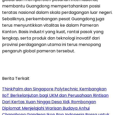
membantu Guangdong mempertahankan posisi
teratas nasional dalam skala perdagangan luar negeri.
Sebaliknya, perkembangan pesat Guangdong juga
terus menyuntikkan vitalitas ke dalam Pameran
Kanton. Basis industri yang kuat, rantai pasok yang
lengkap, serta produk dan teknologi inovatif dari
provinsi perdagangan utama ini terus menopang
pengaruh global pameran tersebut.
Berita Terkait
ThinkPalm dan Singapore Polytechnic Kembangkan
IIoT Berkelanjutan bagi UKM dan Perusahaan Rintisan
Dari Kertas Xuan hingga Desa Xidi, Rombongan
Diplomat Menjelajahi Warisan Budaya Anhui
Changhong Gandeng Ikon Pop Indonesia Rossa untuk