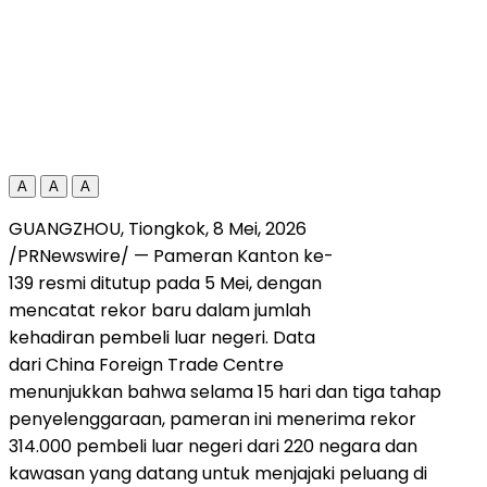
A
A
A
GUANGZHOU, Tiongkok
,
8 Mei, 2026
/PRNewswire/ — Pameran Kanton ke-
139 resmi ditutup pada 5 Mei, dengan
mencatat rekor baru dalam jumlah
kehadiran pembeli luar negeri. Data
dari China Foreign Trade Centre
menunjukkan bahwa selama 15 hari dan tiga tahap
penyelenggaraan, pameran ini menerima rekor
314.000 pembeli luar negeri dari 220 negara dan
kawasan yang datang untuk menjajaki peluang di