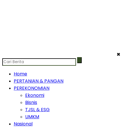
✖
Home
PERTANIAN & PANGAN
PEREKONOMIAN
Ekonomi
Bisnis
TJSL & ESG
UMKM
Nasional