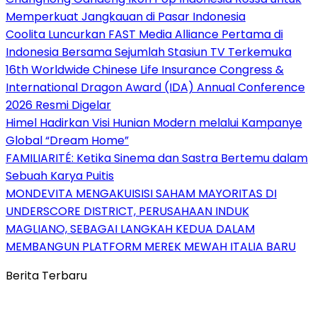
Memperkuat Jangkauan di Pasar Indonesia
Coolita Luncurkan FAST Media Alliance Pertama di
Indonesia Bersama Sejumlah Stasiun TV Terkemuka
16th Worldwide Chinese Life Insurance Congress &
International Dragon Award (IDA) Annual Conference
2026 Resmi Digelar
Himel Hadirkan Visi Hunian Modern melalui Kampanye
Global “Dream Home”
FAMILIARITÉ: Ketika Sinema dan Sastra Bertemu dalam
Sebuah Karya Puitis
MONDEVITA MENGAKUISISI SAHAM MAYORITAS DI
UNDERSCORE DISTRICT, PERUSAHAAN INDUK
MAGLIANO, SEBAGAI LANGKAH KEDUA DALAM
MEMBANGUN PLATFORM MEREK MEWAH ITALIA BARU
Berita Terbaru