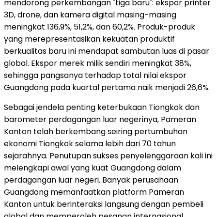
mendorong perkembangan "tiga baru": ekspor printer
3D, drone, dan kamera digital masing-masing
meningkat 136,9%, 51,2%, dan 60,2%. Produk-produk
yang merepresentasikan kekuatan produktif
berkualitas baru ini mendapat sambutan luas di pasar
global. Ekspor merek milik sendiri meningkat 38%,
sehingga pangsanya terhadap total nilai ekspor
Guangdong pada kuartal pertama naik menjadi 26,6%.
Sebagai jendela penting keterbukaan Tiongkok dan
barometer perdagangan luar negerinya, Pameran
Kanton telah berkembang seiring pertumbuhan
ekonomi Tiongkok selama lebih dari 70 tahun
sejarahnya. Penutupan sukses penyelenggaraan kali ini
melengkapi awal yang kuat Guangdong dalam
perdagangan luar negeri. Banyak perusahaan
Guangdong memanfaatkan platform Pameran
Kanton untuk berinteraksi langsung dengan pembeli
global dan memperoleh pesanan internasional,