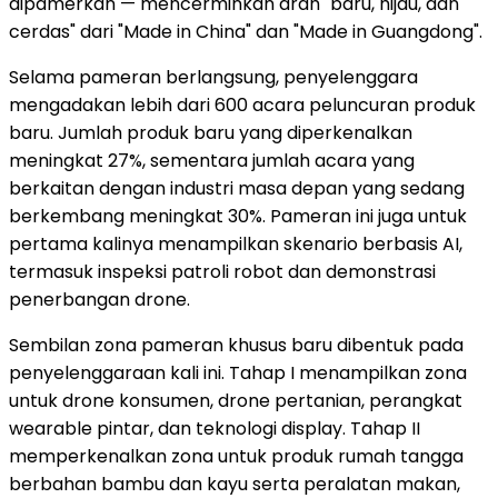
dipamerkan — mencerminkan arah "baru, hijau, dan
cerdas" dari "Made in China" dan "Made in Guangdong".
Selama pameran berlangsung, penyelenggara
mengadakan lebih dari 600 acara peluncuran produk
baru. Jumlah produk baru yang diperkenalkan
meningkat 27%, sementara jumlah acara yang
berkaitan dengan industri masa depan yang sedang
berkembang meningkat 30%. Pameran ini juga untuk
pertama kalinya menampilkan skenario berbasis AI,
termasuk inspeksi patroli robot dan demonstrasi
penerbangan drone.
Sembilan zona pameran khusus baru dibentuk pada
penyelenggaraan kali ini. Tahap I menampilkan zona
untuk drone konsumen, drone pertanian, perangkat
wearable pintar, dan teknologi display. Tahap II
memperkenalkan zona untuk produk rumah tangga
berbahan bambu dan kayu serta peralatan makan,