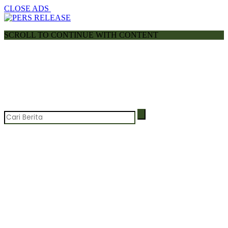
CLOSE ADS
SCROLL TO CONTINUE WITH CONTENT