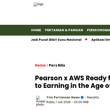
HOME
PERTANIAN & PANGAN
PEREKONOMI
anyumas Jadi Pusat Bibit Susu Nasional
Aplikasi Emas An
Home
Pers Rilis
/
Pearson x AWS Ready f
to Earning in the Age o
Tim Pertanian News
- Pewarta
Rabu, 1 Juli 2026
- 03:00 WIB