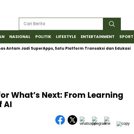
AN
NASIONAL
POLITIK
LIFESTYLE
ENTERTAINMENT
SPORT
tam Jadi SuperApps, Satu Platform Transaksi dan Edukasi
Ba
or What’s Next: From Learning
f AI