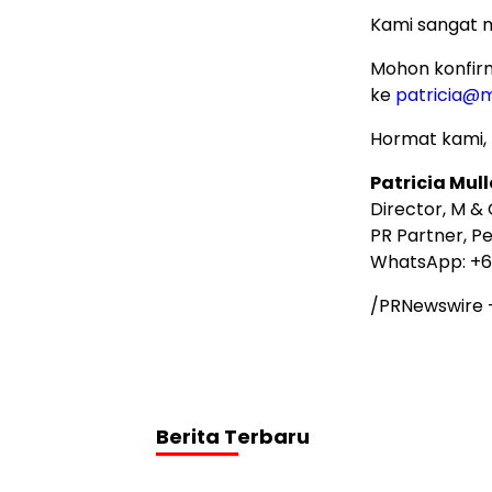
Kami sangat me
Mohon konfir
ke
patricia@
Hormat kami,
Patricia Mull
Director, M &
PR Partner, P
WhatsApp: +
/PRNewswire
Berita Terbaru