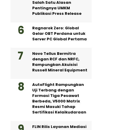
Salah Satu Alasan
Pentingnya UMKM
Publikasi Press Release
Ragnarok Zero: Global
Gelar OBT Perdana untuk
Server PC Global Pertama
Novo Tellus Bermitra
dengan RCF dan NRFC,
Rampungkan Akuisisi
Russell Mineral Equipment
AutoFlight Rampungkan
Uji Terbang dengan
Formasi Tiga Pesawat
Berbeda, V5000 Matrix
Resmi Masuki Tahap
Sertifikasi Kelaikudaraan
FLIN Rilis Layanan Mediasi