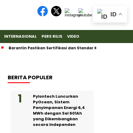
ID
INTERNASIONAL
PERS RILIS
VIDEO
rantin Pastikan Sertifikasi dan Standar Ketat untuk Ekspor Duri
BERITA POPULER
Pylontech Luncurkan
PyOcean, Sistem
Penyimpanan Energi 6,4
MWh dengan Sel 601Ah
yang Dikembangkan
secara Independen