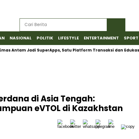
AN
NASIONAL
POLITIK
LIFESTYLE
ENTERTAINMENT
SPORT
Antam Jadi SuperApps, Satu Platform Transaksi dan Edukasi
rdana di Asia Tengah:
ampuan eVTOL di Kazakhstan