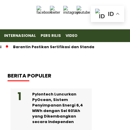
ID
INTERNASIONAL
PERS RILIS
VIDEO
Barantin Pastikan Sertifikasi dan Standar Ketat untuk Ekspor D
BERITA POPULER
Pylontech Luncurkan
PyOcean, Sistem
Penyimpanan Energi 6,4
MWh dengan Sel 601Ah
yang Dikembangkan
secara Independen