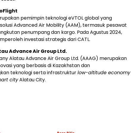
oFlight
erupakan pemimpin teknologi eVTOL global yang
olusi Advanced Air Mobility (AAM), termasuk pesawat
angkutan penumpang dan kargo. Pada Agustus 2024,
mperoleh investasi strategis dari CATL.
au Advance Air Group Ltd.
any Alatau Advance Air Group Ltd. (AAAG) merupakan
ovasi yang berbasis di Kazakhstan dan
n teknologi serta infrastruktur
low-altitude economy
art city
Alatau City.