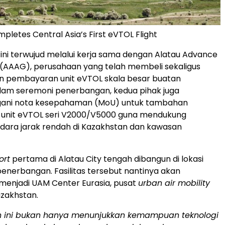
pletes Central Asia’s First eVTOL Flight
ni terwujud melalui kerja sama dengan Alatau Advance
. (AAAG), perusahaan yang telah membeli sekaligus
n pembayaran unit eVTOL skala besar buatan
alam seremoni penerbangan, kedua pihak juga
ani nota kesepahaman (MoU) untuk tambahan
 unit eVTOL seri V2000/V5000 guna mendukung
udara jarak rendah di Kazakhstan dan kawasan
ort
pertama di Alatau City tengah dibangun di lokasi
enerbangan. Fasilitas tersebut nantinya akan
enjadi UAM Center Eurasia, pusat
urban air mobility
zakhstan.
 ini bukan hanya menunjukkan kemampuan teknologi