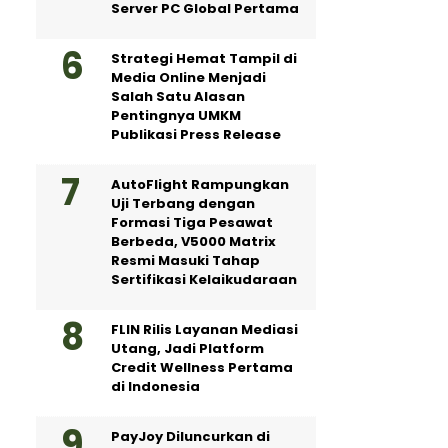
Server PC Global Pertama
Strategi Hemat Tampil di
Media Online Menjadi
Salah Satu Alasan
Pentingnya UMKM
Publikasi Press Release
AutoFlight Rampungkan
Uji Terbang dengan
Formasi Tiga Pesawat
Berbeda, V5000 Matrix
Resmi Masuki Tahap
Sertifikasi Kelaikudaraan
FLIN Rilis Layanan Mediasi
Utang, Jadi Platform
Credit Wellness Pertama
di Indonesia
PayJoy Diluncurkan di