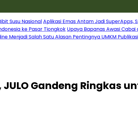
it Susu Nasional
Aplikasi Emas Antam Jadi SuperApps, S
Indonesia ke Pasar Tiongkok
Upaya Bapanas Awasi Cabai 
line Menjadi Salah Satu Alasan Pentingnya UMKM Publikas
, JULO Gandeng Ringkas un