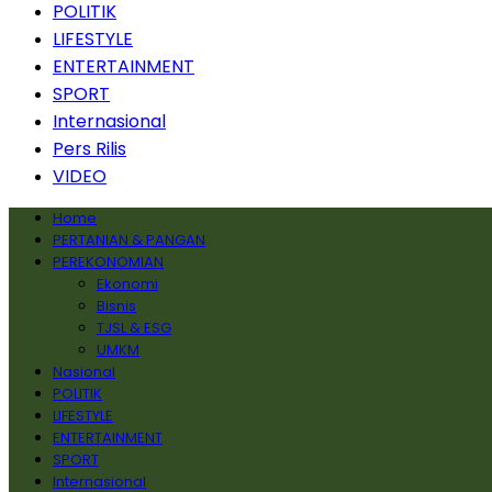
POLITIK
LIFESTYLE
ENTERTAINMENT
SPORT
Internasional
Pers Rilis
VIDEO
Home
PERTANIAN & PANGAN
PEREKONOMIAN
Ekonomi
Bisnis
TJSL & ESG
UMKM
Nasional
POLITIK
LIFESTYLE
ENTERTAINMENT
SPORT
Internasional