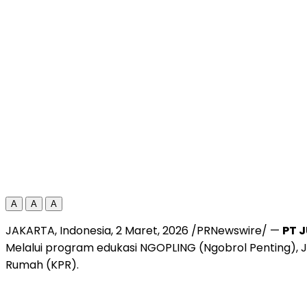
A
A
A
JAKARTA, Indonesia
,
2 Maret, 2026
/PRNewswire/ —
PT J
Melalui program edukasi NGOPLING (Ngobrol Penting),
Rumah (KPR).