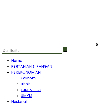
✖
Home
PERTANIAN & PANGAN
PEREKONOMIAN
Ekonomi
Bisnis
TJSL & ESG
UMKM
Nasional