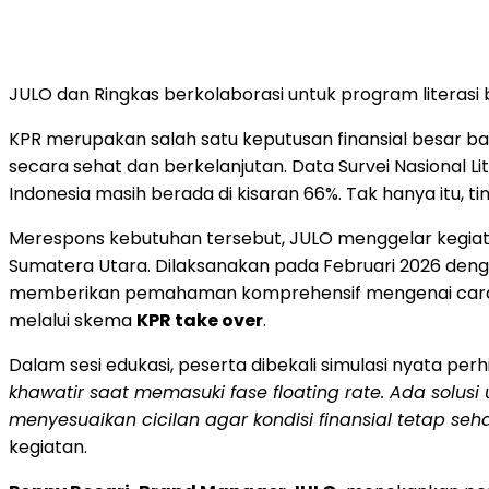
JULO dan Ringkas berkolaborasi untuk program literasi
KPR merupakan salah satu keputusan finansial besar bag
secara sehat dan berkelanjutan. Data Survei Nasional L
Indonesia masih berada di kisaran 66%. Tak hanya itu, ti
Merespons kebutuhan tersebut, JULO menggelar kegiatan
Sumatera Utara. Dilaksanakan pada Februari 2026 de
memberikan pemahaman komprehensif mengenai cara kerj
melalui skema
KPR take over
.
Dalam sesi edukasi, peserta dibekali simulasi nyata per
khawatir saat memasuki fase floating rate. Ada solusi
menyesuaikan cicilan agar kondisi finansial tetap seha
kegiatan.