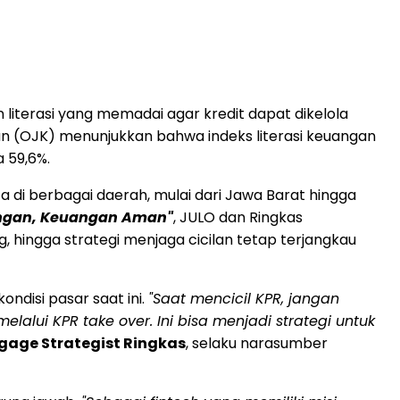
literasi yang memadai agar kredit dapat dikelola
ngan (OJK) menunjukkan bahwa indeks literasi keuangan
a 59,6%.
 di berbagai daerah, mulai dari Jawa Barat hingga
Ringan, Keuangan Aman"
, JULO dan Ringkas
hingga strategi menjaga cicilan tetap terjangkau
ndisi pasar saat ini.
"Saat mencicil KPR, jangan
lalui KPR take over. Ini bisa menjadi strategi untuk
tgage Strategist Ringkas
, selaku narasumber