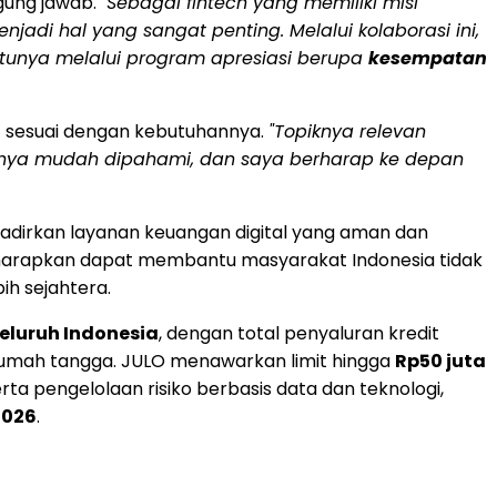
gung jawab.
"Sebagai fintech yang memiliki misi
jadi hal yang sangat penting. Melalui kolaborasi ini,
atunya melalui program apresiasi berupa
kesempatan
sesuai dengan kebutuhannya.
"Topiknya relevan
rinya mudah dipahami, dan saya berharap ke depan
adirkan layanan keuangan digital yang aman dan
i diharapkan dapat membantu masyarakat Indonesia tidak
ih sejahtera.
seluruh Indonesia
, dengan total penyaluran kredit
rumah tangga. JULO menawarkan limit hingga
Rp50 juta
ta pengelolaan risiko berbasis data dan teknologi,
2026
.