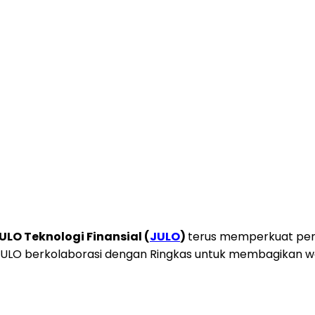
ULO Teknologi Finansial (
JULO
)
terus memperkuat pera
 JULO berkolaborasi dengan Ringkas untuk membagikan w