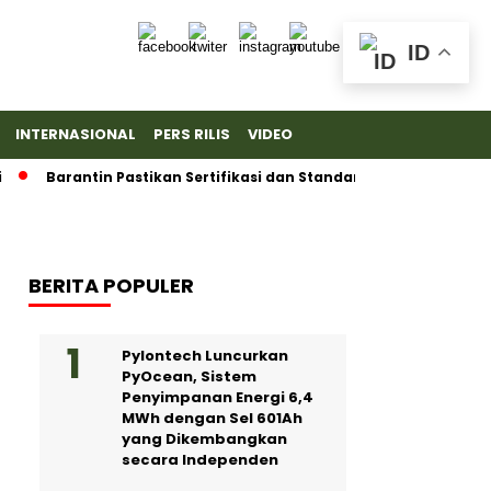
ID
INTERNASIONAL
PERS RILIS
VIDEO
Barantin Pastikan Sertifikasi dan Standar Ketat untuk Ekspor 
BERITA POPULER
Pylontech Luncurkan
PyOcean, Sistem
Penyimpanan Energi 6,4
MWh dengan Sel 601Ah
yang Dikembangkan
secara Independen