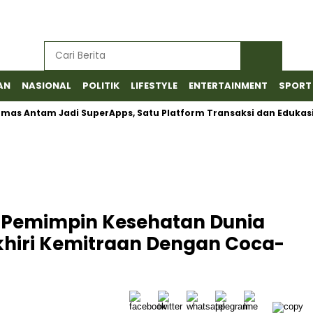
AN
NASIONAL
POLITIK
LIFESTYLE
ENTERTAINMENT
SPORT
s Antam Jadi SuperApps, Satu Platform Transaksi dan Edukasi
ra Pemimpin Kesehatan Dunia
hiri Kemitraan Dengan Coca-