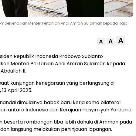
memperkenalkan Menteri Pertanian Andi Amran Sulaiman kepada Raja
A
A
A
siden Republik Indonesia Prabowo Subianto
an Menteri Pertanian Andi Amran Sulaiman kepada
Abdullah II.
di saat kunjungan kenegaraan yang berlangsung di
13 April 2025.
andai dimulainya babak baru kerja sama bilateral
ian antara Indonesia dan Kerajaan Hasyimiyah Yordania.
 beserta rombongan tiba lebih dahulu di Amman pada
i, dan langsung melakukan peninjauan lapangan.