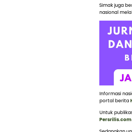
Simak juga ber
nasional mela
Informasi nas
portal berita
Untuk publikas
Persrilis.com
Sedangkan unt