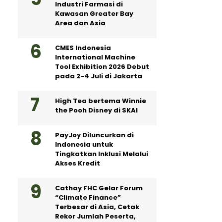
Industri Farmasi di
Kawasan Greater Bay
Area dan Asia
CMES Indonesia
International Machine
Tool Exhibition 2026 Debut
pada 2-4 Juli di Jakarta
High Tea bertema Winnie
the Pooh Disney di SKAI
PayJoy Diluncurkan di
Indonesia untuk
Tingkatkan Inklusi Melalui
Akses Kredit
Cathay FHC Gelar Forum
“Climate Finance”
Terbesar di Asia, Cetak
Rekor Jumlah Peserta,