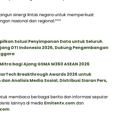
gun sinergi lintas negara untuk memperkuat
gan nasional dan regional.***
pilkan Solusi Penyimpanan Data untuk Seluruh
 Ajang DTI Indonesia 2026, Dukung Pengembangan
enggara
 Mitra bagi Ajang GSMA M360 ASEAN 2026
 MarTech Breakthrough Awards 2026 untuk
an Analisis Media Sosial, Distribusi Siaran Pers,
tuk membaca berbagai berita dan informasi seputar
isnis lainnya di media
Emitentv.com
dan
.com