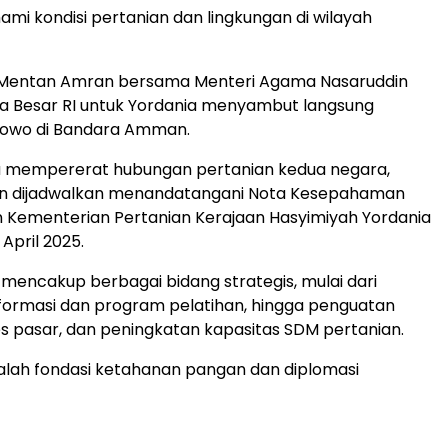
i kondisi pertanian dan lingkungan di wilayah
, Mentan Amran bersama Menteri Agama Nasaruddin
a Besar RI untuk Yordania menyambut langsung
bowo di Bandara Amman.
 mempererat hubungan pertanian kedua negara,
 dijadwalkan menandatangani Nota Kesepahaman
 Kementerian Pertanian Kerajaan Hasyimiyah Yordania
 April 2025.
mencakup berbagai bidang strategis, mulai dari
formasi dan program pelatihan, hingga penguatan
ses pasar, dan peningkatan kapasitas SDM pertanian.
alah fondasi ketahanan pangan dan diplomasi