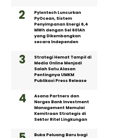
Pylontech Luncurkan
PyOcean, Sistem
Penyimpanan Energi 6,4
MWh dengan Sel 601Ah
yang Dikembangkan
secara Independen
Strategi Hemat Tampil di
Media Online Menjadi
Salah Satu Alasan
Pentingnya UMKM
Publikasi Press Release
Asana Partners dan
Norges Bank Investment
Management Memulai
Kemitraan Strategis di
Sektor Ritel Lingkungan
Buka Peluang Baru bagi