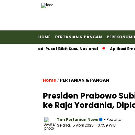
HOME
PERTANIAN & PANGAN
PEREKONOMI
yumas Jadi Pusat Bibit Susu Nasional
Aplikasi Emas Antam
Home
PERTANIAN & PANGAN
/
Presiden Prabowo Su
ke Raja Yordania, Dip
Tim Pertanian News
- Pewarta
Selasa, 15 April 2025
- 07:59 WIB