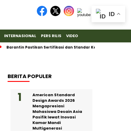
ID
INTERNASIONAL
PERS RILIS
VIDEO
ntin Pastikan Sertifikasi dan Standar Ketat untuk Ekspor Durian 
BERITA POPULER
American Standard
Design Awards 2026
Mengapresiasi
Mahasiswa Desain Asia
Pasifik lewat Inovasi
Kamar Mandi
Multigenerasi