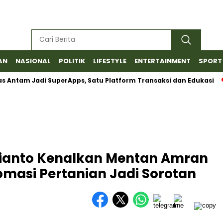
AN
NASIONAL
POLITIK
LIFESTYLE
ENTERTAINMENT
SPORT
 Jadi SuperApps, Satu Platform Transaksi dan Edukasi
Bara
bianto Kenalkan Mentan Amran
lomasi Pertanian Jadi Sorotan