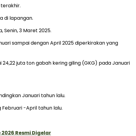
terakhir.
 di lapangan.
 Senin, 3 Maret 2025.
nuari sampai dengan April 2025 diperkirakan yang
24,22 juta ton gabah kering giling (GKG) pada Januari
dingkan Januari tahun lalu.
ebruari -April tahun lalu.
 2026 Resmi Digelar