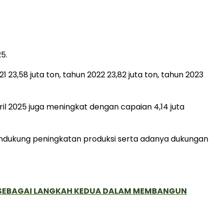
5.
1 23,58 juta ton, tahun 2022 23,82 juta ton, tahun 2023
il 2025 juga meningkat dengan capaian 4,14 juta
mendukung peningkatan produksi serta adanya dukungan
, SEBAGAI LANGKAH KEDUA DALAM MEMBANGUN