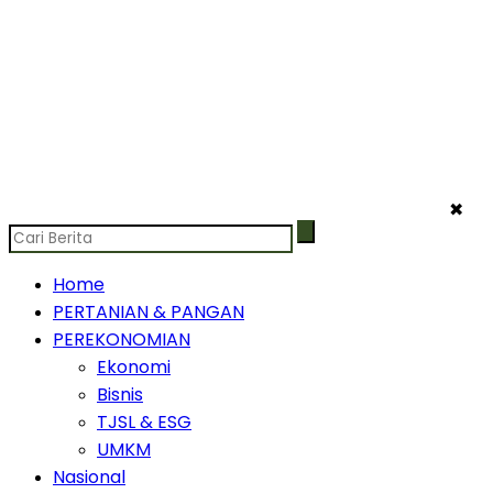
✖
Home
PERTANIAN & PANGAN
PEREKONOMIAN
Ekonomi
Bisnis
TJSL & ESG
UMKM
Nasional