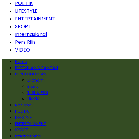
POLITIK
LIFESTYLE
ENTERTAINMENT
SPORT
Internasional
Pers Rilis
VIDEO
Home
PERTANIAN & PANGAN
PEREKONOMIAN
Ekonomi
Bisnis
TJSL & ESG
UMKM
Nasional
POLITIK
LIFESTYLE
ENTERTAINMENT
SPORT
Internasional