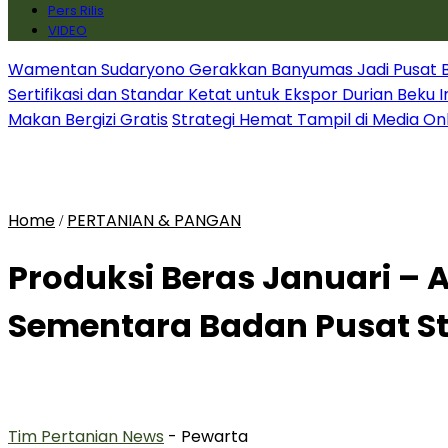
Pers Rilis
VIDEO
Wamentan Sudaryono Gerakkan Banyumas Jadi Pusat Bib
Sertifikasi dan Standar Ketat untuk Ekspor Durian Beku 
Makan Bergizi Gratis
Strategi Hemat Tampil di Media On
Home
PERTANIAN & PANGAN
/
Produksi Beras Januari – A
Sementara Badan Pusat Sta
Tim Pertanian News
- Pewarta