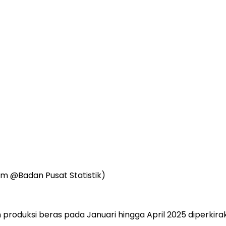
om @Badan Pusat Statistik)
roduksi beras pada Januari hingga April 2025 diperkiraka