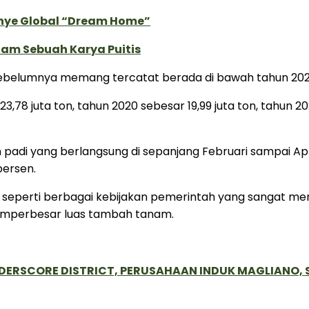
anye Global “Dream Home”
lam Sebuah Karya Puitis
 sebelumnya memang tercatat berada di bawah tahun 202
,78 juta ton, tahun 2020 sebesar 19,99 juta ton, tahun 202
 padi yang berlangsung di sepanjang Februari sampai Apr
persen.
tor seperti berbagai kebijakan pemerintah yang sangat 
emperbesar luas tambah tanam.
NDERSCORE DISTRICT, PERUSAHAAN INDUK MAGLIANO