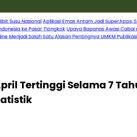
it Susu Nasional
Aplikasi Emas Antam Jadi SuperApps, S
Indonesia ke Pasar Tiongkok
Upaya Bapanas Awasi Cabai 
line Menjadi Salah Satu Alasan Pentingnya UMKM Publikas
pril Tertinggi Selama 7 Ta
tistik