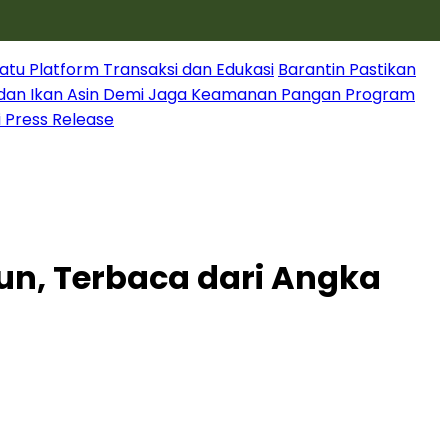
atu Platform Transaksi dan Edukasi
Barantin Pastikan
dan Ikan Asin Demi Jaga Keamanan Pangan Program
i Press Release
hun, Terbaca dari Angka