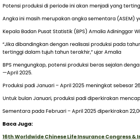
Potensi produksi di periode ini akan menjadi yang tertin
Angka ini masih merupakan angka sementara (ASEM) y
Kepala Badan Pusat Statistik (BPS) Amalia Adininggar 
“Jika dibandingkan dengan realisasi produksi pada tah
tertinggi dalam tujuh tahun terakhir,” ujar Amalia
BPS mengungkap, potensi produksi beras sejalan dengan
—April 2025.
Produksi padi Januari – April 2025 meningkat sebesar 2
Untuk bulan Januari, produksi padi diperkirakan mencapa
Sementara pada Februari – April 2025 diperkirakan 22,06
Baca Juga:
16th Worldwide Chinese Life Insurance Congress & 