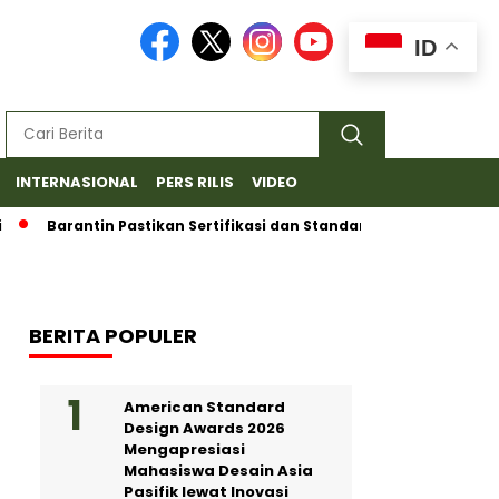
ID
INTERNASIONAL
PERS RILIS
VIDEO
Barantin Pastikan Sertifikasi dan Standar Ketat untuk Ekspor D
BERITA POPULER
American Standard
Design Awards 2026
Mengapresiasi
Mahasiswa Desain Asia
Pasifik lewat Inovasi