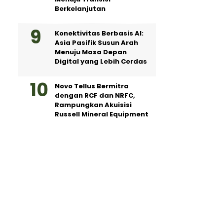
Berkelanjutan
Konektivitas Berbasis AI:
Asia Pasifik Susun Arah
Menuju Masa Depan
Digital yang Lebih Cerdas
Novo Tellus Bermitra
dengan RCF dan NRFC,
Rampungkan Akuisisi
Russell Mineral Equipment