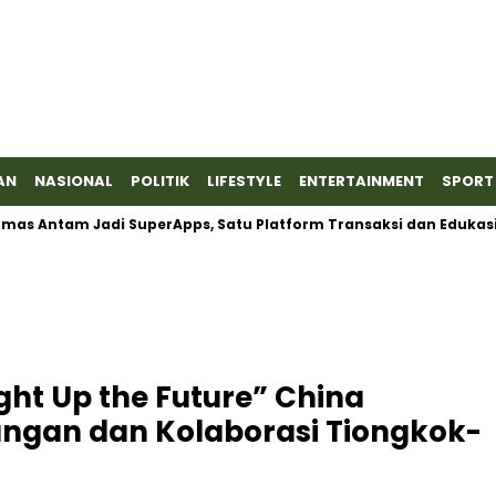
AN
NASIONAL
POLITIK
LIFESTYLE
ENTERTAINMENT
SPORT
 Antam Jadi SuperApps, Satu Platform Transaksi dan Edukasi
ht Up the Future” China
ngan dan Kolaborasi Tiongkok-