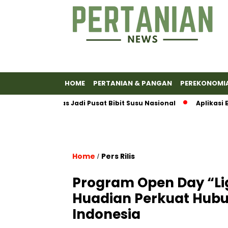
HOME
PERTANIAN & PANGAN
PEREKONOMI
n Banyumas Jadi Pusat Bibit Susu Nasional
Aplikasi Emas
Home
Pers Rilis
/
Program Open Day “Lig
Huadian Perkuat Hubu
Indonesia