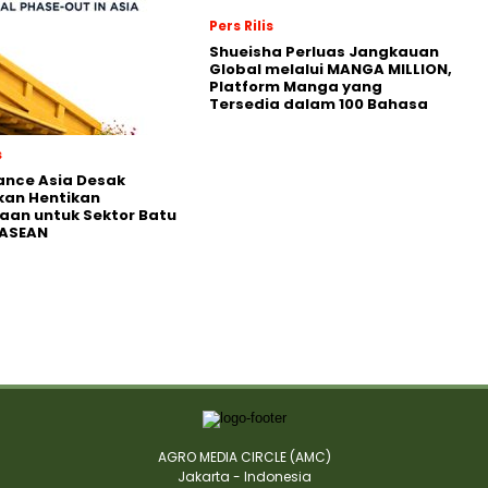
Pers Rilis
Shueisha Perluas Jangkauan
Global melalui MANGA MILLION,
Platform Manga yang
Tersedia dalam 100 Bahasa
s
nance Asia Desak
kan Hentikan
an untuk Sektor Batu
 ASEAN
AGRO MEDIA CIRCLE (AMC)
Jakarta - Indonesia