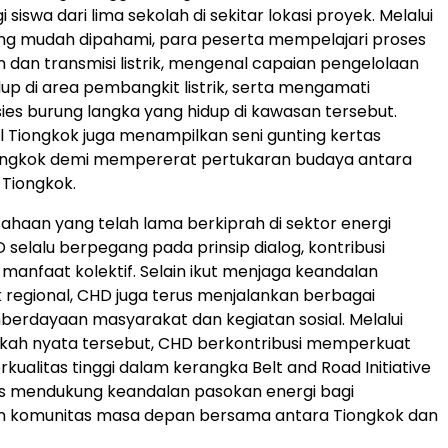
i siswa dari lima sekolah di sekitar lokasi proyek. Melalui
ng mudah dipahami, para peserta mempelajari proses
dan transmisi listrik, mengenal capaian pengelolaan
dup di area pembangkit listrik, serta mengamati
ies burung langka yang hidup di kawasan tersebut.
 Tiongkok juga menampilkan seni gunting kertas
Tiongkok demi mempererat pertukaran budaya antara
 Tiongkok.
ahaan yang telah lama berkiprah di sektor energi
 selalu berpegang pada prinsip dialog, kontribusi
manfaat kolektif. Selain ikut menjaga keandalan
ik regional, CHD juga terus menjalankan berbagai
erdayaan masyarakat dan kegiatan sosial. Melalui
gkah nyata tersebut, CHD berkontribusi memperkuat
kualitas tinggi dalam kerangka Belt and Road Initiative
gus mendukung keandalan pasokan energi bagi
komunitas masa depan bersama antara Tiongkok dan