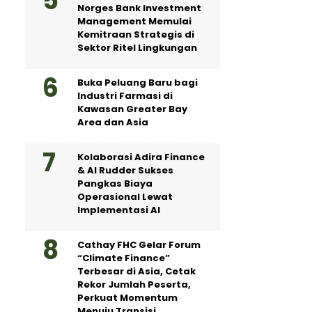
Norges Bank Investment
Management Memulai
Kemitraan Strategis di
Sektor Ritel Lingkungan
Buka Peluang Baru bagi
Industri Farmasi di
Kawasan Greater Bay
Area dan Asia
Kolaborasi Adira Finance
& AI Rudder Sukses
Pangkas Biaya
Operasional Lewat
Implementasi AI
Cathay FHC Gelar Forum
“Climate Finance”
Terbesar di Asia, Cetak
Rekor Jumlah Peserta,
Perkuat Momentum
Menuju Transisi