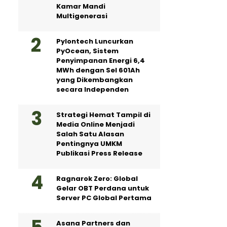
Kamar Mandi
Multigenerasi
Pylontech Luncurkan
PyOcean, Sistem
Penyimpanan Energi 6,4
MWh dengan Sel 601Ah
yang Dikembangkan
secara Independen
Strategi Hemat Tampil di
Media Online Menjadi
Salah Satu Alasan
Pentingnya UMKM
Publikasi Press Release
Ragnarok Zero: Global
Gelar OBT Perdana untuk
Server PC Global Pertama
Asana Partners dan