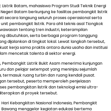
 Listrik Batam, mahasiswa Program Studi Teknik Energi
k Negeri Batam berkunjung ke fasilitas pembangkit listrik
 secara langsung seluruh proses operasional serta
nit pembangkit listrik. Para ahli teknis asal Tiongkok
 wawasan tentang tren industri, keterampilan
ang dibutuhkan, serta berbagai program tanggung
ang dijalankan di tingkat lokal. Lewat langkah tersebut,
t kerja sama praktis antara dunia usaha dan institusi
lam mencetak talenta di sektor energi.
, Pembangkit Listrik Bukit Asam menerima kunjungan
 guru dan pelajar setempat yang meninjau sejumlah
a, termasuk ruang turbin dan ruang kendali pusat.
gan tersebut, peserta memperoleh penjelasan
es pembangkitan listrik dan teknologi emisi ultra-
iterapkan di proyek tersebut.
Hari Kebangkitan Nasional Indonesia, Pembangkit
an Bawang menggelar kegiatan edukasi bertema