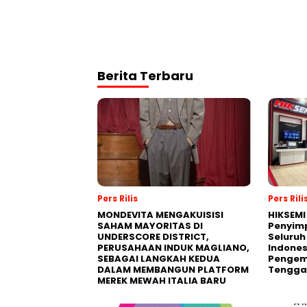
Berita Terbaru
Pers Rilis
Pers Rili
MONDEVITA MENGAKUISISI
HIKSEMI
SAHAM MAYORITAS DI
Penyim
UNDERSCORE DISTRICT,
Seluruh
PERUSAHAAN INDUK MAGLIANO,
Indones
SEBAGAI LANGKAH KEDUA
Pengemb
DALAM MEMBANGUN PLATFORM
Tengga
MEREK MEWAH ITALIA BARU