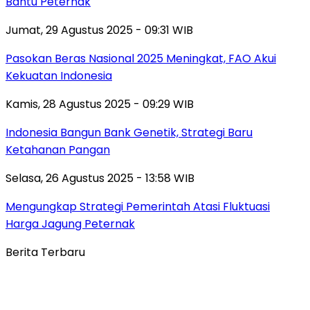
Bantu Peternak
Jumat, 29 Agustus 2025 - 09:31 WIB
Pasokan Beras Nasional 2025 Meningkat, FAO Akui
Kekuatan Indonesia
Kamis, 28 Agustus 2025 - 09:29 WIB
Indonesia Bangun Bank Genetik, Strategi Baru
Ketahanan Pangan
Selasa, 26 Agustus 2025 - 13:58 WIB
Mengungkap Strategi Pemerintah Atasi Fluktuasi
Harga Jagung Peternak
Berita Terbaru