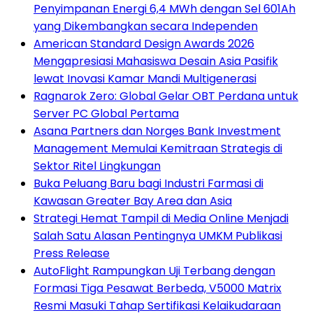
Penyimpanan Energi 6,4 MWh dengan Sel 601Ah
yang Dikembangkan secara Independen
American Standard Design Awards 2026
Mengapresiasi Mahasiswa Desain Asia Pasifik
lewat Inovasi Kamar Mandi Multigenerasi
Ragnarok Zero: Global Gelar OBT Perdana untuk
Server PC Global Pertama
Asana Partners dan Norges Bank Investment
Management Memulai Kemitraan Strategis di
Sektor Ritel Lingkungan
Buka Peluang Baru bagi Industri Farmasi di
Kawasan Greater Bay Area dan Asia
Strategi Hemat Tampil di Media Online Menjadi
Salah Satu Alasan Pentingnya UMKM Publikasi
Press Release
AutoFlight Rampungkan Uji Terbang dengan
Formasi Tiga Pesawat Berbeda, V5000 Matrix
Resmi Masuki Tahap Sertifikasi Kelaikudaraan