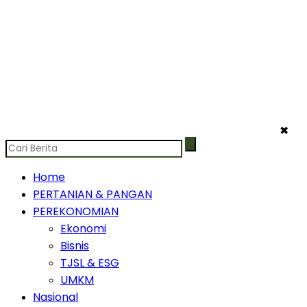
✖
Home
PERTANIAN & PANGAN
PEREKONOMIAN
Ekonomi
Bisnis
TJSL & ESG
UMKM
Nasional