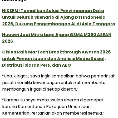
HIKSEMI Tampilkan Solusi Penyimpanan Data
untuk Seluruh Skenario di Ajang DTI Indonesia
2026, Dukung Pengembangan AI di Asia Tenggara
Huawei Jadi Mitra bagi Ajang GSMA M360 ASEAN
2026
Cision Raih MarTech Breakthrough Awards 2026
untuk Pemantauan dan Analisis Media Sosial,
Distribusi Siaran Pers, dan AEO
“Untuk irigasi, saya ingin sampaikan bahwa pemerintah
pusat memiliki kewenangan untuk ikut membantu
membangun irigasi di setiap daerah.”
“Karena itu saya minta usulan daerah dipercepat
karena Kementerian Pekerjaan Umum dan
Kementerian Pertanian akan memberesi semua,”