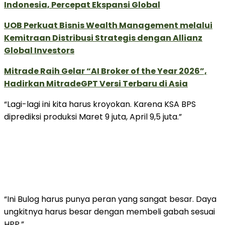
Indonesia, Percepat Ekspansi Global
UOB Perkuat Bisnis Wealth Management melalui
Kemitraan Distribusi Strategis dengan Allianz
Global Investors
Mitrade Raih Gelar “AI Broker of the Year 2026”,
Hadirkan MitradeGPT Versi Terbaru di Asia
“Lagi-lagi ini kita harus kroyokan. Karena KSA BPS
diprediksi produksi Maret 9 juta, April 9,5 juta.”
“Ini Bulog harus punya peran yang sangat besar. Daya
ungkitnya harus besar dengan membeli gabah sesuai
HPP.”