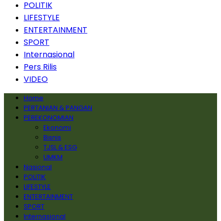
POLITIK
LIFESTYLE
ENTERTAINMENT
SPORT
Internasional
Pers Rilis
VIDEO
Home
PERTANIAN & PANGAN
PEREKONOMIAN
Ekonomi
Bisnis
TJSL & ESG
UMKM
Nasional
POLITIK
LIFESTYLE
ENTERTAINMENT
SPORT
Internasional