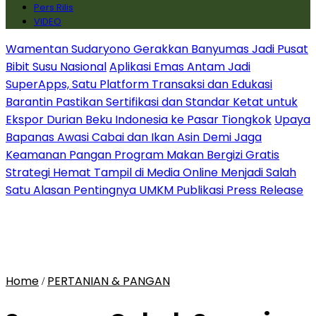
Pers Rilis
VIDEO
Wamentan Sudaryono Gerakkan Banyumas Jadi Pusat
Bibit Susu Nasional
Aplikasi Emas Antam Jadi
SuperApps, Satu Platform Transaksi dan Edukasi
Barantin Pastikan Sertifikasi dan Standar Ketat untuk
Ekspor Durian Beku Indonesia ke Pasar Tiongkok
Upaya
Bapanas Awasi Cabai dan Ikan Asin Demi Jaga
Keamanan Pangan Program Makan Bergizi Gratis
Strategi Hemat Tampil di Media Online Menjadi Salah
Satu Alasan Pentingnya UMKM Publikasi Press Release
Home
PERTANIAN & PANGAN
/