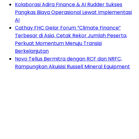
Kolaborasi Adira Finance & AI Rudder Sukses
Pangkas Biaya Operasional Lewat Implementasi
AI
Cathay FHC Gelar Forum “Climate Finance”
Terbesar di Asia, Cetak Rekor Jumlah Peserta,
Perkuat Momentum Menuju Transisi
Berkelanjutan
Novo Tellus Bermitra dengan RCF dan NRFC,
Rampungkan Akuisisi Russell Mineral Equipment