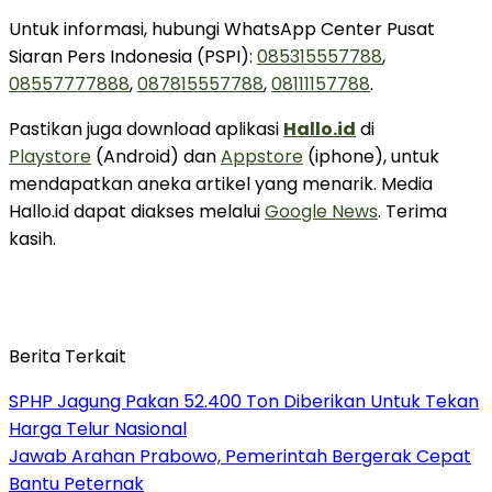
Untuk informasi, hubungi WhatsApp Center Pusat
Siaran Pers Indonesia (PSPI):
085315557788
,
08557777888
,
087815557788
,
08111157788
.
Pastikan juga download aplikasi
Hallo.id
di
Playstore
(Android) dan
Appstore
(iphone), untuk
mendapatkan aneka artikel yang menarik. Media
Hallo.id dapat diakses melalui
Google News
. Terima
kasih.
Berita Terkait
SPHP Jagung Pakan 52.400 Ton Diberikan Untuk Tekan
Harga Telur Nasional
Jawab Arahan Prabowo, Pemerintah Bergerak Cepat
Bantu Peternak