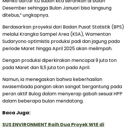
Menko daftar itu sudah kita serahkan di bulan
Desember sehingga Bulan Januari bisa langsung
ditebus,” ungkapnya.
Berdasarkan proyeksi dari Badan Pusat Statistik (BPS)
melalui Krangka Sampel Area (KSA), Wamentan
Sudaryono optimistis produksi padi dan jagung pada
periode Maret hingga April 2025 akan melimpah.
Dengan produksi diperkirakan mencapai 9 juta ton
pada Maret dan 9,5 juta ton pada April.
Namun, ia menegaskan bahwa keberhasilan
swasembada pangan akan sangat bergantung pada
peran aktif Bulog dalam menyerap gabah sesuai HPP
dalam beberapa bulan mendatang.
Baca Juga:
SUS ENVIRONMENT Raih Dua Proyek WtE di