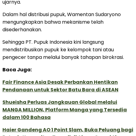
ujarnya.
Dalam hal distribusi pupuk, Wamentan Sudaryono
mengungkapkan bahwa mekanisme telah
disederhanakan.
Sehingga PT. Pupuk Indonesia kini langsung
mendistribusikan pupuk ke kelompok tani atau
pengecer tanpa melalui banyak tahapan birokrasi.
Baca Juga:
Fair Finance Asia Desak Perbankan Hentikan
Pendanaan untuk Sektor Batu Bara di ASEAN
Shueisha Perluas Jangkauan Global melalui
MANGA MILLION, Platform Manga yang Tersedia
dalam 100 Bahasa
Haier Gandeng AO 1 Point Slam, Buka Peluang bagi