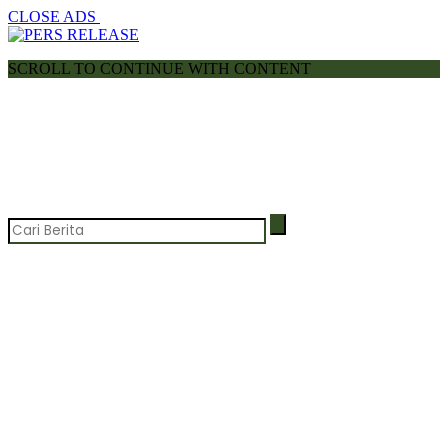
CLOSE ADS
SCROLL TO CONTINUE WITH CONTENT