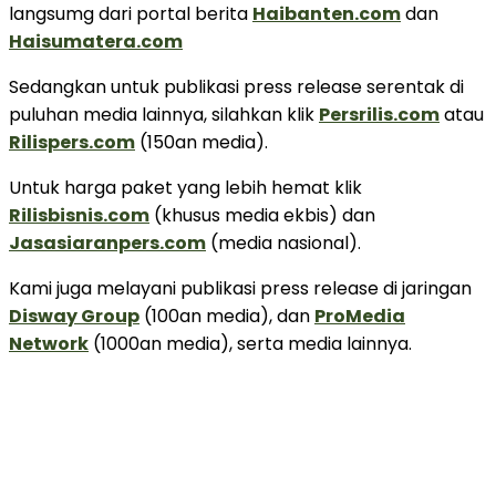
langsumg dari portal berita
Haibanten.com
dan
Haisumatera.com
Sedangkan untuk publikasi press release serentak di
puluhan media lainnya, silahkan klik
Persrilis.com
atau
Rilispers.com
(150an media).
Untuk harga paket yang lebih hemat klik
Rilisbisnis.com
(khusus media ekbis) dan
Jasasiaranpers.com
(media nasional).
Kami juga melayani publikasi press release di jaringan
Disway Group
(100an media), dan
ProMedia
Network
(1000an media), serta media lainnya.