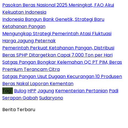
Pasokan Beras Nasional 2025 Meningkat, FAO Akui
Kekuatan Indonesia
Indonesia Bangun Bank Genetik, Strategi Baru
Ketahanan Pangan
Mengungkap Strategi Pemerintah Atasi Fluktuasi
Harga Jagung Peternak
Pemerintah Perkuat Ketahanan Pangan, Distribusi
Beras SPHP Ditargetkan Capai 7.000 Ton per Hari
Satgas Pangan Bongkar Kelemahan QC PT PIM, Beras
Premium Terancam Citra
Satgas Pangan Usut Dugaan Kecurangan 10 Produsen
Beras Nakal Laporan Kementan
Tag :
Bulog
HPP
Jagung
Kementerian Pertanian
Padi
Serapan Gabah
Sudaryono
Berita Terbaru