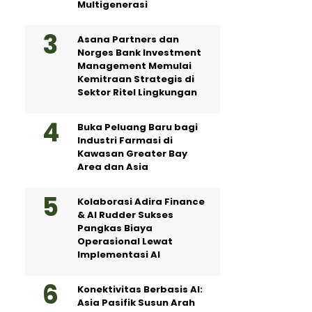
Multigenerasi
Asana Partners dan
Norges Bank Investment
Management Memulai
Kemitraan Strategis di
Sektor Ritel Lingkungan
Buka Peluang Baru bagi
Industri Farmasi di
Kawasan Greater Bay
Area dan Asia
Kolaborasi Adira Finance
& AI Rudder Sukses
Pangkas Biaya
Operasional Lewat
Implementasi AI
Konektivitas Berbasis AI:
Asia Pasifik Susun Arah