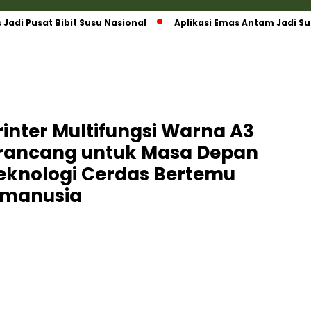
di Pusat Bibit Susu Nasional
Aplikasi Emas Antam Jadi Su
inter Multifungsi Warna A3
irancang untuk Masa Depan
Teknologi Cerdas Bertemu
rmanusia