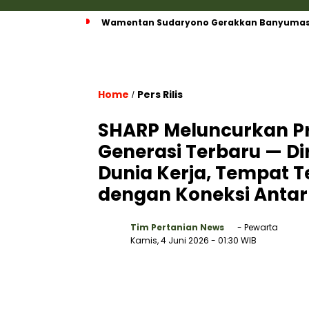
Wamentan Sudaryono Gerakkan Banyumas Ja
Home
Pers Rilis
/
SHARP Meluncurkan Pr
Generasi Terbaru — D
Dunia Kerja, Tempat 
dengan Koneksi Anta
Tim Pertanian News
- Pewarta
Kamis, 4 Juni 2026
- 01:30 WIB