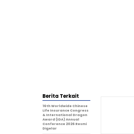
Berita Terkait
16th Worldwide Chinese
Life Insurance Congress
& International Dragon
Award (IDA) Annual
Conference 2026 Resmi
Digelar