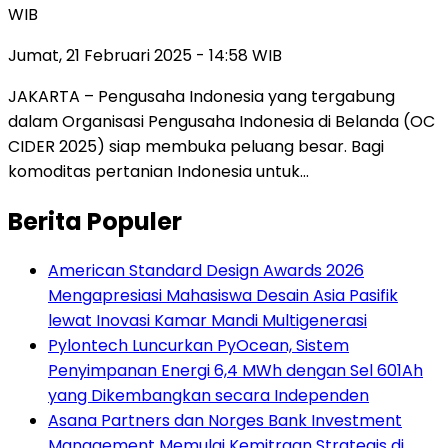
WIB
Jumat, 21 Februari 2025 - 14:58 WIB
JAKARTA – Pengusaha Indonesia yang tergabung
dalam Organisasi Pengusaha Indonesia di Belanda (OC
CIDER 2025) siap membuka peluang besar. Bagi
komoditas pertanian Indonesia untuk…
Berita Populer
American Standard Design Awards 2026
Mengapresiasi Mahasiswa Desain Asia Pasifik
lewat Inovasi Kamar Mandi Multigenerasi
Pylontech Luncurkan PyOcean, Sistem
Penyimpanan Energi 6,4 MWh dengan Sel 601Ah
yang Dikembangkan secara Independen
Asana Partners dan Norges Bank Investment
Management Memulai Kemitraan Strategis di