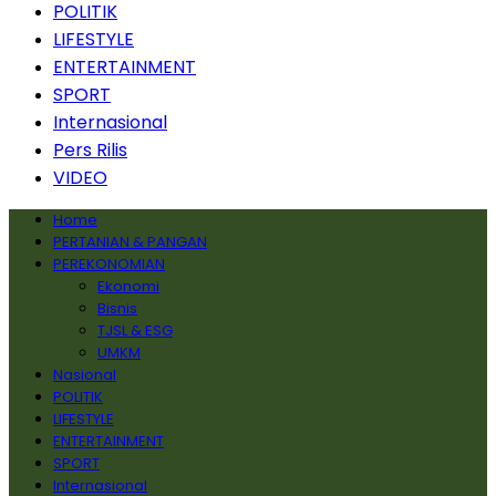
POLITIK
LIFESTYLE
ENTERTAINMENT
SPORT
Internasional
Pers Rilis
VIDEO
Home
PERTANIAN & PANGAN
PEREKONOMIAN
Ekonomi
Bisnis
TJSL & ESG
UMKM
Nasional
POLITIK
LIFESTYLE
ENTERTAINMENT
SPORT
Internasional