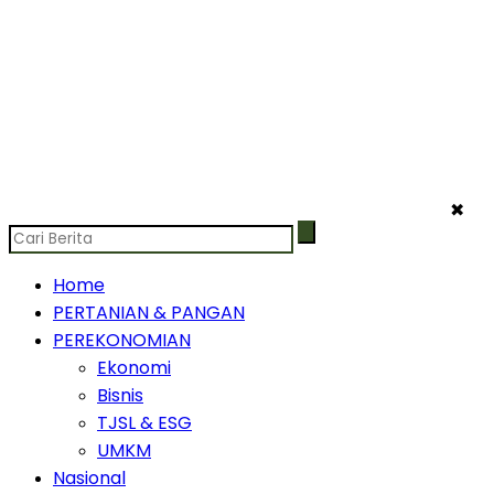
✖
Home
PERTANIAN & PANGAN
PEREKONOMIAN
Ekonomi
Bisnis
TJSL & ESG
UMKM
Nasional