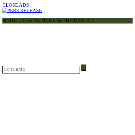
CLOSE ADS
SCROLL TO CONTINUE WITH CONTENT