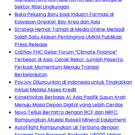
Sektor Ritel Lingkungan
Buka Peluang Baru bagi Industri Farmasi di
Kawasan Greater Bay Area dan Asia
Strategi Hemat Tampil di Media Online Menjadi
Salah Satu Alasan Pentingnya UMKM Publikasi
Press Release
Cathay FHC Gelar Forum “Climate Finance”
Terbesar di Asia, Cetak Rekor Jumlah Peserta,
Perkuat Momentum Menuju Transisi
Berkelanjutan
PayJoy Diluncurkan di Indonesia untuk Tingkatkan
Inklusi Melalui Akses Kredit
Konektivitas Berbasis AI: Asia Pasifik Susun Arah
Menuju Masa Depan Digital yang Lebih Cerdas
Novo Tellus Bermitra dengan RCF dan NRFC,
Rampungkan Akuisisi Russell Mineral Equipment
AutoFlight Rampungkan Uji Terbang dengan
Formasi Tiga Pesawat Berbeda, V5000 Matrix