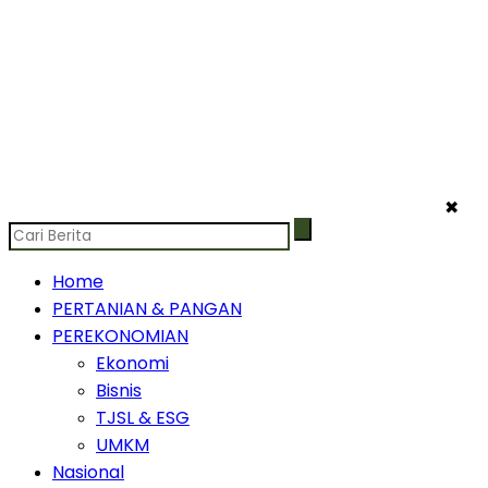
✖
Home
PERTANIAN & PANGAN
PEREKONOMIAN
Ekonomi
Bisnis
TJSL & ESG
UMKM
Nasional