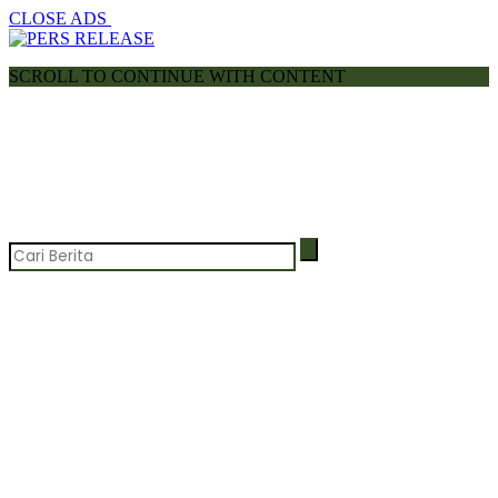
CLOSE ADS
SCROLL TO CONTINUE WITH CONTENT