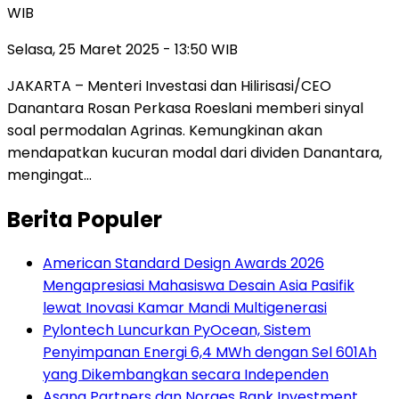
WIB
Selasa, 25 Maret 2025 - 13:50 WIB
JAKARTA – Menteri Investasi dan Hilirisasi/CEO
Danantara Rosan Perkasa Roeslani memberi sinyal
soal permodalan Agrinas. Kemungkinan akan
mendapatkan kucuran modal dari dividen Danantara,
mengingat…
Berita Populer
American Standard Design Awards 2026
Mengapresiasi Mahasiswa Desain Asia Pasifik
lewat Inovasi Kamar Mandi Multigenerasi
Pylontech Luncurkan PyOcean, Sistem
Penyimpanan Energi 6,4 MWh dengan Sel 601Ah
yang Dikembangkan secara Independen
Asana Partners dan Norges Bank Investment