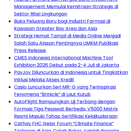
Management Memulai Kemitraan Strategis di
Sektor Ritel Lingkungan
Buka Peluang Baru bagi Industri Farmasi di
Kawasan Greater Bay Area dan Asia
Strategi Hemat Tampil di Media Online Menjadi
Salah Satu Alasan Pentingnya UMKM Publikasi
Press Release
CMES Indonesia International Machine Tool
Exhibition 2026 Debut pada 2-4 Juli di Jakarta
PayJoy Diluncurkan di Indonesia untuk Tingkatkan
Inklusi Melalui Akses Kredit
Casio Luncurkan Seri MR-G yang Terinspirasi
Fenomena “Brinicle” di Laut Kutub
AutoFlight Rampungkan Uji Terbang dengan
Formasi Tiga Pesawat Berbeda, V5000 Matrix
Resmi Masuki Tahap Sertifikasi Kelaikudaraan
Cathay FHC Gelar Forum “Climate Finance”
Terbesar di Asia, Cetak Rekor Jumlah Peserta,