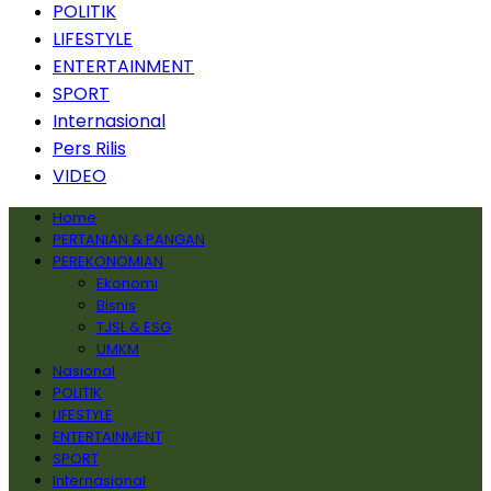
POLITIK
LIFESTYLE
ENTERTAINMENT
SPORT
Internasional
Pers Rilis
VIDEO
Home
PERTANIAN & PANGAN
PEREKONOMIAN
Ekonomi
Bisnis
TJSL & ESG
UMKM
Nasional
POLITIK
LIFESTYLE
ENTERTAINMENT
SPORT
Internasional