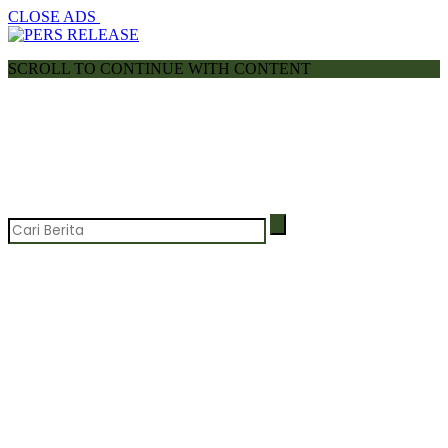
CLOSE ADS
SCROLL TO CONTINUE WITH CONTENT