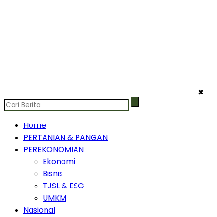
✖
Home
PERTANIAN & PANGAN
PEREKONOMIAN
Ekonomi
Bisnis
TJSL & ESG
UMKM
Nasional