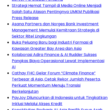
Strategi Hemat Tampil di Media Online Menjadi
Salah Satu Alasan Pentingnya UMKM Publikasi
Press Release
Asana Partners dan Norges Bank Investment
Management Memulai Kemitraan Strategis di
Sektor Ritel Lingkungan
Buka Peluang Baru bagi Industri Farmasi di
Kawasan Greater Bay Area dan Asia
Kolaborasi Adira Finance & AI Rudder Sukses
Pangkas Biaya Operasional Lewat Implementasi
AI
Cathay FHC Gelar Forum “Climate Finance”
Terbesar di Asia, Cetak Rekor Jumlah Peserta,
Perkuat Momentum Menuju Transisi
Berkelanjutan
PayJoy Diluncurkan di Indonesia untuk Tingkatkan
Inklusi Melalui Akses Kredit
Konektivitas Berbasis AI: Asia Pasifik Susun Arah