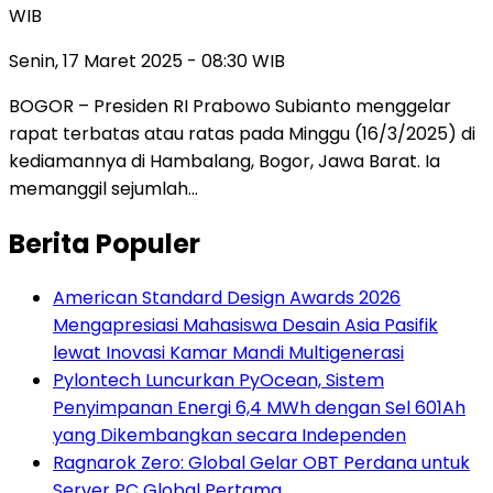
WIB
Senin, 17 Maret 2025 - 08:30 WIB
BOGOR – Presiden RI Prabowo Subianto menggelar
rapat terbatas atau ratas pada Minggu (16/3/2025) di
kediamannya di Hambalang, Bogor, Jawa Barat. Ia
memanggil sejumlah…
Berita Populer
American Standard Design Awards 2026
Mengapresiasi Mahasiswa Desain Asia Pasifik
lewat Inovasi Kamar Mandi Multigenerasi
Pylontech Luncurkan PyOcean, Sistem
Penyimpanan Energi 6,4 MWh dengan Sel 601Ah
yang Dikembangkan secara Independen
Ragnarok Zero: Global Gelar OBT Perdana untuk
Server PC Global Pertama