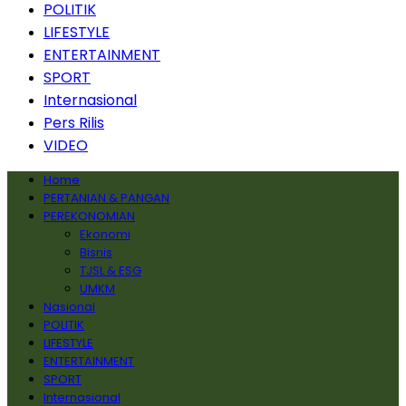
POLITIK
LIFESTYLE
ENTERTAINMENT
SPORT
Internasional
Pers Rilis
VIDEO
Home
PERTANIAN & PANGAN
PEREKONOMIAN
Ekonomi
Bisnis
TJSL & ESG
UMKM
Nasional
POLITIK
LIFESTYLE
ENTERTAINMENT
SPORT
Internasional