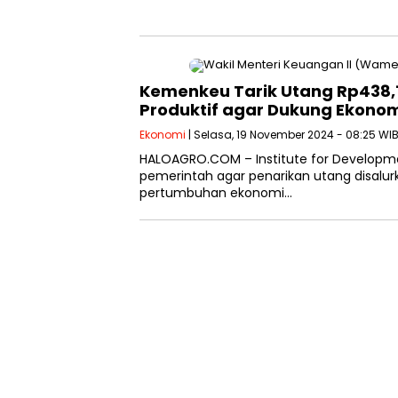
Kemenkeu Tarik Utang Rp438,1 T
Produktif agar Dukung Ekono
Ekonomi
| Selasa, 19 November 2024 - 08:25 WI
HALOAGRO.COM – Institute for Developm
pemerintah agar penarikan utang disalur
pertumbuhan ekonomi…