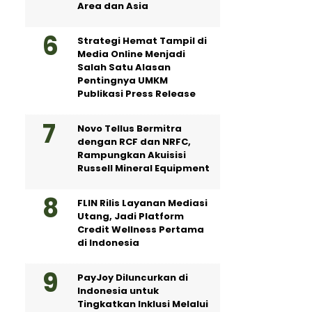
Area dan Asia
Strategi Hemat Tampil di
Media Online Menjadi
Salah Satu Alasan
Pentingnya UMKM
Publikasi Press Release
Novo Tellus Bermitra
dengan RCF dan NRFC,
Rampungkan Akuisisi
Russell Mineral Equipment
FLIN Rilis Layanan Mediasi
Utang, Jadi Platform
Credit Wellness Pertama
di Indonesia
PayJoy Diluncurkan di
Indonesia untuk
Tingkatkan Inklusi Melalui