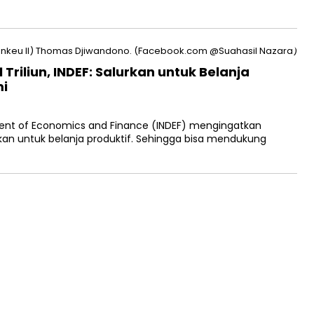
riliun, INDEF: Salurkan untuk Belanja
mi
B
ent of Economics and Finance (INDEF) mengingatkan
kan untuk belanja produktif. Sehingga bisa mendukung