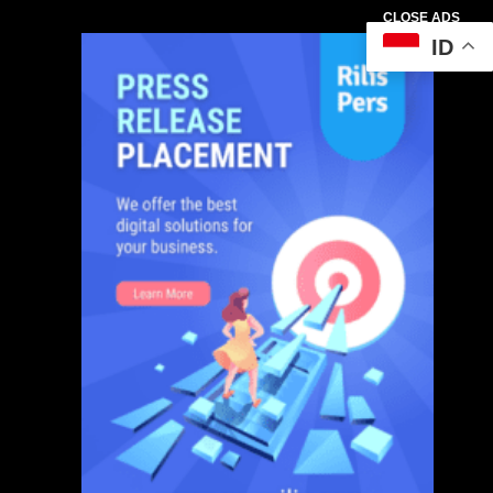
CLOSE ADS
ID