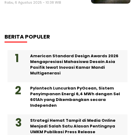
Rabu, 6 Agustus 2025 - 10:38 WIB
BERITA POPULER
American Standard Design Awards 2026
Mengapresiasi Mahasiswa Desain Asia
Pasifik lewat Inovasi Kamar Mandi
Multigenerasi
Pylontech Luncurkan PyOcean, Sistem
Penyimpanan Energi 6,4 MWh dengan Sel
601Ah yang Dikembangkan secara
Independen
Strategi Hemat Tampil di Media Online
Menjadi Salah Satu Alasan Pentingnya
UMKM Publikasi Press Release