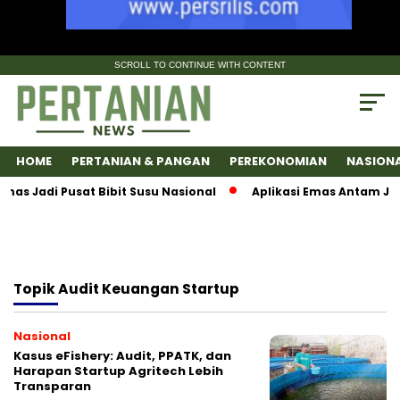
SCROLL TO CONTINUE WITH CONTENT
HOME
PERTANIAN & PANGAN
PEREKONOMIAN
NASION
 Jadi Pusat Bibit Susu Nasional
Aplikasi Emas Antam Jadi
Topik
Audit Keuangan Startup
Nasional
Kasus eFishery: Audit, PPATK, dan
Harapan Startup Agritech Lebih
Transparan