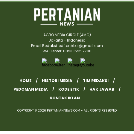
AGRO MEDIA CIRCLE (AMC)
Jakarta - Indonesia
Email Redaksi: edìtorekbis@gmail.com
WA Center: 0853 1555 7788
HOME
HISTORI MEDIA
TIM REDAKSI
PEDOMAN MEDIA
KODE ETIK
HAK JAWAB
KONTAK IKLAN
COPYRIGHT © 2026 PERTANIANNEWS.COM - ALL RIGHTS RESERVED