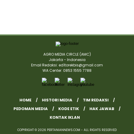
AGRO MEDIA CIRCLE (AMC)
Jakarta - Indonesia
Email Redaksi: edìtorekbis@gmail.com
WA Center: 0853 1555 7788
HOME
HISTORI MEDIA
TIM REDAKSI
PEDOMAN MEDIA
KODE ETIK
HAK JAWAB
KONTAK IKLAN
COPYRIGHT © 2026 PERTANIANNEWS.COM - ALL RIGHTS RESERVED