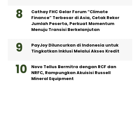
Cathay FHC Gelar Forum “Climate
Finance” Terbesar di Asia, Cetak Rekor
Jumlah Peserta, Perkuat Momentum
Menuju Transisi Berkelanjutan
PayJoy Diluncurkan di Indonesia untuk
Tingkatkan Inklusi Melalui Akses Kredit
Novo Tellus Bermitra dengan RCF dan
NRFC, Rampungkan Akuisisi Russell
Mineral Equipment