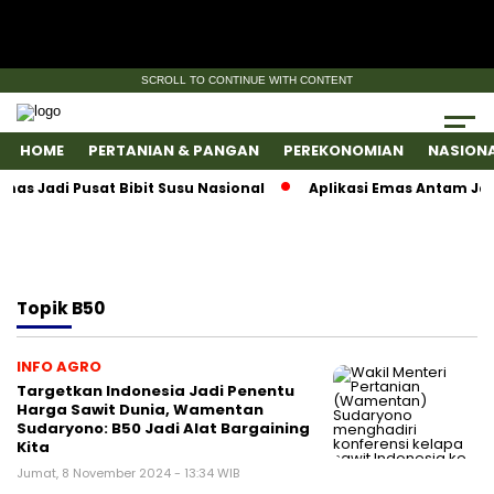
SCROLL TO CONTINUE WITH CONTENT
HOME
PERTANIAN & PANGAN
PEREKONOMIAN
NASION
 Jadi Pusat Bibit Susu Nasional
Aplikasi Emas Antam Jadi
Topik
B50
INFO AGRO
Targetkan Indonesia Jadi Penentu
Harga Sawit Dunia, Wamentan
Sudaryono: B50 Jadi Alat Bargaining
Kita
Jumat, 8 November 2024 - 13:34 WIB