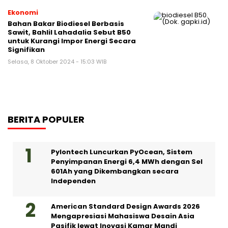
Ekonomi
Bahan Bakar Biodiesel Berbasis
Sawit, Bahlil Lahadalia Sebut B50
untuk Kurangi Impor Energi Secara
Signifikan
Selasa, 8 Oktober 2024 - 15:03 WIB
BERITA POPULER
Pylontech Luncurkan PyOcean, Sistem
Penyimpanan Energi 6,4 MWh dengan Sel
601Ah yang Dikembangkan secara
Independen
American Standard Design Awards 2026
Mengapresiasi Mahasiswa Desain Asia
Pasifik lewat Inovasi Kamar Mandi