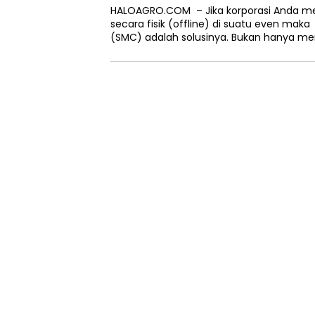
HALOAGRO.COM – Jika korporasi Anda mem
secara fisik (offline) di suatu even mak
(SMC) adalah solusinya. Bukan hanya m