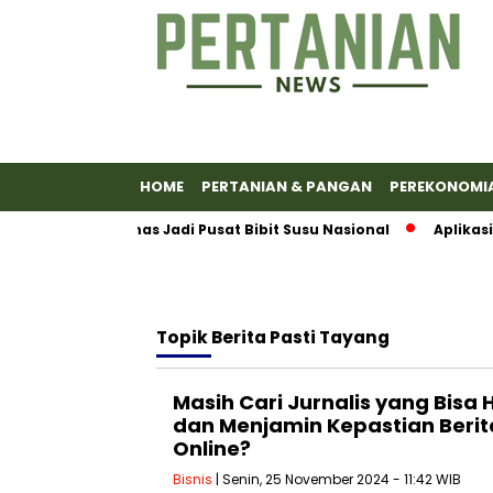
HOME
PERTANIAN & PANGAN
PEREKONOMI
kkan Banyumas Jadi Pusat Bibit Susu Nasional
Aplikasi E
Topik
Berita Pasti Tayang
Masih Cari Jurnalis yang Bisa 
dan Menjamin Kepastian Berit
Online?
Bisnis
| Senin, 25 November 2024 - 11:42 WIB