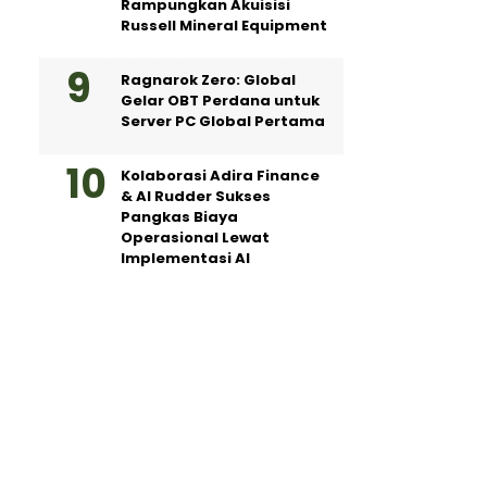
Rampungkan Akuisisi
Russell Mineral Equipment
Ragnarok Zero: Global
Gelar OBT Perdana untuk
Server PC Global Pertama
Kolaborasi Adira Finance
& AI Rudder Sukses
Pangkas Biaya
Operasional Lewat
Implementasi AI