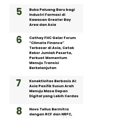
Buka Peluang Baru bagi
Industri Farmasi di
Kawasan Greater Bay
Area dan Asia
Cathay FHC Gelar Forum
“Climate Finance”
Terbesar di Asia, Cetak
Rekor Jumlah Peserta,
Perkuat Momentum
Menuju Transisi
Berkelanjutan
Konektivitas Berbasis AI:
Asia Pasifik Susun Arah
Menuju Masa Depan
Digital yang Lebih Cerdas
Novo Tellus Bermitra
dengan RCF dan NRFC,