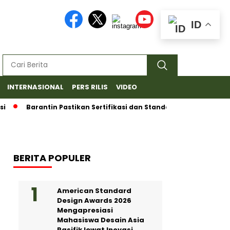
ID
INTERNASIONAL
PERS RILIS
VIDEO
Barantin Pastikan Sertifikasi dan Standar Ketat untuk Ekspo
BERITA POPULER
American Standard
Design Awards 2026
Mengapresiasi
Mahasiswa Desain Asia
Pasifik lewat Inovasi