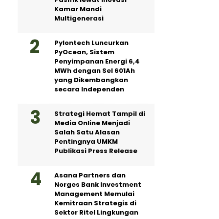
Kamar Mandi
Multigenerasi
Pylontech Luncurkan
PyOcean, Sistem
Penyimpanan Energi 6,4
MWh dengan Sel 601Ah
yang Dikembangkan
secara Independen
Strategi Hemat Tampil di
Media Online Menjadi
Salah Satu Alasan
Pentingnya UMKM
Publikasi Press Release
Asana Partners dan
Norges Bank Investment
Management Memulai
Kemitraan Strategis di
Sektor Ritel Lingkungan