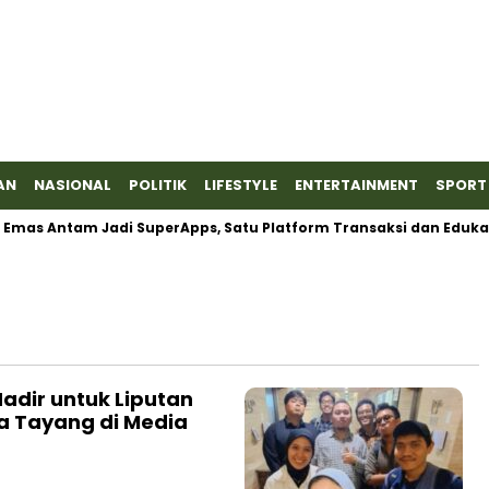
AN
NASIONAL
POLITIK
LIFESTYLE
ENTERTAINMENT
SPORT
mas Antam Jadi SuperApps, Satu Platform Transaksi dan Edukasi
Hadir untuk Liputan
a Tayang di Media