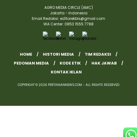
AGRO MEDIA CIRCLE (AMC)
Jakarta - Indonesia
Email Redaksi: edìtorekbis@gmail.com
WA Center: 0853 1555 7788
HOME
HISTORI MEDIA
TIM REDAKSI
PEDOMAN MEDIA
KODE ETIK
HAK JAWAB
KONTAK IKLAN
COPYRIGHT © 2026 PERTANIANNEWS.COM - ALL RIGHTS RESERVED