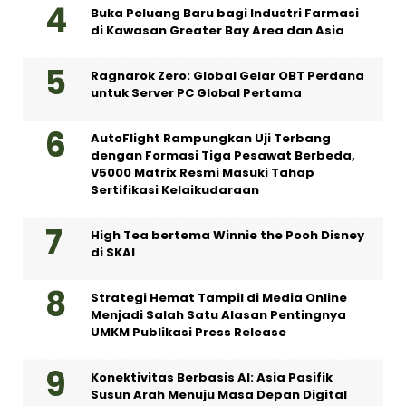
Buka Peluang Baru bagi Industri Farmasi
di Kawasan Greater Bay Area dan Asia
Ragnarok Zero: Global Gelar OBT Perdana
untuk Server PC Global Pertama
AutoFlight Rampungkan Uji Terbang
dengan Formasi Tiga Pesawat Berbeda,
V5000 Matrix Resmi Masuki Tahap
Sertifikasi Kelaikudaraan
High Tea bertema Winnie the Pooh Disney
di SKAI
Strategi Hemat Tampil di Media Online
Menjadi Salah Satu Alasan Pentingnya
UMKM Publikasi Press Release
Konektivitas Berbasis AI: Asia Pasifik
Susun Arah Menuju Masa Depan Digital