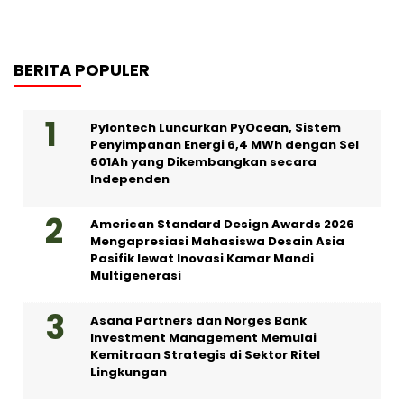
BERITA POPULER
Pylontech Luncurkan PyOcean, Sistem
Penyimpanan Energi 6,4 MWh dengan Sel
601Ah yang Dikembangkan secara
Independen
American Standard Design Awards 2026
Mengapresiasi Mahasiswa Desain Asia
Pasifik lewat Inovasi Kamar Mandi
Multigenerasi
Asana Partners dan Norges Bank
Investment Management Memulai
Kemitraan Strategis di Sektor Ritel
Lingkungan