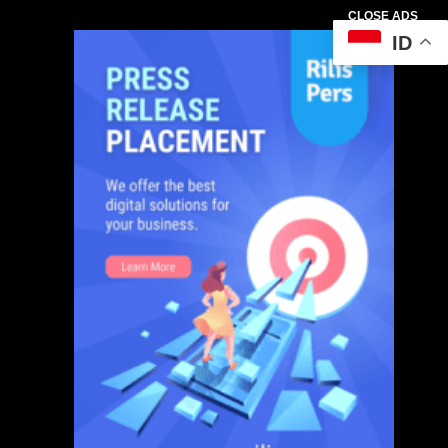
CLOSE ADS
ID