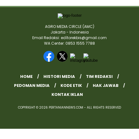
AGRO MEDIA CIRCLE (AMC)
Jakarta - Indonesia
Email Redaksi: edìtorekbis@gmail.com
WA Center: 0853 1555 7788
HOME
HISTORI MEDIA
TIM REDAKSI
PEDOMAN MEDIA
KODE ETIK
HAK JAWAB
KONTAK IKLAN
COPYRIGHT © 2026 PERTANIANNEWS.COM - ALL RIGHTS RESERVED