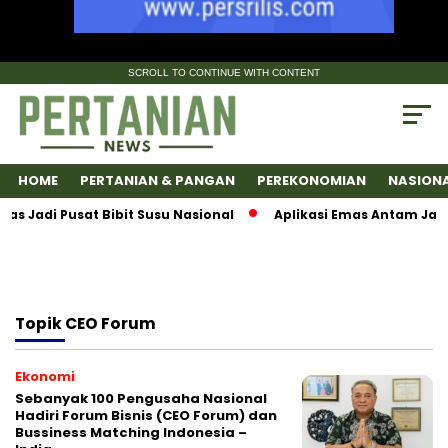
SCROLL TO CONTINUE WITH CONTENT
HOME
PERTANIAN & PANGAN
PEREKONOMIAN
NASION
Jadi Pusat Bibit Susu Nasional
Aplikasi Emas Antam Jadi 
Topik
CEO Forum
Ekonomi
Sebanyak 100 Pengusaha Nasional
Hadiri Forum Bisnis (CEO Forum) dan
Bussiness Matching Indonesia –