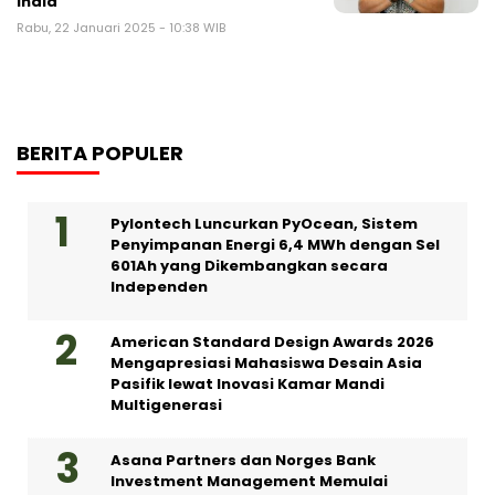
India
Rabu, 22 Januari 2025 - 10:38 WIB
BERITA POPULER
Pylontech Luncurkan PyOcean, Sistem
Penyimpanan Energi 6,4 MWh dengan Sel
601Ah yang Dikembangkan secara
Independen
American Standard Design Awards 2026
Mengapresiasi Mahasiswa Desain Asia
Pasifik lewat Inovasi Kamar Mandi
Multigenerasi
Asana Partners dan Norges Bank
Investment Management Memulai