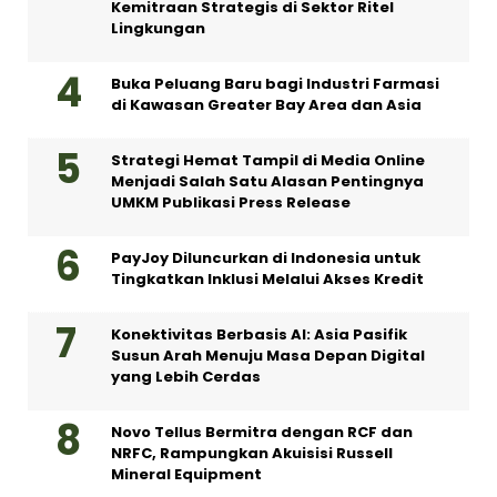
Kemitraan Strategis di Sektor Ritel
Lingkungan
Buka Peluang Baru bagi Industri Farmasi
di Kawasan Greater Bay Area dan Asia
Strategi Hemat Tampil di Media Online
Menjadi Salah Satu Alasan Pentingnya
UMKM Publikasi Press Release
PayJoy Diluncurkan di Indonesia untuk
Tingkatkan Inklusi Melalui Akses Kredit
Konektivitas Berbasis AI: Asia Pasifik
Susun Arah Menuju Masa Depan Digital
yang Lebih Cerdas
Novo Tellus Bermitra dengan RCF dan
NRFC, Rampungkan Akuisisi Russell
Mineral Equipment