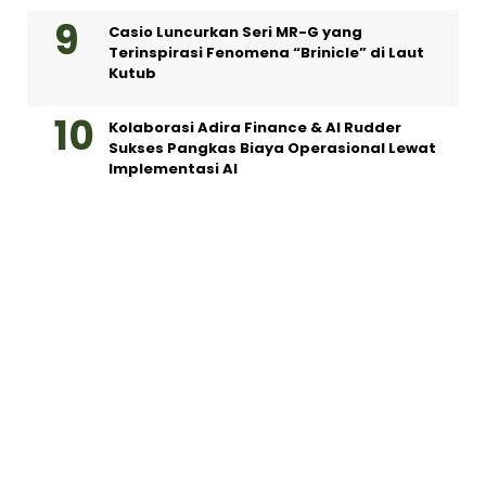
Casio Luncurkan Seri MR-G yang
Terinspirasi Fenomena “Brinicle” di Laut
Kutub
Kolaborasi Adira Finance & AI Rudder
Sukses Pangkas Biaya Operasional Lewat
Implementasi AI