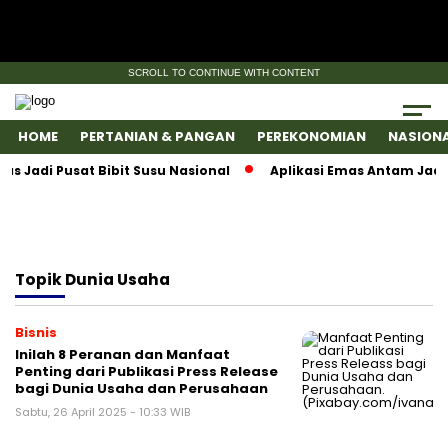
SCROLL TO CONTINUE WITH CONTENT
HOME
PERTANIAN & PANGAN
PEREKONOMIAN
NASION
adi Pusat Bibit Susu Nasional
Aplikasi Emas Antam Jadi S
Topik
Dunia Usaha
Bisnis
Inilah 8 Peranan dan Manfaat
Penting dari Publikasi Press Release
bagi Dunia Usaha dan Perusahaan
Sabtu, 26 April 2025 - 10:33 WIB