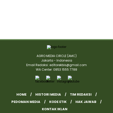
AGRO MEDIA CIRCLE (AMC)
Jakarta - Indonesia
Email Redaksi: edìtorekbis@gmail.com
WA Center: 0853 1555 7788
HOME
HISTORI MEDIA
TIM REDAKSI
PEDOMAN MEDIA
KODE ETIK
HAK JAWAB
KONTAK IKLAN