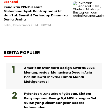
Ekonomi
Kenaikan PPN Disebut
Muhammadiyah Kontraproduktif
dan Tak Sensitif Terhadap Dinamika
Dunia Usaha
Sabtu, 16 November 2024 - 11:02 WIB
BERITA POPULER
American Standard Design Awards 2026
Mengapresiasi Mahasiswa Desain Asia
Pasifik lewat Inovasi Kamar Mandi
Multigenerasi
Pylontech Luncurkan PyOcean, Sistem
Penyimpanan Energi 6,4 MWh dengan Sel
601Ah yang Dikembangkan secara
Independen